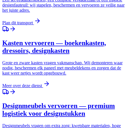
designfauteuil: wij stapelen, beschermen en vervoeren ze veilig naar
het juiste adres.
Plan dit transport
Kasten vervoeren — boekenkasten,
dressoirs, designkasten
Grote en zware kasten vragen vakmanschap. Wij demonteren waar
nodig, beschermen elk paneel met meubeldekens en zorgen dat de
kast weer netjes wordt opgebouwd.
Meer over deze dienst
Designmeubels vervoeren — premium
logistiek voor designstukken
Designmeubels vragen om extra zorg: kwetsbare materialen, hoge