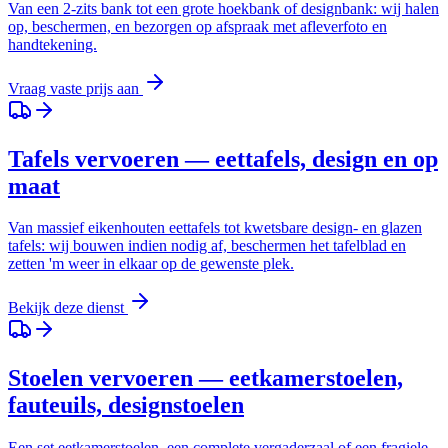
Van een 2-zits bank tot een grote hoekbank of designbank: wij halen
op, beschermen, en bezorgen op afspraak met afleverfoto en
handtekening.
Vraag vaste prijs aan
Tafels vervoeren — eettafels, design en op
maat
Van massief eikenhouten eettafels tot kwetsbare design- en glazen
tafels: wij bouwen indien nodig af, beschermen het tafelblad en
zetten 'm weer in elkaar op de gewenste plek.
Bekijk deze dienst
Stoelen vervoeren — eetkamerstoelen,
fauteuils, designstoelen
Een set eetkamerstoelen, een complete vergaderzaal of een fragiele