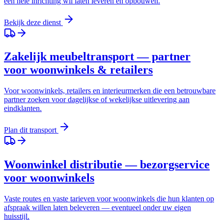
een hele inrichting wil laten leveren en opbouwen.
Bekijk deze dienst
Zakelijk meubeltransport — partner
voor woonwinkels & retailers
Voor woonwinkels, retailers en interieurmerken die een betrouwbare
partner zoeken voor dagelijkse of wekelijkse uitlevering aan
eindklanten.
Plan dit transport
Woonwinkel distributie — bezorgservice
voor woonwinkels
Vaste routes en vaste tarieven voor woonwinkels die hun klanten op
afspraak willen laten beleveren — eventueel onder uw eigen
huisstijl.