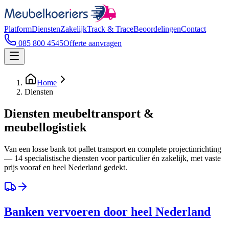
Platform
Diensten
Zakelijk
Track & Trace
Beoordelingen
Contact
085 800 4545
Offerte aanvragen
Home
Diensten
Diensten meubeltransport &
meubellogistiek
Van een losse bank tot pallet transport en complete projectinrichting
— 14 specialistische diensten voor particulier én zakelijk, met vaste
prijs vooraf en heel Nederland gedekt.
Banken vervoeren door heel Nederland