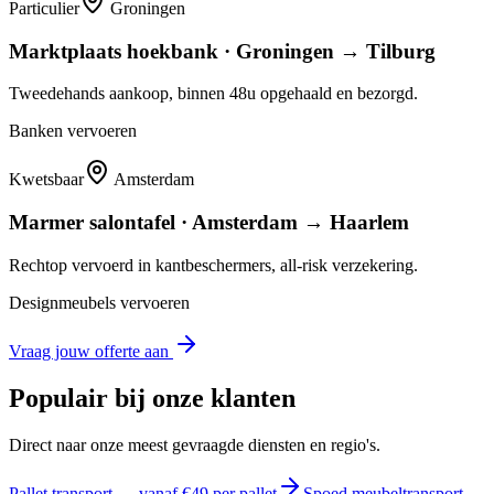
Particulier
Groningen
Marktplaats hoekbank · Groningen → Tilburg
Tweedehands aankoop, binnen 48u opgehaald en bezorgd.
Banken vervoeren
Kwetsbaar
Amsterdam
Marmer salontafel · Amsterdam → Haarlem
Rechtop vervoerd in kantbeschermers, all-risk verzekering.
Designmeubels vervoeren
Vraag jouw offerte aan
Populair bij onze klanten
Direct naar onze meest gevraagde diensten en regio's.
Pallet transport — vanaf €49 per pallet
Spoed meubeltransport —