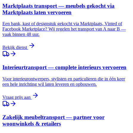
Marktplaats transport — meubels gekocht via
Marktplaats laten vervoeren
Een bank, kast of designstuk gekocht via Marktplaats, Vinted of
Facebook Marketplace? Wij regelen het transport van A naar B —
vaak binnen 48 uur.
Bekijk dienst
Interieurtransport — complete interieurs vervoeren
Voor interieurontwerpers, stylisten en particulieren die in één keer
een hele inrichting wil laten leveren en opbouwen.
Vraag prijs aan
Zakelijk meubeltransport — partner voor
woonwinkels & retailers