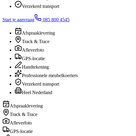
Verzekerd transport
Start je aanvraag
085 800 4545
Afspraaklevering
Track & Trace
Afleverfoto
GPS-locatie
Handtekening
Professionele meubelkoeriers
Verzekerd transport
Heel Nederland
Afspraaklevering
Track & Trace
Afleverfoto
GPS-locatie