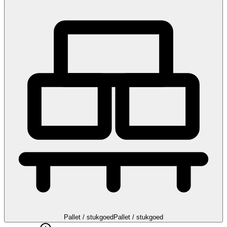
Pallet / stukgoed
Pallet / stukgoed