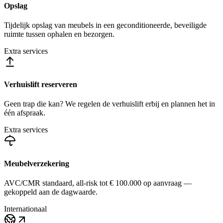
Opslag
Tijdelijk opslag van meubels in een geconditioneerde, beveiligde
ruimte tussen ophalen en bezorgen.
Extra services
Verhuislift reserveren
Geen trap die kan? We regelen de verhuislift erbij en plannen het in
één afspraak.
Extra services
Meubelverzekering
AVC/CMR standaard, all-risk tot € 100.000 op aanvraag —
gekoppeld aan de dagwaarde.
Internationaal