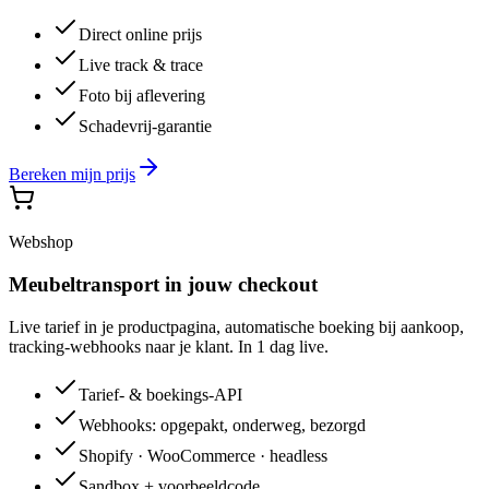
Direct online prijs
Live track & trace
Foto bij aflevering
Schadevrij-garantie
Bereken mijn prijs
Webshop
Meubeltransport in jouw checkout
Live tarief in je productpagina, automatische boeking bij aankoop,
tracking-webhooks naar je klant. In 1 dag live.
Tarief- & boekings-API
Webhooks: opgepakt, onderweg, bezorgd
Shopify · WooCommerce · headless
Sandbox + voorbeeldcode