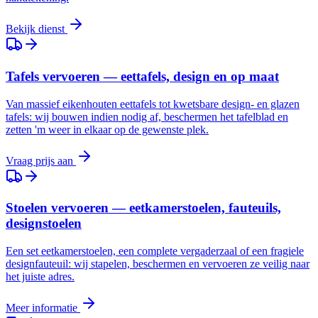
Bekijk dienst
Tafels vervoeren — eettafels, design en op maat
Van massief eikenhouten eettafels tot kwetsbare design- en glazen
tafels: wij bouwen indien nodig af, beschermen het tafelblad en
zetten 'm weer in elkaar op de gewenste plek.
Vraag prijs aan
Stoelen vervoeren — eetkamerstoelen, fauteuils,
designstoelen
Een set eetkamerstoelen, een complete vergaderzaal of een fragiele
designfauteuil: wij stapelen, beschermen en vervoeren ze veilig naar
het juiste adres.
Meer informatie