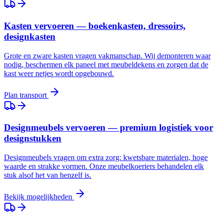
Kasten vervoeren — boekenkasten, dressoirs,
designkasten
Grote en zware kasten vragen vakmanschap. Wij demonteren waar
nodig, beschermen elk paneel met meubeldekens en zorgen dat de
kast weer netjes wordt opgebouwd.
Plan transport
Designmeubels vervoeren — premium logistiek voor
designstukken
Designmeubels vragen om extra zorg: kwetsbare materialen, hoge
waarde en strakke vormen. Onze meubelkoeriers behandelen elk
stuk alsof het van henzelf is.
Bekijk mogelijkheden