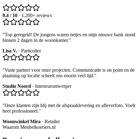
9.4 / 10
· 1.200+ reviews
"
Top geregeld! De jongens waren netjes en mijn nieuwe bank stond
binnen 2 dagen in de woonkamer.
"
Lisa V.
·
Particulier
"
Vaste partner voor onze projecten. Communicatie is on point en de
plaatsing op locatie scheelt ons enorm veel tijd.
"
Studio Noord
·
Interieurontwerper
"
Onze klanten zijn blij met de afspraaklevering en afleverfoto. Voelt
heel professioneel.
"
Woonwinkel Mira
·
Retailer
Waarom Meubelkoeriers.nl