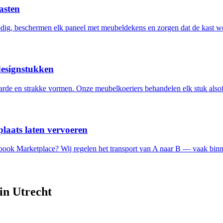
asten
ig, beschermen elk paneel met meubeldekens en zorgen dat de kast w
designstukken
de en strakke vormen. Onze meubelkoeriers behandelen elk stuk alsof 
laats laten vervoeren
ebook Marketplace? Wij regelen het transport van A naar B — vaak binn
 in
Utrecht