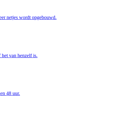
eer netjes wordt opgebouwd.
het van henzelf is.
en 48 uur.