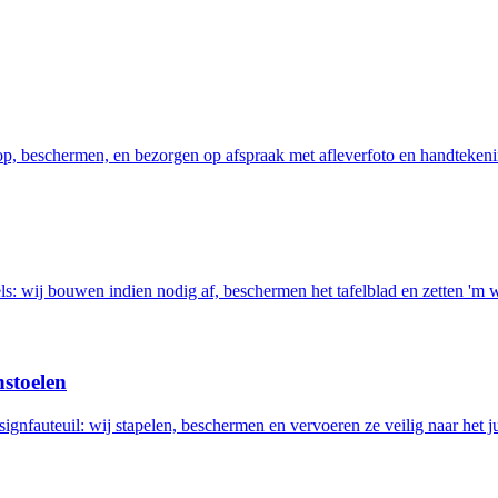
 op, beschermen, en bezorgen op afspraak met afleverfoto en handtekeni
els: wij bouwen indien nodig af, beschermen het tafelblad en zetten 'm 
nstoelen
ignfauteuil: wij stapelen, beschermen en vervoeren ze veilig naar het ju