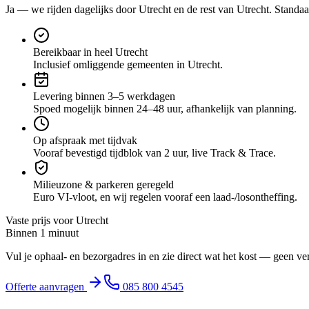
Ja — we rijden dagelijks door
Utrecht
en de rest van Utrecht
. Standaa
Bereikbaar in heel Utrecht
Inclusief omliggende gemeenten in Utrecht.
Levering binnen 3–5 werkdagen
Spoed mogelijk binnen 24–48 uur, afhankelijk van planning.
Op afspraak met tijdvak
Vooraf bevestigd tijdblok van 2 uur, live Track & Trace.
Milieuzone & parkeren geregeld
Euro VI-vloot, en wij regelen vooraf een laad-/losontheffing.
Vaste prijs voor
Utrecht
Binnen 1 minuut
Vul je ophaal- en bezorgadres in en zie direct wat het kost — geen ve
Offerte aanvragen
085 800 4545