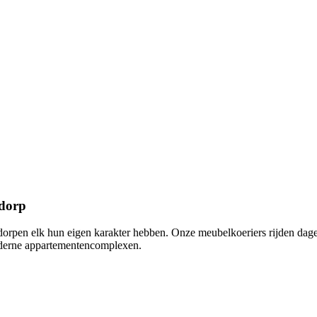
tdorp
dorpen elk hun eigen karakter hebben. Onze meubelkoeriers rijden dage
oderne appartementencomplexen.