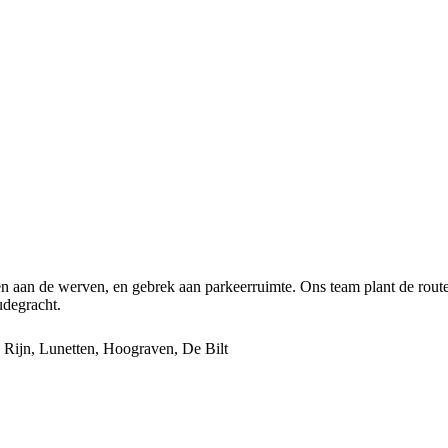
en aan de werven, en gebrek aan parkeerruimte. Ons team plant de route
udegracht.
Rijn, Lunetten, Hoograven, De Bilt