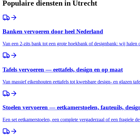
Populaire diensten in
Utrecht
Banken vervoeren door heel Nederland
Van een 2-zits bank tot een grote hoekbank of designbank: wij halen
Tafels vervoeren — eettafels, design en op maat
Van massief eikenhouten eettafels tot kwetsbare design- en glazen taf
Stoelen vervoeren — eetkamerstoelen, fauteuils, desig
Een set eetkamerstoelen, een complete vergaderzaal of een fragiele des