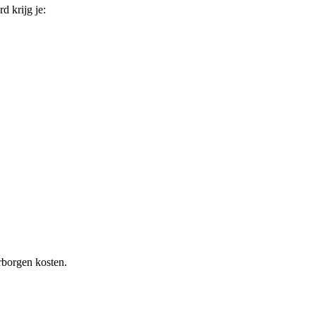
rd krijg je:
rborgen kosten.