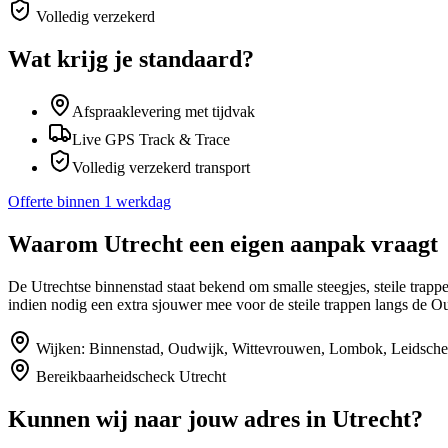
Volledig verzekerd
Wat krijg je standaard?
Afspraaklevering met tijdvak
Live GPS Track & Trace
Volledig verzekerd transport
Offerte binnen 1 werkdag
Waarom
Utrecht
een eigen aanpak vraagt
De Utrechtse binnenstad staat bekend om smalle steegjes, steile trapp
indien nodig een extra sjouwer mee voor de steile trappen langs de O
Wijken:
Binnenstad, Oudwijk, Wittevrouwen, Lombok, Leidsche 
Bereikbaarheidscheck
Utrecht
Kunnen wij naar jouw adres in
Utrecht
?