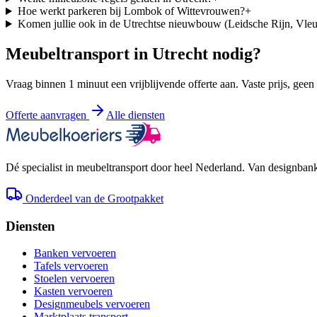
Hoe werkt parkeren bij Lombok of Wittevrouwen?
+
Komen jullie ook in de Utrechtse nieuwbouw (Leidsche Rijn, Vleu
Meubeltransport in
Utrecht
nodig?
Vraag binnen 1 minuut een vrijblijvende offerte aan. Vaste prijs, geen
Offerte aanvragen
Alle diensten
Dé specialist in meubeltransport door heel Nederland. Van designbank 
Onderdeel van de Grootpakket
Diensten
Banken vervoeren
Tafels vervoeren
Stoelen vervoeren
Kasten vervoeren
Designmeubels vervoeren
Marktplaats transport