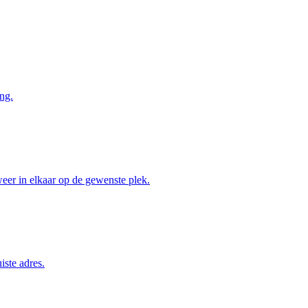
ng.
weer in elkaar op de gewenste plek.
iste adres.