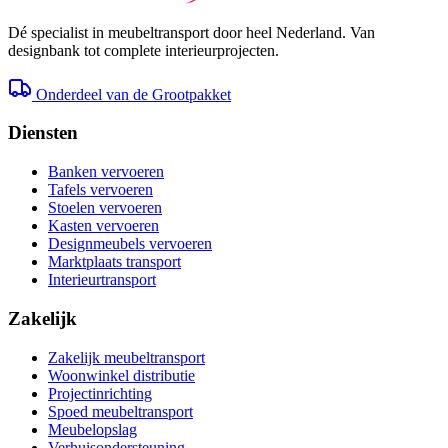
Dé specialist in meubeltransport door heel Nederland. Van
designbank tot complete interieurprojecten.
Onderdeel van de Grootpakket
Diensten
Banken vervoeren
Tafels vervoeren
Stoelen vervoeren
Kasten vervoeren
Designmeubels vervoeren
Marktplaats transport
Interieurtransport
Zakelijk
Zakelijk meubeltransport
Woonwinkel distributie
Projectinrichting
Spoed meubeltransport
Meubelopslag
Verhuisondersteuning