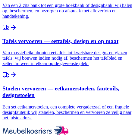
Van een 2-zits bank tot een grote hoekbank of designbank: wij halen
op, beschermen, en bezorgen op afspraak met afleverfoto en
handtekening.
Tafels vervoeren — eettafels, design en op maat
Van massief eikenhouten eettafels tot kwetsbare design- en glazen
tafels: wij bouwen indien nodig af, beschermen het tafelblad en
zetten 'm weer in elkaar op de gewenste plek.
Stoelen vervoeren — eetkamerstoelen, fauteuils,
designstoelen
Een set eetkamerstoelen, een complete vergaderzaal of een fragiele
designfauteuil: wij stapelen, beschermen en vervoeren ze veilig naar
het juiste adres.