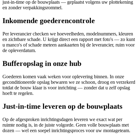
just-in-time op de bouwplaats — geplaatst volgens uw plot­tekening
en zonder verpakkingsrommel.
Inkomende goederencontrole
Per leverancier checken we hoeveelheden, modelnummers, kleuren
en zichtbare schade. U krijgt direct een rapport met foto's — zo kunt
u manco's of schade meteen aankaarten bij de leverancier, ruim voor
de opleverdatum.
Bufferopslag in onze hub
Goederen komen vaak weken voor oplevering binnen. In onze
geconditioneerde opslag bewaren we ze schoon, droog en verzekerd
totdat de bouw klaar is voor inrichting — zonder dat u zelf opslag
hoeft te regelen.
Just-in-time leveren op de bouwplaats
Op de afgesproken inrichtingsdagen leveren we exact wat per
ruimte nodig is, in de juiste volgorde. Geen volle bouwplaats met
dozen — wel een soepel inrichtingsproces voor uw montageteam.