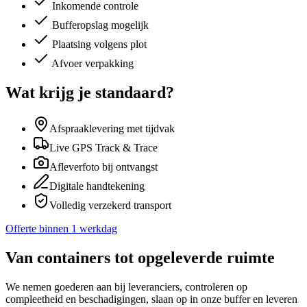
Inkomende controle
Buffer­opslag mogelijk
Plaatsing volgens plot
Afvoer verpakking
Wat krijg je standaard?
Afspraaklevering met tijdvak
Live GPS Track & Trace
Afleverfoto bij ontvangst
Digitale handtekening
Volledig verzekerd transport
Offerte binnen 1 werkdag
Van containers tot opgeleverde ruimte
We nemen goederen aan bij leveranciers, controleren op
compleetheid en beschadigingen, slaan op in onze buffer en leveren