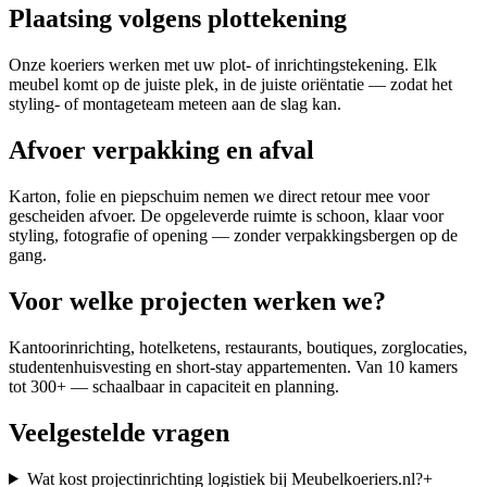
Plaatsing volgens plottekening
Onze koeriers werken met uw plot- of inrichtings­tekening. Elk
meubel komt op de juiste plek, in de juiste oriëntatie — zodat het
styling- of montageteam meteen aan de slag kan.
Afvoer verpakking en afval
Karton, folie en piepschuim nemen we direct retour mee voor
gescheiden afvoer. De opgeleverde ruimte is schoon, klaar voor
styling, fotografie of opening — zonder verpakkings­bergen op de
gang.
Voor welke projecten werken we?
Kantoorinrichting, hotelketens, restaurants, boutiques, zorglocaties,
studentenhuisvesting en short-stay appartementen. Van 10 kamers
tot 300+ — schaalbaar in capaciteit en planning.
Veelgestelde vragen
Wat kost projectinrichting logistiek bij Meubelkoeriers.nl?
+