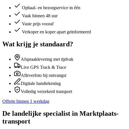
Ophaal- en bezorgservice in één
Vaak binnen 48 uur
Vaste prijs vooraf
Verkoper en koper apart geïnformeerd
Wat krijg je standaard?
Afspraaklevering met tijdvak
Live GPS Track & Trace
Afleverfoto bij ontvangst
Digitale handtekening
Volledig verzekerd transport
Offerte binnen 1 werkdag
De landelijke specialist in Marktplaats-
transport