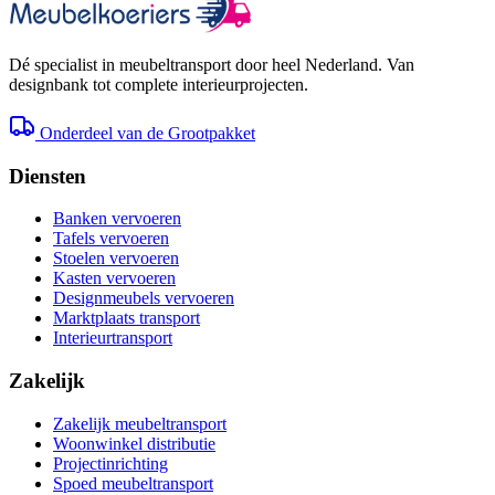
Dé specialist in meubeltransport door heel Nederland. Van
designbank tot complete interieurprojecten.
Onderdeel van de Grootpakket
Diensten
Banken vervoeren
Tafels vervoeren
Stoelen vervoeren
Kasten vervoeren
Designmeubels vervoeren
Marktplaats transport
Interieurtransport
Zakelijk
Zakelijk meubeltransport
Woonwinkel distributie
Projectinrichting
Spoed meubeltransport