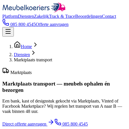
Platform
Diensten
Zakelijk
Track & Trace
Beoordelingen
Contact
085 800 4545
Offerte aanvragen
Home
Diensten
Marktplaats transport
Marktplaats
Marktplaats transport — meubels ophalen én
bezorgen
Een bank, kast of designstuk gekocht via Marktplaats, Vinted of
Facebook Marketplace? Wij regelen het transport van A naar B —
vaak binnen 48 uur.
Direct offerte aanvragen
085 800 4545