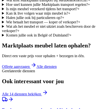
Wat kost Marktplaats transport bij Meubelkoeriers.nl?
+
Hoe snel kunnen jullie Marktplaats transport regelen?
+
Is mijn meubel verzekerd tijdens het transport?
+
Kan ik live volgen waar mijn meubel is?
+
Halen jullie ook bij particulieren op?
+
Wie betaalt het transport — koper of verkoper?
+
Wat als het meubel er niet uitziet zoals beschreven door de
verkoper?
+
Komen jullie ook in België of Duitsland?
+
Marktplaats meubel laten ophalen?
Direct een vaste prijs voor ophalen + bezorgen in één.
Offerte aanvragen
Alle diensten
Gerelateerde diensten
Ook interessant voor jou
Alle 14 diensten bekijken