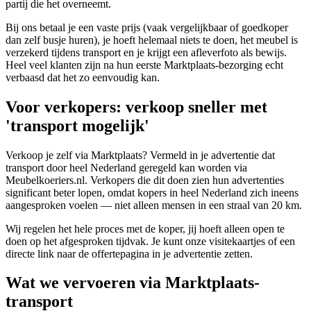
partij die het overneemt.
Bij ons betaal je een vaste prijs (vaak vergelijkbaar of goedkoper
dan zelf busje huren), je hoeft helemaal niets te doen, het meubel is
verzekerd tijdens transport en je krijgt een afleverfoto als bewijs.
Heel veel klanten zijn na hun eerste Marktplaats-bezorging echt
verbaasd dat het zo eenvoudig kan.
Voor verkopers: verkoop sneller met
'transport mogelijk'
Verkoop je zelf via Marktplaats? Vermeld in je advertentie dat
transport door heel Nederland geregeld kan worden via
Meubelkoeriers.nl. Verkopers die dit doen zien hun advertenties
significant beter lopen, omdat kopers in heel Nederland zich ineens
aangesproken voelen — niet alleen mensen in een straal van 20 km.
Wij regelen het hele proces met de koper, jij hoeft alleen open te
doen op het afgesproken tijdvak. Je kunt onze visitekaartjes of een
directe link naar de offertepagina in je advertentie zetten.
Wat we vervoeren via Marktplaats-
transport