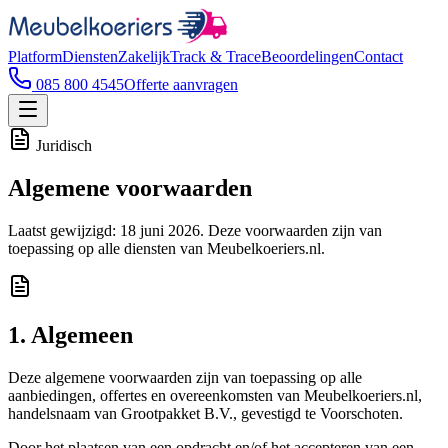
Platform
Diensten
Zakelijk
Track & Trace
Beoordelingen
Contact
085 800 4545
Offerte aanvragen
Juridisch
Algemene voorwaarden
Laatst gewijzigd: 18 juni 2026. Deze voorwaarden zijn van
toepassing op alle diensten van Meubelkoeriers.nl.
1. Algemeen
Deze algemene voorwaarden zijn van toepassing op alle
aanbiedingen, offertes en overeenkomsten van Meubelkoeriers.nl,
handelsnaam van Grootpakket B.V., gevestigd te Voorschoten.
Door het plaatsen van een opdracht en/of het accepteren van een