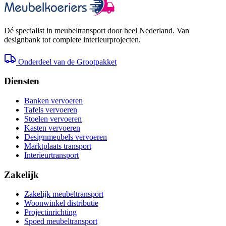
Dé specialist in meubeltransport door heel Nederland. Van
designbank tot complete interieurprojecten.
Onderdeel van de Grootpakket
Diensten
Banken vervoeren
Tafels vervoeren
Stoelen vervoeren
Kasten vervoeren
Designmeubels vervoeren
Marktplaats transport
Interieurtransport
Zakelijk
Zakelijk meubeltransport
Woonwinkel distributie
Projectinrichting
Spoed meubeltransport