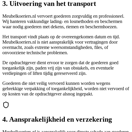
3. Uitvoering van het transport
Meubelkoeriers.nl vervoert goederen zorgvuldig en professioneel.
Wij hanteren vakkundige lading- en losmethoden en beschermen
waar nodig goederen met dekens, riemen en beschermhoezen.
Het transport vindt plaats op de overeengekomen datum en tijd.
Meubelkoeriers.nl is niet aansprakelijk voor vertragingen door
overmacht, zoals extreme weersomstandigheden, files, of
onvoorziene technische problemen.
De opdrachtgever dient ervoor te zorgen dat de goederen goed
toegankelijk zijn, paden vrij zijn van obstakels, en eventuele
verdiepingen of liften tijdig gereserveerd zijn.
Goederen die niet veilig vervoerd kunnen worden wegens
gebrekkige verpakking of toegankelijkheid, worden niet vervoerd of
op kosten van de opdrachtgever alsnog ingepakt.
4. Aansprakelijkheid en verzekering
Meubelkoeriers.nl is aansprakelijk voor directe schade aan goederen