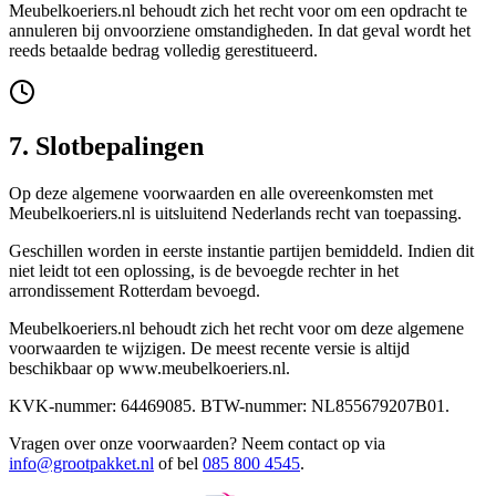
Meubelkoeriers.nl behoudt zich het recht voor om een opdracht te
annuleren bij onvoorziene omstandigheden. In dat geval wordt het
reeds betaalde bedrag volledig gerestitueerd.
7. Slotbepalingen
Op deze algemene voorwaarden en alle overeenkomsten met
Meubelkoeriers.nl is uitsluitend Nederlands recht van toepassing.
Geschillen worden in eerste instantie partijen bemiddeld. Indien dit
niet leidt tot een oplossing, is de bevoegde rechter in het
arrondissement Rotterdam bevoegd.
Meubelkoeriers.nl behoudt zich het recht voor om deze algemene
voorwaarden te wijzigen. De meest recente versie is altijd
beschikbaar op www.meubelkoeriers.nl.
KVK-nummer: 64469085. BTW-nummer: NL855679207B01.
Vragen over onze voorwaarden? Neem contact op via
info@grootpakket.nl
of bel
085 800 4545
.