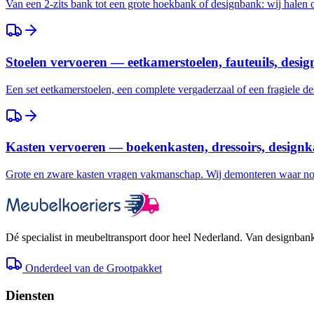
Van een 2-zits bank tot een grote hoekbank of designbank: wij halen
Stoelen vervoeren — eetkamerstoelen, fauteuils, desig
Een set eetkamerstoelen, een complete vergaderzaal of een fragiele des
Kasten vervoeren — boekenkasten, dressoirs, designk
Grote en zware kasten vragen vakmanschap. Wij demonteren waar nod
Dé specialist in meubeltransport door heel Nederland. Van designbank 
Onderdeel van de Grootpakket
Diensten