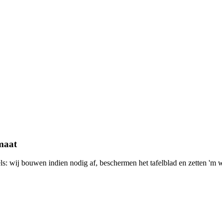
 maat
els: wij bouwen indien nodig af, beschermen het tafelblad en zetten 'm 