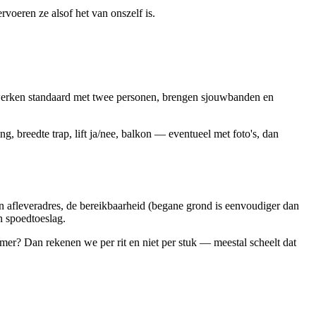
oeren ze alsof het van onszelf is.
 werken standaard met twee personen, brengen sjouwbanden en
g, breedte trap, lift ja/nee, balkon — eventueel met foto's, dan
 en afleveradres, de bereikbaarheid (begane grond is eenvoudiger dan
n spoedtoeslag.
mer? Dan rekenen we per rit en niet per stuk — meestal scheelt dat