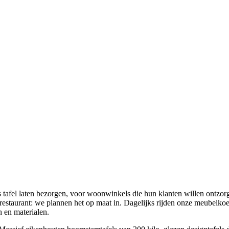
 tafel laten bezorgen, voor woonwinkels die hun klanten willen ontzorg
en restaurant: we plannen het op maat in. Dagelijks rijden onze meubel
en en materialen.