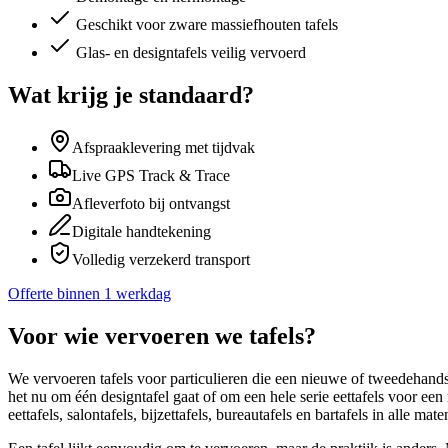
Geschikt voor zware massief­houten tafels
Glas- en designtafels veilig vervoerd
Wat krijg je standaard?
Afspraaklevering met tijdvak
Live GPS Track & Trace
Afleverfoto bij ontvangst
Digitale handtekening
Volledig verzekerd transport
Offerte binnen 1 werkdag
Voor wie vervoeren we tafels?
We vervoeren tafels voor particulieren die een nieuwe of tweedehands
het nu om één designtafel gaat of om een hele serie eettafels voor e
eettafels, salontafels, bijzettafels, bureautafels en bartafels in alle mat