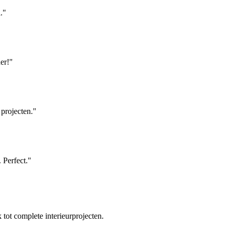
.
"
er!
"
 projecten.
"
 Perfect.
"
tot complete interieurprojecten.