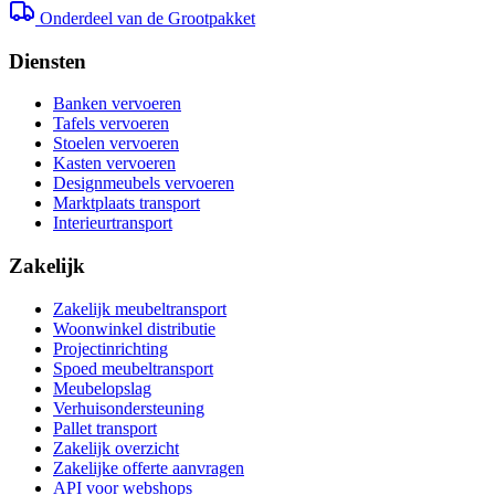
Onderdeel van de Grootpakket
Diensten
Banken vervoeren
Tafels vervoeren
Stoelen vervoeren
Kasten vervoeren
Designmeubels vervoeren
Marktplaats transport
Interieurtransport
Zakelijk
Zakelijk meubeltransport
Woonwinkel distributie
Projectinrichting
Spoed meubeltransport
Meubelopslag
Verhuisondersteuning
Pallet transport
Zakelijk overzicht
Zakelijke offerte aanvragen
API voor webshops