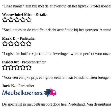
"
Onze klanten zijn blij met de afleverfoto en het tijdvak. Professioneel
Woonwinkel Mira
·
Retailer
"
Snel, netjes en de chauffeur dacht actief mee bij het sjouwen. Aanrad
Mark D.
·
Particulier
"
Logistieke buffer + just-in-time leveringen werken perfect voor onze
InsideOut
·
Project­inrichter
"
Voor een eerlijke prijs een grote eettafel naar Friesland laten brengen.
Joris K.
·
Particulier
Dé specialist in meubeltransport door heel Nederland. Van designbank 