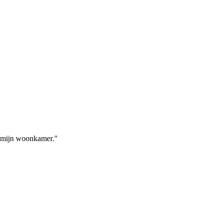
n mijn woonkamer.
"