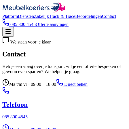
Platform
Diensten
Zakelijk
Track & Trace
Beoordelingen
Contact
085 800 4545
Offerte aanvragen
We staan voor je klaar
Contact
Heb je een vraag over je transport, wil je een offerte bespreken of
gewoon even sparren? We helpen je graag.
Ma t/m vr · 09:00 – 18:00
Direct bellen
Telefoon
085 800 4545