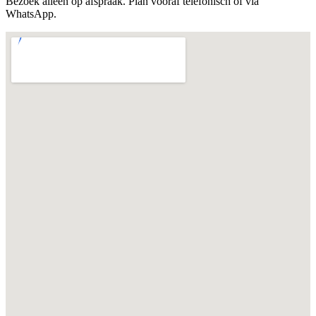
Bezoek alleen op afspraak. Plan vooraf telefonisch of via
WhatsApp.