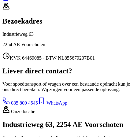
Bezoekadres
Industrieweg 63
2254 AE Voorschoten
KVK 64469085 · BTW NL855679207B01
Liever direct contact?
Voor spoedtransport of vragen over een bestaande opdracht kun je
ons direct bereiken. Wij zorgen voor een passende oplossing.
085 800 4545
WhatsApp
Onze locatie
Industrieweg 63, 2254 AE Voorschoten