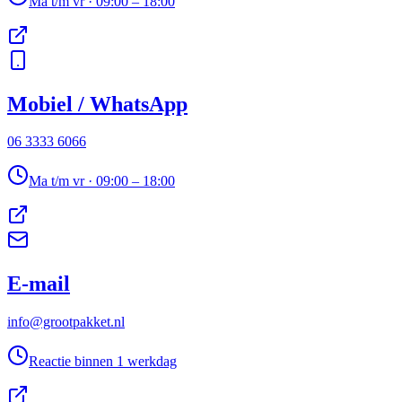
Ma t/m vr · 09:00 – 18:00
Mobiel / WhatsApp
06 3333 6066
Ma t/m vr · 09:00 – 18:00
E-mail
info@grootpakket.nl
Reactie binnen 1 werkdag