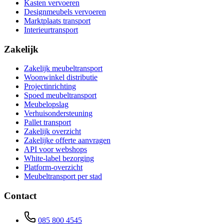
Kasten vervoeren
Designmeubels vervoeren
Marktplaats transport
Interieurtransport
Zakelijk
Zakelijk meubeltransport
Woonwinkel distributie
Projectinrichting
Spoed meubeltransport
Meubelopslag
Verhuisondersteuning
Pallet transport
Zakelijk overzicht
Zakelijke offerte aanvragen
API voor webshops
White-label bezorging
Platform-overzicht
Meubeltransport per stad
Contact
085 800 4545