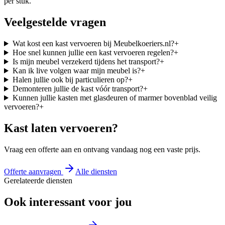
per stuk.
Veelgestelde vragen
Wat kost een kast vervoeren bij Meubelkoeriers.nl?
+
Hoe snel kunnen jullie een kast vervoeren regelen?
+
Is mijn meubel verzekerd tijdens het transport?
+
Kan ik live volgen waar mijn meubel is?
+
Halen jullie ook bij particulieren op?
+
Demonteren jullie de kast vóór transport?
+
Kunnen jullie kasten met glasdeuren of marmer bovenblad veilig
vervoeren?
+
Kast laten vervoeren?
Vraag een offerte aan en ontvang vandaag nog een vaste prijs.
Offerte aanvragen
Alle diensten
Gerelateerde diensten
Ook interessant voor jou