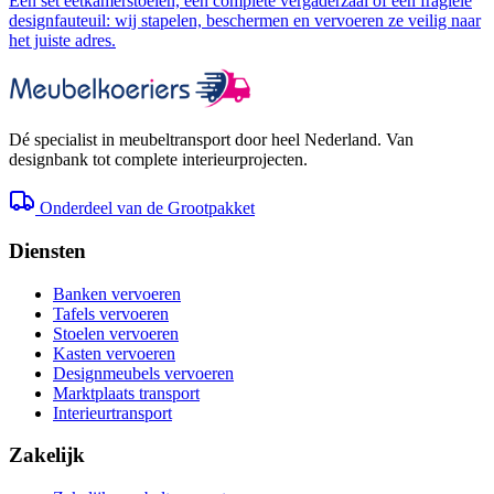
Een set eetkamerstoelen, een complete vergaderzaal of een fragiele
designfauteuil: wij stapelen, beschermen en vervoeren ze veilig naar
het juiste adres.
Dé specialist in meubeltransport door heel Nederland. Van
designbank tot complete interieurprojecten.
Onderdeel van de Grootpakket
Diensten
Banken vervoeren
Tafels vervoeren
Stoelen vervoeren
Kasten vervoeren
Designmeubels vervoeren
Marktplaats transport
Interieurtransport
Zakelijk