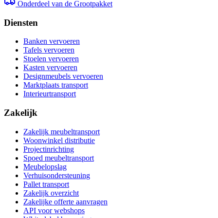
Onderdeel van de Grootpakket
Diensten
Banken vervoeren
Tafels vervoeren
Stoelen vervoeren
Kasten vervoeren
Designmeubels vervoeren
Marktplaats transport
Interieurtransport
Zakelijk
Zakelijk meubeltransport
Woonwinkel distributie
Projectinrichting
Spoed meubeltransport
Meubelopslag
Verhuisondersteuning
Pallet transport
Zakelijk overzicht
Zakelijke offerte aanvragen
API voor webshops