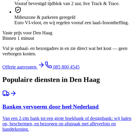
Vooraf bevestigd tijdblok van 2 uur, live Track & Trace.
Milieuzone & parkeren geregeld
Euro VI-vloot, en wij regelen vooraf een laad-/losontheffing.
Vaste prijs voor
Den Haag
Binnen 1 minuut
Vul je ophaal- en bezorgadres in en zie direct wat het kost — geen
verborgen kosten.
Offerte aanvragen
085 800 4545
Populaire diensten in
Den Haag
Banken vervoeren door heel Nederland
Van een 2-zits bank tot een grote hoekbank of designbank: wij halen
op, beschermen, en bezorgen op afspraak met afleverfoto en
handtekening.