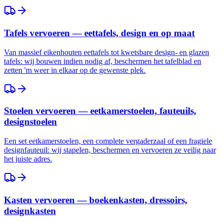
Tafels vervoeren — eettafels, design en op maat
Van massief eikenhouten eettafels tot kwetsbare design- en glazen
tafels: wij bouwen indien nodig af, beschermen het tafelblad en
zetten 'm weer in elkaar op de gewenste plek.
Stoelen vervoeren — eetkamerstoelen, fauteuils,
designstoelen
Een set eetkamerstoelen, een complete vergaderzaal of een fragiele
designfauteuil: wij stapelen, beschermen en vervoeren ze veilig naar
het juiste adres.
Kasten vervoeren — boekenkasten, dressoirs,
designkasten