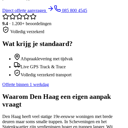
Direct offerte aanvragen
085 800 4545
9.4
· 1.200+ beoordelingen
Volledig verzekerd
Wat krijg je standaard?
Afspraaklevering met tijdvak
Live GPS Track & Trace
Volledig verzekerd transport
Offerte binnen 1 werkdag
Waarom
Den Haag
een eigen aanpak
vraagt
Den Haag heeft veel statige 19e-eeuwse woningen met brede
deuren maar soms smalle trappen. In Scheveningen en het
Statenkwartier zijn verdiepingen hoger en trappen langer. Wij