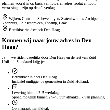
plannen vooraf in op basis van foto's en adres, zodat er nooit
verrassingen zijn op de afleverdag.
Wijken:
Centrum, Scheveningen, Statenkwartier, Archipel,
Ypenburg, Leidschenveen, Escamp, Laak
Bereikbaarheidscheck
Den Haag
Kunnen wij naar jouw adres in
Den
Haag
?
Ja — we rijden dagelijks door
Den Haag
en de rest van Zuid-
Holland
. Standaard krijg je:
Bereikbaar in heel Den Haag
Inclusief omliggende gemeenten in Zuid-Holland.
Levering binnen 3–5 werkdagen
Spoed mogelijk binnen 24–48 uur, afhankelijk van planning.
Op afspraak met tijdvak