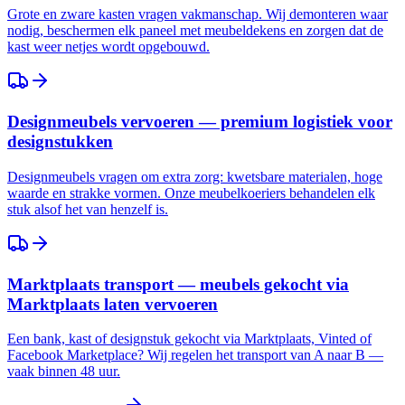
Grote en zware kasten vragen vakmanschap. Wij demonteren waar
nodig, beschermen elk paneel met meubeldekens en zorgen dat de
kast weer netjes wordt opgebouwd.
Designmeubels vervoeren — premium logistiek voor
designstukken
Designmeubels vragen om extra zorg: kwetsbare materialen, hoge
waarde en strakke vormen. Onze meubelkoeriers behandelen elk
stuk alsof het van henzelf is.
Marktplaats transport — meubels gekocht via
Marktplaats laten vervoeren
Een bank, kast of designstuk gekocht via Marktplaats, Vinted of
Facebook Marketplace? Wij regelen het transport van A naar B —
vaak binnen 48 uur.