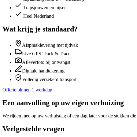
Trapsjouwen en hijsen
Heel Nederland
Wat krijg je standaard?
Afspraaklevering met tijdvak
Live GPS Track & Trace
Afleverfoto bij ontvangst
Digitale handtekening
Volledig verzekerd transport
Offerte binnen 1 werkdag
Een aanvulling op uw eigen verhuizing
We rijden mee op uw verhuisdag of een dag later voor de stukken die 
Veelgestelde vragen