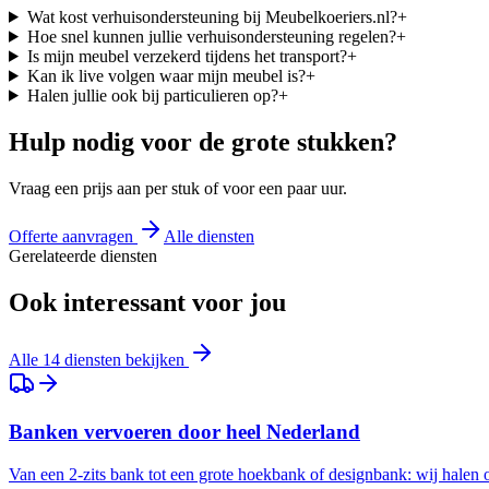
Wat kost verhuisondersteuning bij Meubelkoeriers.nl?
+
Hoe snel kunnen jullie verhuisondersteuning regelen?
+
Is mijn meubel verzekerd tijdens het transport?
+
Kan ik live volgen waar mijn meubel is?
+
Halen jullie ook bij particulieren op?
+
Hulp nodig voor de grote stukken?
Vraag een prijs aan per stuk of voor een paar uur.
Offerte aanvragen
Alle diensten
Gerelateerde diensten
Ook interessant voor jou
Alle 14 diensten bekijken
Banken vervoeren door heel Nederland
Van een 2-zits bank tot een grote hoekbank of designbank: wij halen