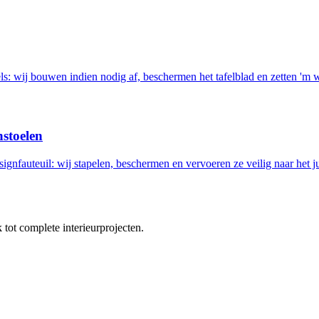
els: wij bouwen indien nodig af, beschermen het tafelblad en zetten 'm 
nstoelen
ignfauteuil: wij stapelen, beschermen en vervoeren ze veilig naar het ju
tot complete interieurprojecten.