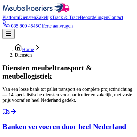
Platform
Diensten
Zakelijk
Track & Trace
Beoordelingen
Contact
085 800 4545
Offerte aanvragen
Home
Diensten
Diensten meubeltransport &
meubellogistiek
Van een losse bank tot pallet transport en complete projectinrichting
— 14 specialistische diensten voor particulier én zakelijk, met vaste
prijs vooraf en heel Nederland gedekt.
Banken vervoeren door heel Nederland