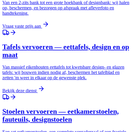
Van een 2-zits bank tot een grote hoekbank of designbank: wij halen
op, beschermen, en bezorgen op afspraak met afleverfoto en
handtekening.
Vraag vaste prijs aan
Tafels vervoeren — eettafels, design en op
maat
Van massief eikenhouten eettafels tot kwetsbare design- en glazen
tafels: wij bouwen indien nodig af, beschermen het tafelblad en
zetten 'm weer in elkaar op de gewenste plek.
Bekijk deze dienst
Stoelen vervoeren — eetkamerstoelen,
fauteuils, designstoelen
Een set eetkamerstoelen, een complete vergaderzaal of een fragiele