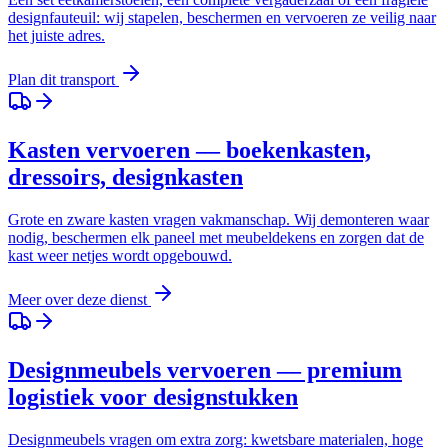
designfauteuil: wij stapelen, beschermen en vervoeren ze veilig naar
het juiste adres.
Plan dit transport
Kasten vervoeren — boekenkasten,
dressoirs, designkasten
Grote en zware kasten vragen vakmanschap. Wij demonteren waar
nodig, beschermen elk paneel met meubeldekens en zorgen dat de
kast weer netjes wordt opgebouwd.
Meer over deze dienst
Designmeubels vervoeren — premium
logistiek voor designstukken
Designmeubels vragen om extra zorg: kwetsbare materialen, hoge