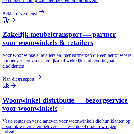
een hele inrichting wil laten leveren en opbouwen.
Bekijk deze dienst
Zakelijk meubeltransport — partner
voor woonwinkels & retailers
Voor woonwinkels, retailers en interieurmerken die een betrouwbare
partner zoeken voor dagelijkse of wekelijkse uitlevering aan
eindklanten.
Plan dit transport
Woonwinkel distributie — bezorgservice
voor woonwinkels
Vaste routes en vaste tarieven voor woonwinkels die hun klanten op
afspraak willen laten beleveren — eventueel onder uw eigen
huisstijl.