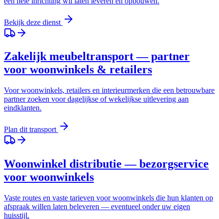
een hele inrichting wil laten leveren en opbouwen.
Bekijk deze dienst
Zakelijk meubeltransport — partner
voor woonwinkels & retailers
Voor woonwinkels, retailers en interieurmerken die een betrouwbare
partner zoeken voor dagelijkse of wekelijkse uitlevering aan
eindklanten.
Plan dit transport
Woonwinkel distributie — bezorgservice
voor woonwinkels
Vaste routes en vaste tarieven voor woonwinkels die hun klanten op
afspraak willen laten beleveren — eventueel onder uw eigen
huisstijl.