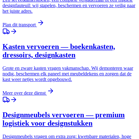
designfauteuil: wij stapelen, beschermen en vervoeren ze veilig naar
het juiste adres.
Plan dit transport
Kasten vervoeren — boekenkasten,
dressoirs, designkasten
Grote en zware kasten vragen vakmanschap. Wij demonteren waar
nodig, beschermen elk paneel met meubeldekens en zorgen dat de
kast weer netjes wordt opgebouwd.
Meer over deze dienst
Designmeubels vervoeren — premium
logistiek voor designstukken
Designmeubels vragen om extra zorg: kwetsbare materialen, hoge