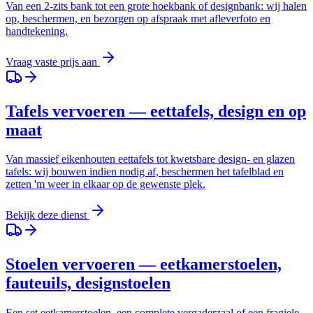
Van een 2-zits bank tot een grote hoekbank of designbank: wij halen
op, beschermen, en bezorgen op afspraak met afleverfoto en
handtekening.
Vraag vaste prijs aan
Tafels vervoeren — eettafels, design en op
maat
Van massief eikenhouten eettafels tot kwetsbare design- en glazen
tafels: wij bouwen indien nodig af, beschermen het tafelblad en
zetten 'm weer in elkaar op de gewenste plek.
Bekijk deze dienst
Stoelen vervoeren — eetkamerstoelen,
fauteuils, designstoelen
Een set eetkamerstoelen, een complete vergaderzaal of een fragiele