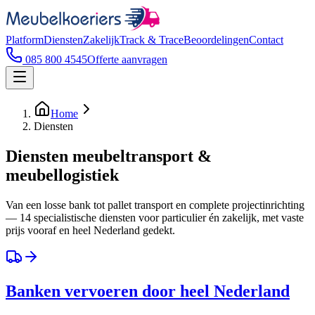
Platform
Diensten
Zakelijk
Track & Trace
Beoordelingen
Contact
085 800 4545
Offerte aanvragen
Home
Diensten
Diensten meubeltransport &
meubellogistiek
Van een losse bank tot pallet transport en complete projectinrichting
— 14 specialistische diensten voor particulier én zakelijk, met vaste
prijs vooraf en heel Nederland gedekt.
Banken vervoeren door heel Nederland