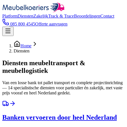
Platform
Diensten
Zakelijk
Track & Trace
Beoordelingen
Contact
085 800 4545
Offerte aanvragen
Home
Diensten
Diensten meubeltransport &
meubellogistiek
Van een losse bank tot pallet transport en complete projectinrichting
— 14 specialistische diensten voor particulier én zakelijk, met vaste
prijs vooraf en heel Nederland gedekt.
Banken vervoeren door heel Nederland