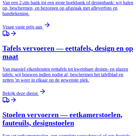
Van een 2-zits bank tot een grote hoekbank of designbank: wij halen
op, beschermen, en bezorgen op afspraak met afleverfoto en
handtekening.
Vraag vaste prijs aan
Tafels vervoeren — eettafels, design en op
maat
Van massief eikenhouten eettafels tot kwetsbare design- en glazen
tafels: wij bouwen indien nodig af, beschermen het tafelblad en
zetten 'm weer in elkaar op de gewenste plek.
Bekijk deze dienst
Stoelen vervoeren — eetkamerstoelen,
fauteuils, designstoelen
Een set eetkamerstoelen, een complete vergaderzaal of een fragiele