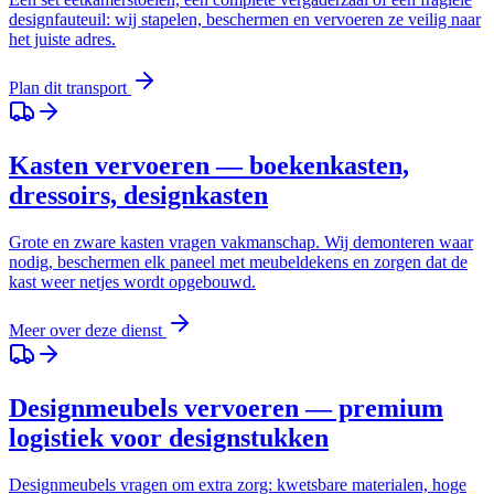
designfauteuil: wij stapelen, beschermen en vervoeren ze veilig naar
het juiste adres.
Plan dit transport
Kasten vervoeren — boekenkasten,
dressoirs, designkasten
Grote en zware kasten vragen vakmanschap. Wij demonteren waar
nodig, beschermen elk paneel met meubeldekens en zorgen dat de
kast weer netjes wordt opgebouwd.
Meer over deze dienst
Designmeubels vervoeren — premium
logistiek voor designstukken
Designmeubels vragen om extra zorg: kwetsbare materialen, hoge