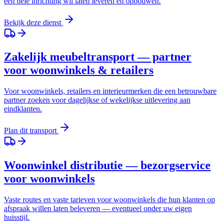
een hele inrichting wil laten leveren en opbouwen.
Bekijk deze dienst
Zakelijk meubeltransport — partner
voor woonwinkels & retailers
Voor woonwinkels, retailers en interieurmerken die een betrouwbare
partner zoeken voor dagelijkse of wekelijkse uitlevering aan
eindklanten.
Plan dit transport
Woonwinkel distributie — bezorgservice
voor woonwinkels
Vaste routes en vaste tarieven voor woonwinkels die hun klanten op
afspraak willen laten beleveren — eventueel onder uw eigen
huisstijl.