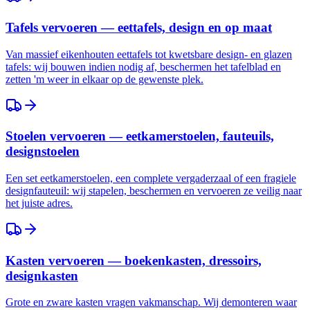
Tafels vervoeren — eettafels, design en op maat
Van massief eikenhouten eettafels tot kwetsbare design- en glazen
tafels: wij bouwen indien nodig af, beschermen het tafelblad en
zetten 'm weer in elkaar op de gewenste plek.
Stoelen vervoeren — eetkamerstoelen, fauteuils,
designstoelen
Een set eetkamerstoelen, een complete vergaderzaal of een fragiele
designfauteuil: wij stapelen, beschermen en vervoeren ze veilig naar
het juiste adres.
Kasten vervoeren — boekenkasten, dressoirs,
designkasten
Grote en zware kasten vragen vakmanschap. Wij demonteren waar