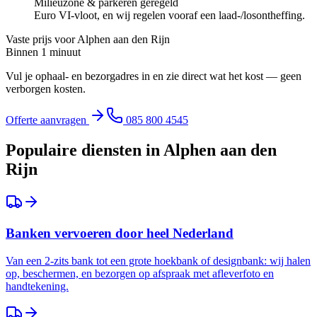
Milieuzone & parkeren geregeld
Euro VI-vloot, en wij regelen vooraf een laad-/losontheffing.
Vaste prijs voor
Alphen aan den Rijn
Binnen 1 minuut
Vul je ophaal- en bezorgadres in en zie direct wat het kost — geen
verborgen kosten.
Offerte aanvragen
085 800 4545
Populaire diensten in
Alphen aan den
Rijn
Banken vervoeren door heel Nederland
Van een 2-zits bank tot een grote hoekbank of designbank: wij halen
op, beschermen, en bezorgen op afspraak met afleverfoto en
handtekening.