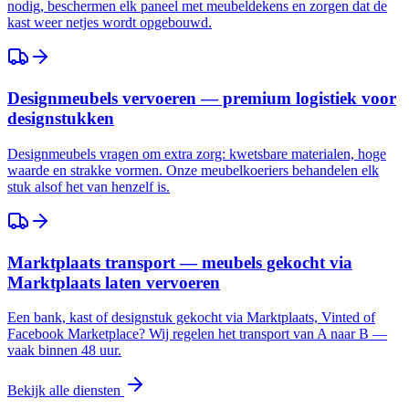
nodig, beschermen elk paneel met meubeldekens en zorgen dat de
kast weer netjes wordt opgebouwd.
Designmeubels vervoeren — premium logistiek voor
designstukken
Designmeubels vragen om extra zorg: kwetsbare materialen, hoge
waarde en strakke vormen. Onze meubelkoeriers behandelen elk
stuk alsof het van henzelf is.
Marktplaats transport — meubels gekocht via
Marktplaats laten vervoeren
Een bank, kast of designstuk gekocht via Marktplaats, Vinted of
Facebook Marketplace? Wij regelen het transport van A naar B —
vaak binnen 48 uur.
Bekijk alle diensten