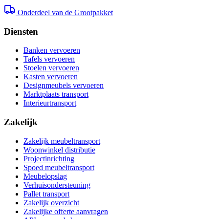
Onderdeel van de Grootpakket
Diensten
Banken vervoeren
Tafels vervoeren
Stoelen vervoeren
Kasten vervoeren
Designmeubels vervoeren
Marktplaats transport
Interieurtransport
Zakelijk
Zakelijk meubeltransport
Woonwinkel distributie
Projectinrichting
Spoed meubeltransport
Meubelopslag
Verhuisondersteuning
Pallet transport
Zakelijk overzicht
Zakelijke offerte aanvragen