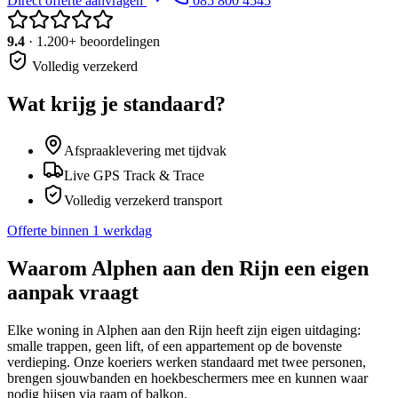
Direct offerte aanvragen
085 800 4545
9.4
· 1.200+ beoordelingen
Volledig verzekerd
Wat krijg je standaard?
Afspraaklevering met tijdvak
Live GPS Track & Trace
Volledig verzekerd transport
Offerte binnen 1 werkdag
Waarom
Alphen aan den Rijn
een eigen
aanpak vraagt
Elke woning in Alphen aan den Rijn heeft zijn eigen uitdaging:
smalle trappen, geen lift, of een appartement op de bovenste
verdieping. Onze koeriers werken standaard met twee personen,
brengen sjouwbanden en hoekbeschermers mee en kunnen waar
nodig hijsen via raam of balkon.