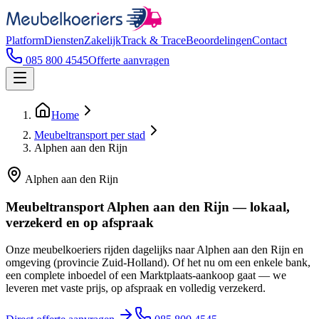
Platform
Diensten
Zakelijk
Track & Trace
Beoordelingen
Contact
085 800 4545
Offerte aanvragen
Home
Meubeltransport per stad
Alphen aan den Rijn
Alphen aan den Rijn
Meubeltransport Alphen aan den Rijn — lokaal,
verzekerd en op afspraak
Onze meubelkoeriers rijden dagelijks naar Alphen aan den Rijn en
omgeving (provincie Zuid-Holland). Of het nu om een enkele bank,
een complete inboedel of een Marktplaats-aankoop gaat — we
leveren met vaste prijs, op afspraak en volledig verzekerd.