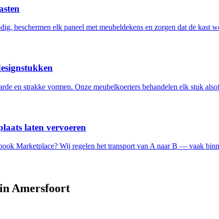
asten
ig, beschermen elk paneel met meubeldekens en zorgen dat de kast w
designstukken
de en strakke vormen. Onze meubelkoeriers behandelen elk stuk alsof 
laats laten vervoeren
ebook Marketplace? Wij regelen het transport van A naar B — vaak binn
 in
Amersfoort