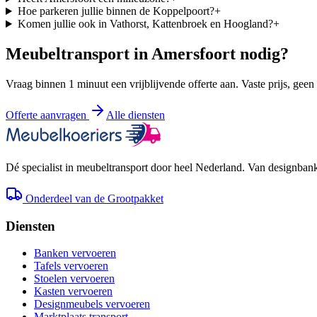
Hoe parkeren jullie binnen de Koppelpoort?
+
Komen jullie ook in Vathorst, Kattenbroek en Hoogland?
+
Meubeltransport in
Amersfoort
nodig?
Vraag binnen 1 minuut een vrijblijvende offerte aan. Vaste prijs, geen
Offerte aanvragen
Alle diensten
Dé specialist in meubeltransport door heel Nederland. Van designbank 
Onderdeel van de Grootpakket
Diensten
Banken vervoeren
Tafels vervoeren
Stoelen vervoeren
Kasten vervoeren
Designmeubels vervoeren
Marktplaats transport