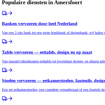
Populaire diensten in
Amersfoort
Banken vervoeren door heel Nederland
Van een 2-zits bank tot een grote hoekbank of designbank: wij halen
Tafels vervoeren — eettafels, design en op maat
Van massief eikenhouten eettafels tot kwetsbare design- en glazen taf
Stoelen vervoeren — eetkamerstoelen, fauteuils, desig
Een set eetkamerstoelen, een complete vergaderzaal of een fragiele des