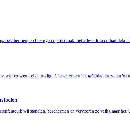
 op, beschermen, en bezorgen op afspraak met afleverfoto en handtekeni
els: wij bouwen indien nodig af, beschermen het tafelblad en zetten 'm 
nstoelen
ignfauteuil: wij stapelen, beschermen en vervoeren ze veilig naar het ju