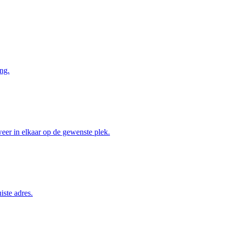
ng.
weer in elkaar op de gewenste plek.
iste adres.