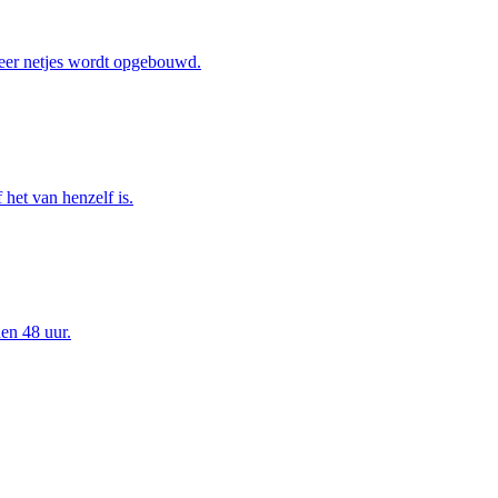
eer netjes wordt opgebouwd.
het van henzelf is.
en 48 uur.