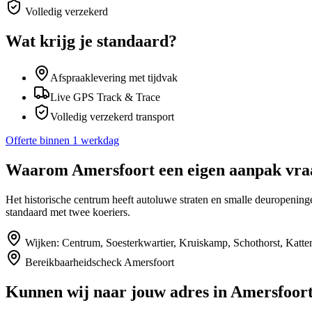
Volledig verzekerd
Wat krijg je standaard?
Afspraaklevering met tijdvak
Live GPS Track & Trace
Volledig verzekerd transport
Offerte binnen 1 werkdag
Waarom
Amersfoort
een eigen aanpak vra
Het historische centrum heeft autoluwe straten en smalle deuropeni
standaard met twee koeriers.
Wijken:
Centrum, Soesterkwartier, Kruiskamp, Schothorst, Katt
Bereikbaarheidscheck
Amersfoort
Kunnen wij naar jouw adres in
Amersfoor