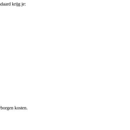
ndaard krijg je:
rborgen kosten.