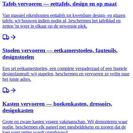
Tafels vervoeren — eettafels, design en op maat
Van massief eikenhouten eettafels tot kwetsbare design- en glazen
tafels: wij bouwen indien nodig af, beschermen het tafelblad en
zetten 'm weer in elkaar op de gewenste plek.
Stoelen vervoeren — eetkamerstoelen, fauteuils,
designstoelen
Een set eetkamerstoelen, een complete vergaderzaal of een fragiele
designfauteuil: wij stapelen, beschermen en vervoeren ze veilig naar
het juiste adres.
Kasten vervoeren — boekenkasten, dressoirs,
designkasten
Grote en zware kasten vragen vakmanschap. Wij demonteren waar
nodig, beschermen elk paneel met meubeldekens en zorgen dat de
kast weer netjes wordt opgebouwd.