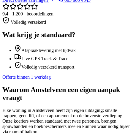
Direct offerte aanvragen
085 800 4545
9.4
· 1.200+ beoordelingen
Volledig verzekerd
Wat krijg je standaard?
Afspraaklevering met tijdvak
Live GPS Track & Trace
Volledig verzekerd transport
Offerte binnen 1 werkdag
Waarom
Amstelveen
een eigen aanpak
vraagt
Elke woning in Amstelveen heeft zijn eigen uitdaging: smalle
trappen, geen lift, of een appartement op de bovenste verdieping.
Onze koeriers werken standaard met twee personen, brengen
sjouwbanden en hoekbeschermers mee en kunnen waar nodig hijsen
via raam of balkon.