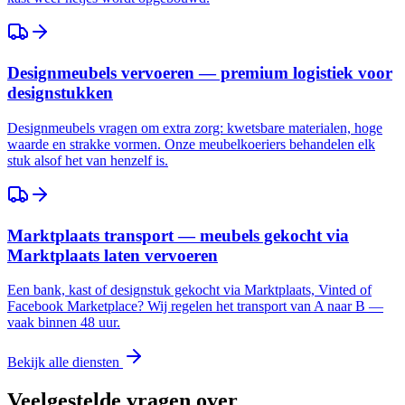
Designmeubels vervoeren — premium logistiek voor
designstukken
Designmeubels vragen om extra zorg: kwetsbare materialen, hoge
waarde en strakke vormen. Onze meubelkoeriers behandelen elk
stuk alsof het van henzelf is.
Marktplaats transport — meubels gekocht via
Marktplaats laten vervoeren
Een bank, kast of designstuk gekocht via Marktplaats, Vinted of
Facebook Marketplace? Wij regelen het transport van A naar B —
vaak binnen 48 uur.
Bekijk alle diensten
Veelgestelde vragen over