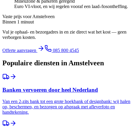
Milieuzone & parkeren geregeld
Euro VI-vloot, en wij regelen vooraf een laad-/losontheffing.
Vaste prijs voor
Amstelveen
Binnen 1 minuut
Vul je ophaal- en bezorgadres in en zie direct wat het kost — geen
verborgen kosten.
Offerte aanvragen
085 800 4545
Populaire diensten in
Amstelveen
Banken vervoeren door heel Nederland
Van een 2-zits bank tot een grote hoekbank of designbank: wij halen
op, beschermen, en bezorgen op afspraak met afleverfoto en
handtekening.