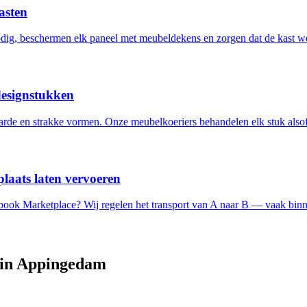
asten
ig, beschermen elk paneel met meubeldekens en zorgen dat de kast w
designstukken
de en strakke vormen. Onze meubelkoeriers behandelen elk stuk alsof 
laats laten vervoeren
ebook Marketplace? Wij regelen het transport van A naar B — vaak binn
 in
Appingedam