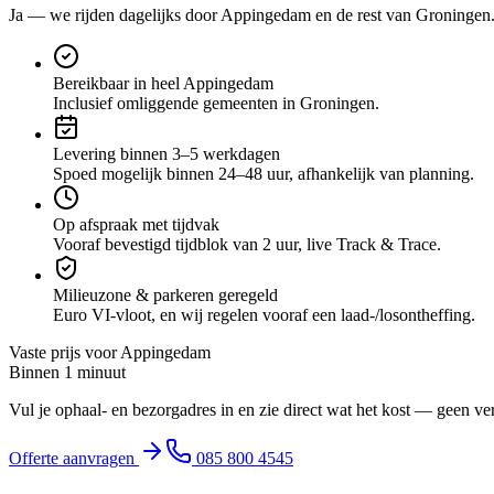
Ja — we rijden dagelijks door
Appingedam
en de rest van Groningen
Bereikbaar in heel Appingedam
Inclusief omliggende gemeenten in Groningen.
Levering binnen 3–5 werkdagen
Spoed mogelijk binnen 24–48 uur, afhankelijk van planning.
Op afspraak met tijdvak
Vooraf bevestigd tijdblok van 2 uur, live Track & Trace.
Milieuzone & parkeren geregeld
Euro VI-vloot, en wij regelen vooraf een laad-/losontheffing.
Vaste prijs voor
Appingedam
Binnen 1 minuut
Vul je ophaal- en bezorgadres in en zie direct wat het kost — geen ve
Offerte aanvragen
085 800 4545