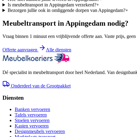
Is meubeltransport in Appingedam verzekerd?
+
Bezorgen jullie ook in omliggende dorpen van Appingedam?
+
Meubeltransport in
Appingedam
nodig?
Vraag binnen 1 minuut een vrijblijvende offerte aan. Vaste prijs, geen
Offerte aanvragen
Alle diensten
Dé specialist in meubeltransport door heel Nederland. Van designbank 
Onderdeel van de Grootpakket
Diensten
Banken vervoeren
Tafels vervoeren
Stoelen vervoeren
Kasten vervoeren
Designmeubels vervoeren
Marktplaats transport