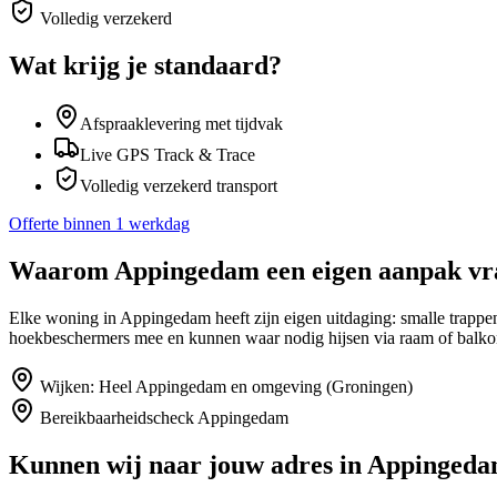
Volledig verzekerd
Wat krijg je standaard?
Afspraaklevering met tijdvak
Live GPS Track & Trace
Volledig verzekerd transport
Offerte binnen 1 werkdag
Waarom
Appingedam
een eigen aanpak vr
Elke woning in Appingedam heeft zijn eigen uitdaging: smalle trappe
hoekbeschermers mee en kunnen waar nodig hijsen via raam of balko
Wijken:
Heel Appingedam en omgeving (Groningen)
Bereikbaarheidscheck
Appingedam
Kunnen wij naar jouw adres in
Appinged