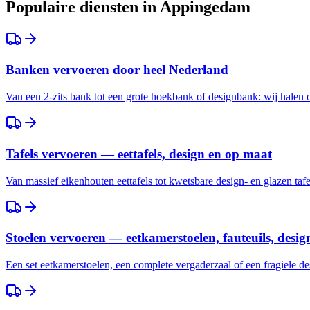
Populaire diensten in
Appingedam
Banken vervoeren door heel Nederland
Van een 2-zits bank tot een grote hoekbank of designbank: wij halen
Tafels vervoeren — eettafels, design en op maat
Van massief eikenhouten eettafels tot kwetsbare design- en glazen taf
Stoelen vervoeren — eetkamerstoelen, fauteuils, desig
Een set eetkamerstoelen, een complete vergaderzaal of een fragiele des