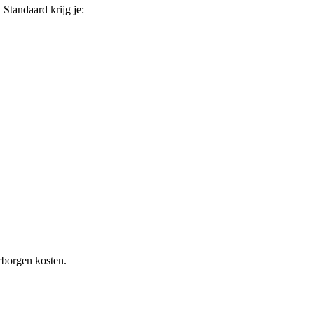
. Standaard krijg je:
rborgen kosten.