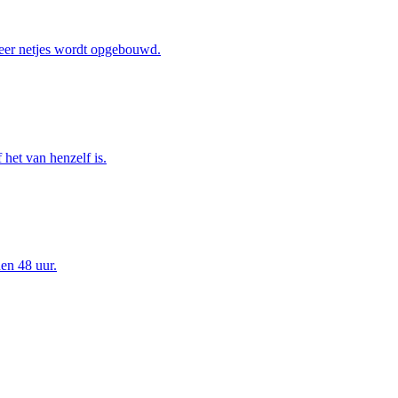
eer netjes wordt opgebouwd.
het van henzelf is.
en 48 uur.