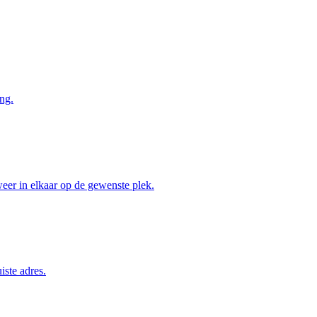
ng.
weer in elkaar op de gewenste plek.
iste adres.