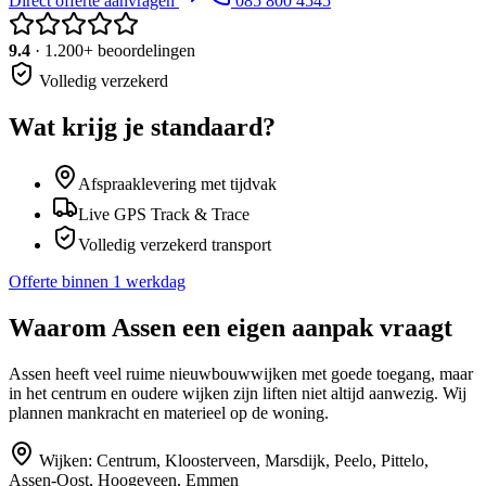
Direct offerte aanvragen
085 800 4545
9.4
· 1.200+ beoordelingen
Volledig verzekerd
Wat krijg je standaard?
Afspraaklevering met tijdvak
Live GPS Track & Trace
Volledig verzekerd transport
Offerte binnen 1 werkdag
Waarom
Assen
een eigen aanpak vraagt
Assen heeft veel ruime nieuwbouwwijken met goede toegang, maar
in het centrum en oudere wijken zijn liften niet altijd aanwezig. Wij
plannen mankracht en materieel op de woning.
Wijken:
Centrum, Kloosterveen, Marsdijk, Peelo, Pittelo,
Assen-Oost, Hoogeveen, Emmen