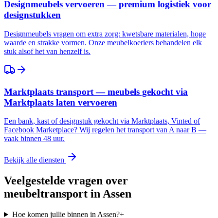
Designmeubels vervoeren — premium logistiek voor
designstukken
Designmeubels vragen om extra zorg: kwetsbare materialen, hoge
waarde en strakke vormen. Onze meubelkoeriers behandelen elk
stuk alsof het van henzelf is.
Marktplaats transport — meubels gekocht via
Marktplaats laten vervoeren
Een bank, kast of designstuk gekocht via Marktplaats, Vinted of
Facebook Marketplace? Wij regelen het transport van A naar B —
vaak binnen 48 uur.
Bekijk alle diensten
Veelgestelde vragen over
meubeltransport in
Assen
Hoe komen jullie binnen in Assen?
+