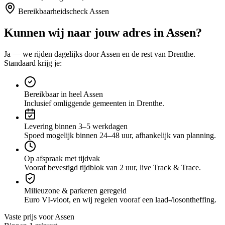
Bereikbaarheidscheck
Assen
Kunnen wij naar jouw adres in
Assen
?
Ja — we rijden dagelijks door
Assen
en de rest van Drenthe
.
Standaard krijg je:
Bereikbaar in heel Assen
Inclusief omliggende gemeenten in Drenthe.
Levering binnen 3–5 werkdagen
Spoed mogelijk binnen 24–48 uur, afhankelijk van planning.
Op afspraak met tijdvak
Vooraf bevestigd tijdblok van 2 uur, live Track & Trace.
Milieuzone & parkeren geregeld
Euro VI-vloot, en wij regelen vooraf een laad-/losontheffing.
Vaste prijs voor
Assen