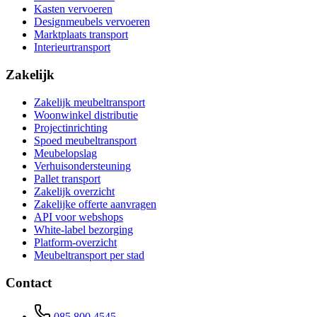
Kasten vervoeren
Designmeubels vervoeren
Marktplaats transport
Interieurtransport
Zakelijk
Zakelijk meubeltransport
Woonwinkel distributie
Projectinrichting
Spoed meubeltransport
Meubelopslag
Verhuisondersteuning
Pallet transport
Zakelijk overzicht
Zakelijke offerte aanvragen
API voor webshops
White-label bezorging
Platform-overzicht
Meubeltransport per stad
Contact
085 800 4545