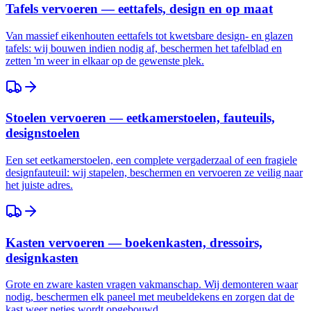
Tafels vervoeren — eettafels, design en op maat
Van massief eikenhouten eettafels tot kwetsbare design- en glazen
tafels: wij bouwen indien nodig af, beschermen het tafelblad en
zetten 'm weer in elkaar op de gewenste plek.
Stoelen vervoeren — eetkamerstoelen, fauteuils,
designstoelen
Een set eetkamerstoelen, een complete vergaderzaal of een fragiele
designfauteuil: wij stapelen, beschermen en vervoeren ze veilig naar
het juiste adres.
Kasten vervoeren — boekenkasten, dressoirs,
designkasten
Grote en zware kasten vragen vakmanschap. Wij demonteren waar
nodig, beschermen elk paneel met meubeldekens en zorgen dat de
kast weer netjes wordt opgebouwd.