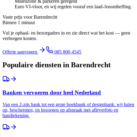
Milieuzone & parkeren geregeld
Euro VI-vloot, en wij regelen vooraf een laad-/losontheffing.
Vaste prijs voor
Barendrecht
Binnen 1 minuut
Vul je ophaal- en bezorgadres in en zie direct wat het kost — geen
verborgen kosten.
Offerte aanvragen
085 800 4545
Populaire diensten in
Barendrecht
Banken vervoeren door heel Nederland
Van een 2-zits bank tot een grote hoekbank of designbank: wij halen
op, beschermen, en bezorgen op afspraak met afleverfoto en
handtekening.