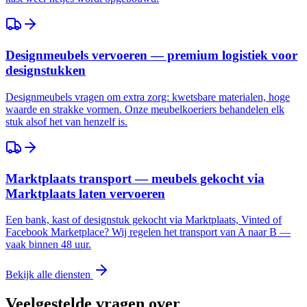
Designmeubels vervoeren — premium logistiek voor
designstukken
Designmeubels vragen om extra zorg: kwetsbare materialen, hoge
waarde en strakke vormen. Onze meubelkoeriers behandelen elk
stuk alsof het van henzelf is.
Marktplaats transport — meubels gekocht via
Marktplaats laten vervoeren
Een bank, kast of designstuk gekocht via Marktplaats, Vinted of
Facebook Marketplace? Wij regelen het transport van A naar B —
vaak binnen 48 uur.
Bekijk alle diensten
Veelgestelde vragen over