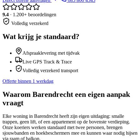
Direct offerte aanvragen
085 800 4545
9.4
· 1.200+ beoordelingen
Volledig verzekerd
Wat krijg je standaard?
Afspraaklevering met tijdvak
Live GPS Track & Trace
Volledig verzekerd transport
Offerte binnen 1 werkdag
Waarom
Barendrecht
een eigen aanpak
vraagt
Elke woning in Barendrecht heeft zijn eigen uitdaging: smalle
trappen, geen lift, of een appartement op de bovenste verdieping.
Onze koeriers werken standaard met twee personen, brengen
sjouwbanden en hoekbeschermers mee en kunnen waar nodig hijsen
via raam of balkon.