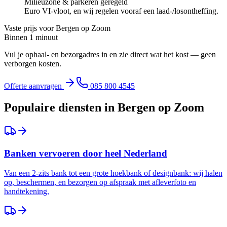
Milieuzone & parkeren geregeld
Euro VI-vloot, en wij regelen vooraf een laad-/losontheffing.
Vaste prijs voor
Bergen op Zoom
Binnen 1 minuut
Vul je ophaal- en bezorgadres in en zie direct wat het kost — geen
verborgen kosten.
Offerte aanvragen
085 800 4545
Populaire diensten in
Bergen op Zoom
Banken vervoeren door heel Nederland
Van een 2-zits bank tot een grote hoekbank of designbank: wij halen
op, beschermen, en bezorgen op afspraak met afleverfoto en
handtekening.