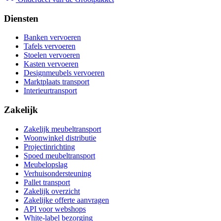
Diensten
Banken vervoeren
Tafels vervoeren
Stoelen vervoeren
Kasten vervoeren
Designmeubels vervoeren
Marktplaats transport
Interieurtransport
Zakelijk
Zakelijk meubeltransport
Woonwinkel distributie
Projectinrichting
Spoed meubeltransport
Meubelopslag
Verhuisondersteuning
Pallet transport
Zakelijk overzicht
Zakelijke offerte aanvragen
API voor webshops
White-label bezorging