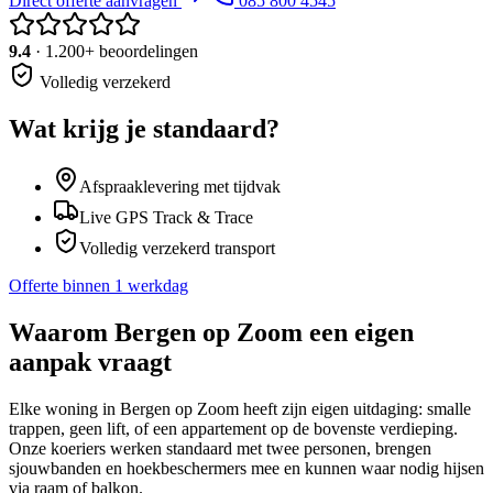
Direct offerte aanvragen
085 800 4545
9.4
· 1.200+ beoordelingen
Volledig verzekerd
Wat krijg je standaard?
Afspraaklevering met tijdvak
Live GPS Track & Trace
Volledig verzekerd transport
Offerte binnen 1 werkdag
Waarom
Bergen op Zoom
een eigen
aanpak vraagt
Elke woning in Bergen op Zoom heeft zijn eigen uitdaging: smalle
trappen, geen lift, of een appartement op de bovenste verdieping.
Onze koeriers werken standaard met twee personen, brengen
sjouwbanden en hoekbeschermers mee en kunnen waar nodig hijsen
via raam of balkon.