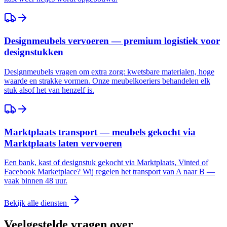
Designmeubels vervoeren — premium logistiek voor
designstukken
Designmeubels vragen om extra zorg: kwetsbare materialen, hoge
waarde en strakke vormen. Onze meubelkoeriers behandelen elk
stuk alsof het van henzelf is.
Marktplaats transport — meubels gekocht via
Marktplaats laten vervoeren
Een bank, kast of designstuk gekocht via Marktplaats, Vinted of
Facebook Marketplace? Wij regelen het transport van A naar B —
vaak binnen 48 uur.
Bekijk alle diensten
Veelgestelde vragen over