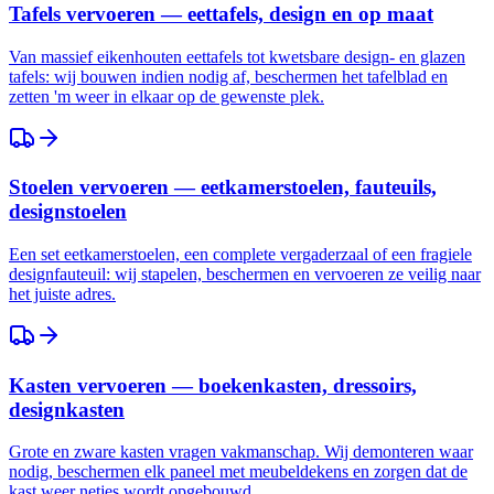
Tafels vervoeren — eettafels, design en op maat
Van massief eikenhouten eettafels tot kwetsbare design- en glazen
tafels: wij bouwen indien nodig af, beschermen het tafelblad en
zetten 'm weer in elkaar op de gewenste plek.
Stoelen vervoeren — eetkamerstoelen, fauteuils,
designstoelen
Een set eetkamerstoelen, een complete vergaderzaal of een fragiele
designfauteuil: wij stapelen, beschermen en vervoeren ze veilig naar
het juiste adres.
Kasten vervoeren — boekenkasten, dressoirs,
designkasten
Grote en zware kasten vragen vakmanschap. Wij demonteren waar
nodig, beschermen elk paneel met meubeldekens en zorgen dat de
kast weer netjes wordt opgebouwd.