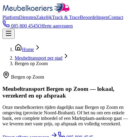
Platform
Diensten
Zakelijk
Track & Trace
Beoordelingen
Contact
085 800 4545
Offerte aanvragen
Home
Meubeltransport per stad
Bergen op Zoom
Bergen op Zoom
Meubeltransport Bergen op Zoom — lokaal,
verzekerd en op afspraak
Onze meubelkoeriers rijden dagelijks naar Bergen op Zoom en
omgeving (provincie Noord-Brabant). Of het nu om een enkele
bank, een complete inboedel of een Marktplaats-aankoop gaat —
we leveren met vaste prijs, op afspraak en volledig verzekerd.