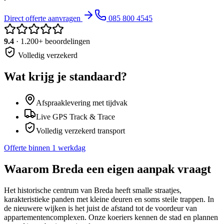
Direct offerte aanvragen
085 800 4545
9.4
· 1.200+ beoordelingen
Volledig verzekerd
Wat krijg je standaard?
Afspraaklevering met tijdvak
Live GPS Track & Trace
Volledig verzekerd transport
Offerte binnen 1 werkdag
Waarom
Breda
een eigen aanpak vraagt
Het historische centrum van Breda heeft smalle straatjes,
karakteristieke panden met kleine deuren en soms steile trappen. In
de nieuwere wijken is het juist de afstand tot de voordeur van
appartementencomplexen. Onze koeriers kennen de stad en plannen