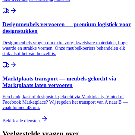
Designmeubels vervoeren — premium logistiek voor
designstukken
Designmeubels vragen om extra zorg: kwetsbare materialen, hoge
waarde en strakke vormen. Onze meubelkoeriers behandelen elk
stuk alsof het van henzelf is.
Marktplaats transport — meubels gekocht via
Marktplaats laten vervoeren
Een bank, kast of designstuk gekocht via Marktplaats, Vinted of
Facebook Marketplace? Wij regelen het transport van A naar B —
vaak binnen 48 uur.
Bekijk alle diensten
Veelgestelde vragen over