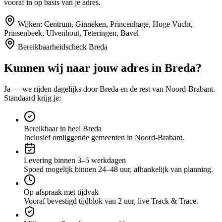
vooraf in op basis van je adres.
Wijken:
Centrum, Ginneken, Princenhage, Hoge Vucht,
Prinsenbeek, Ulvenhout, Teteringen, Bavel
Bereikbaarheidscheck
Breda
Kunnen wij naar jouw adres in
Breda
?
Ja — we rijden dagelijks door
Breda
en de rest van Noord-Brabant
.
Standaard krijg je:
Bereikbaar in heel Breda
Inclusief omliggende gemeenten in Noord-Brabant.
Levering binnen 3–5 werkdagen
Spoed mogelijk binnen 24–48 uur, afhankelijk van planning.
Op afspraak met tijdvak
Vooraf bevestigd tijdblok van 2 uur, live Track & Trace.