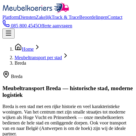
Platform
Diensten
Zakelijk
Track & Trace
Beoordelingen
Contact
085 800 4545
Offerte aanvragen
Home
Meubeltransport per stad
Breda
Breda
Meubeltransport Breda — historische stad, moderne
logistiek
Breda is een stad met een rijke historie en veel karakteristieke
woningen. Van het centrum met zijn smalle straatjes tot moderne
wijken als Hoge Vucht en Prinsenbeek — onze meubelkoeriers
bedienen de hele stad en omliggende dorpen. Ook voor transport
van en naar België (Antwerpen is om de hoek) zijn wij de ideale
partner.