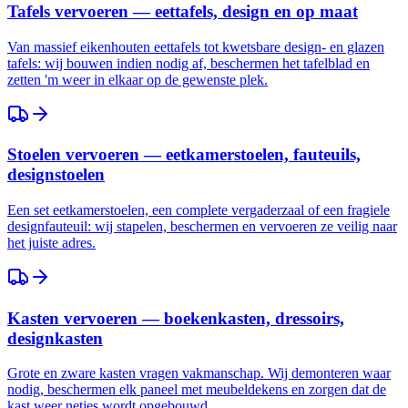
Tafels vervoeren — eettafels, design en op maat
Van massief eikenhouten eettafels tot kwetsbare design- en glazen
tafels: wij bouwen indien nodig af, beschermen het tafelblad en
zetten 'm weer in elkaar op de gewenste plek.
Stoelen vervoeren — eetkamerstoelen, fauteuils,
designstoelen
Een set eetkamerstoelen, een complete vergaderzaal of een fragiele
designfauteuil: wij stapelen, beschermen en vervoeren ze veilig naar
het juiste adres.
Kasten vervoeren — boekenkasten, dressoirs,
designkasten
Grote en zware kasten vragen vakmanschap. Wij demonteren waar
nodig, beschermen elk paneel met meubeldekens en zorgen dat de
kast weer netjes wordt opgebouwd.