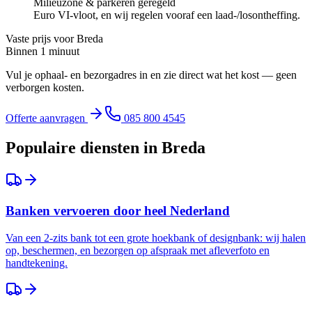
Milieuzone & parkeren geregeld
Euro VI-vloot, en wij regelen vooraf een laad-/losontheffing.
Vaste prijs voor
Breda
Binnen 1 minuut
Vul je ophaal- en bezorgadres in en zie direct wat het kost — geen
verborgen kosten.
Offerte aanvragen
085 800 4545
Populaire diensten in
Breda
Banken vervoeren door heel Nederland
Van een 2-zits bank tot een grote hoekbank of designbank: wij halen
op, beschermen, en bezorgen op afspraak met afleverfoto en
handtekening.