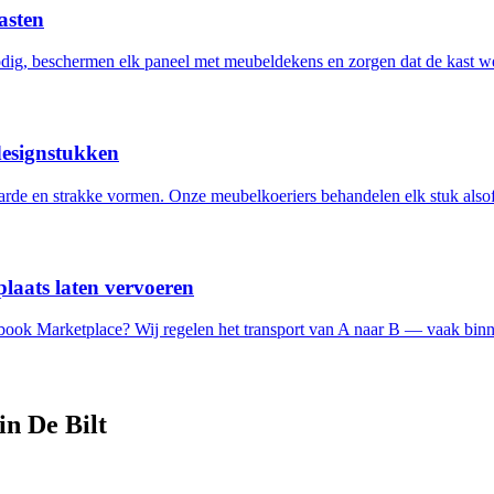
asten
ig, beschermen elk paneel met meubeldekens en zorgen dat de kast w
designstukken
de en strakke vormen. Onze meubelkoeriers behandelen elk stuk alsof 
laats laten vervoeren
ebook Marketplace? Wij regelen het transport van A naar B — vaak binn
 in
De Bilt