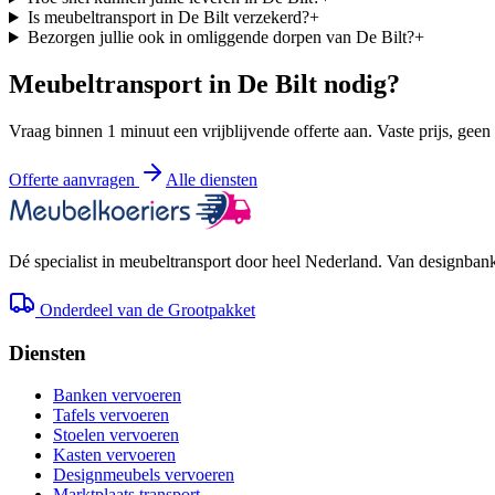
Is meubeltransport in De Bilt verzekerd?
+
Bezorgen jullie ook in omliggende dorpen van De Bilt?
+
Meubeltransport in
De Bilt
nodig?
Vraag binnen 1 minuut een vrijblijvende offerte aan. Vaste prijs, geen
Offerte aanvragen
Alle diensten
Dé specialist in meubeltransport door heel Nederland. Van designbank 
Onderdeel van de Grootpakket
Diensten
Banken vervoeren
Tafels vervoeren
Stoelen vervoeren
Kasten vervoeren
Designmeubels vervoeren
Marktplaats transport