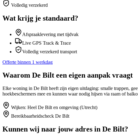
Volledig verzekerd
Wat krijg je standaard?
Afspraaklevering met tijdvak
Live GPS Track & Trace
Volledig verzekerd transport
Offerte binnen 1 werkdag
Waarom
De Bilt
een eigen aanpak vraagt
Elke woning in De Bilt heeft zijn eigen uitdaging: smalle trappen, g
hoekbeschermers mee en kunnen waar nodig hijsen via raam of balko
Wijken:
Heel De Bilt en omgeving (Utrecht)
Bereikbaarheidscheck
De Bilt
Kunnen wij naar jouw adres in
De Bilt
?