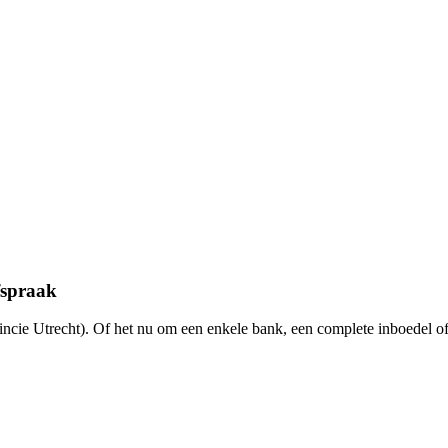
fspraak
incie Utrecht). Of het nu om een enkele bank, een complete inboedel o