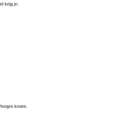
d krijg je:
rborgen kosten.