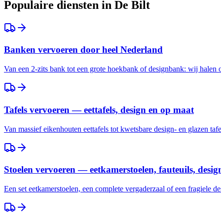
Populaire diensten in
De Bilt
Banken vervoeren door heel Nederland
Van een 2-zits bank tot een grote hoekbank of designbank: wij halen
Tafels vervoeren — eettafels, design en op maat
Van massief eikenhouten eettafels tot kwetsbare design- en glazen taf
Stoelen vervoeren — eetkamerstoelen, fauteuils, desig
Een set eetkamerstoelen, een complete vergaderzaal of een fragiele des