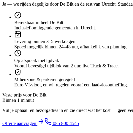
Ja — we rijden dagelijks door
De Bilt
en de rest van Utrecht
. Standaar
Bereikbaar in heel De Bilt
Inclusief omliggende gemeenten in Utrecht.
Levering binnen 3–5 werkdagen
Spoed mogelijk binnen 24–48 uur, afhankelijk van planning.
Op afspraak met tijdvak
Vooraf bevestigd tijdblok van 2 uur, live Track & Trace.
Milieuzone & parkeren geregeld
Euro VI-vloot, en wij regelen vooraf een laad-/losontheffing.
Vaste prijs voor
De Bilt
Binnen 1 minuut
Vul je ophaal- en bezorgadres in en zie direct wat het kost — geen ve
Offerte aanvragen
085 800 4545