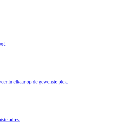
ng.
weer in elkaar op de gewenste plek.
iste adres.