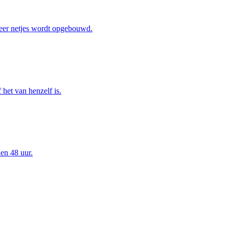
eer netjes wordt opgebouwd.
het van henzelf is.
en 48 uur.