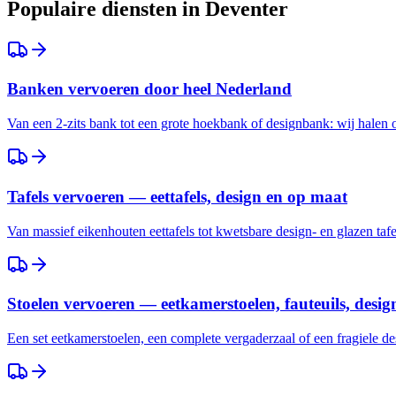
Populaire diensten in
Deventer
Banken vervoeren door heel Nederland
Van een 2-zits bank tot een grote hoekbank of designbank: wij halen
Tafels vervoeren — eettafels, design en op maat
Van massief eikenhouten eettafels tot kwetsbare design- en glazen taf
Stoelen vervoeren — eetkamerstoelen, fauteuils, desig
Een set eetkamerstoelen, een complete vergaderzaal of een fragiele des