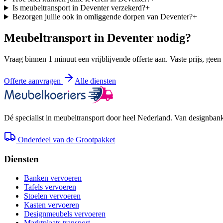
Is meubeltransport in Deventer verzekerd?
+
Bezorgen jullie ook in omliggende dorpen van Deventer?
+
Meubeltransport in
Deventer
nodig?
Vraag binnen 1 minuut een vrijblijvende offerte aan. Vaste prijs, geen
Offerte aanvragen
Alle diensten
Dé specialist in meubeltransport door heel Nederland. Van designbank 
Onderdeel van de Grootpakket
Diensten
Banken vervoeren
Tafels vervoeren
Stoelen vervoeren
Kasten vervoeren
Designmeubels vervoeren
Marktplaats transport