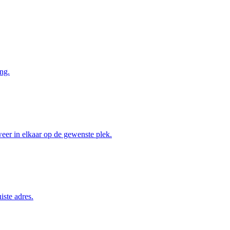
ng.
weer in elkaar op de gewenste plek.
iste adres.