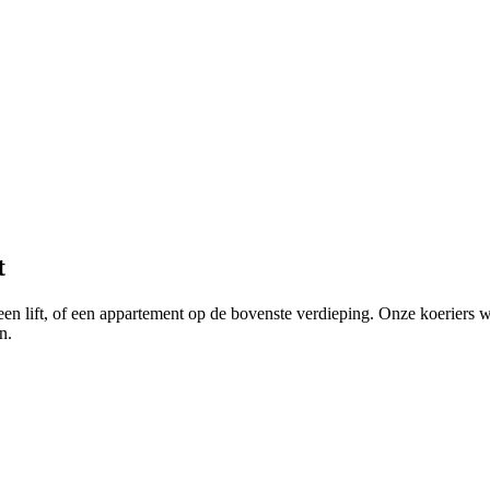
t
 geen lift, of een appartement op de bovenste verdieping. Onze koerie
n.