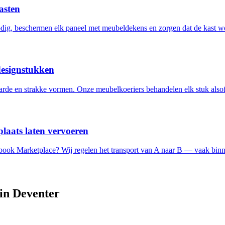
asten
ig, beschermen elk paneel met meubeldekens en zorgen dat de kast w
designstukken
de en strakke vormen. Onze meubelkoeriers behandelen elk stuk alsof 
laats laten vervoeren
ebook Marketplace? Wij regelen het transport van A naar B — vaak binn
 in
Deventer