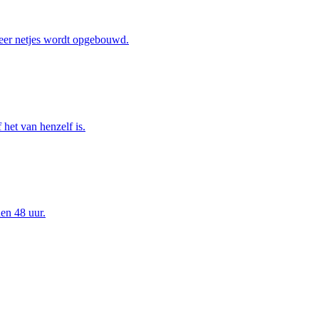
eer netjes wordt opgebouwd.
het van henzelf is.
en 48 uur.