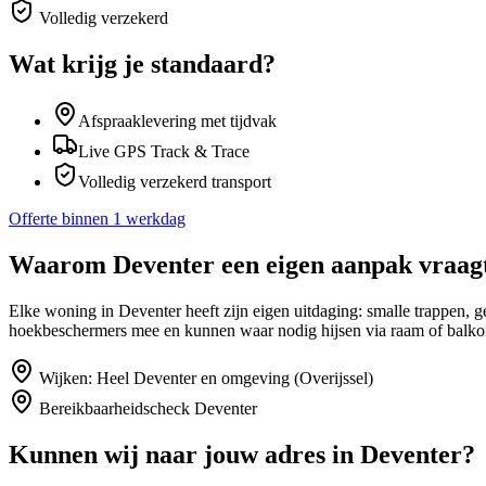
Volledig verzekerd
Wat krijg je standaard?
Afspraaklevering met tijdvak
Live GPS Track & Trace
Volledig verzekerd transport
Offerte binnen 1 werkdag
Waarom
Deventer
een eigen aanpak vraag
Elke woning in Deventer heeft zijn eigen uitdaging: smalle trappen,
hoekbeschermers mee en kunnen waar nodig hijsen via raam of balko
Wijken:
Heel Deventer en omgeving (Overijssel)
Bereikbaarheidscheck
Deventer
Kunnen wij naar jouw adres in
Deventer
?