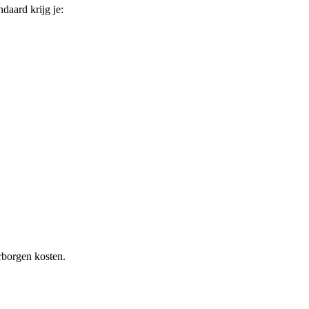
ndaard krijg je:
rborgen kosten.