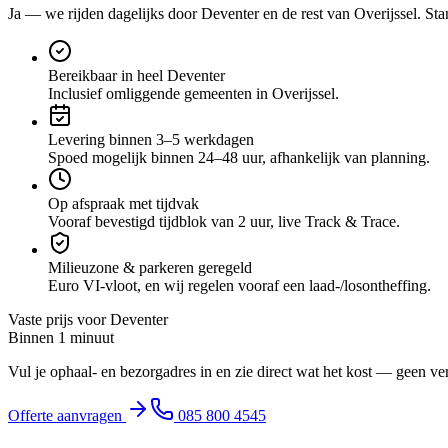
Ja — we rijden dagelijks door
Deventer
en de rest van Overijssel
. Sta
Bereikbaar in heel Deventer
Inclusief omliggende gemeenten in Overijssel.
Levering binnen 3–5 werkdagen
Spoed mogelijk binnen 24–48 uur, afhankelijk van planning.
Op afspraak met tijdvak
Vooraf bevestigd tijdblok van 2 uur, live Track & Trace.
Milieuzone & parkeren geregeld
Euro VI-vloot, en wij regelen vooraf een laad-/losontheffing.
Vaste prijs voor
Deventer
Binnen 1 minuut
Vul je ophaal- en bezorgadres in en zie direct wat het kost — geen ve
Offerte aanvragen
085 800 4545