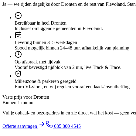
Ja — we rijden dagelijks door
Dronten
en de rest van Flevoland
. Stan
Bereikbaar in heel Dronten
Inclusief omliggende gemeenten in Flevoland.
Levering binnen 3–5 werkdagen
Spoed mogelijk binnen 24–48 uur, afhankelijk van planning.
Op afspraak met tijdvak
Vooraf bevestigd tijdblok van 2 uur, live Track & Trace.
Milieuzone & parkeren geregeld
Euro VI-vloot, en wij regelen vooraf een laad-/losontheffing.
Vaste prijs voor
Dronten
Binnen 1 minuut
Vul je ophaal- en bezorgadres in en zie direct wat het kost — geen ve
Offerte aanvragen
085 800 4545