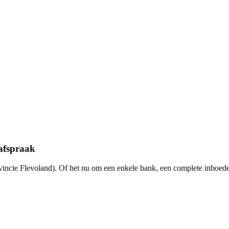
afspraak
incie Flevoland). Of het nu om een enkele bank, een complete inboede