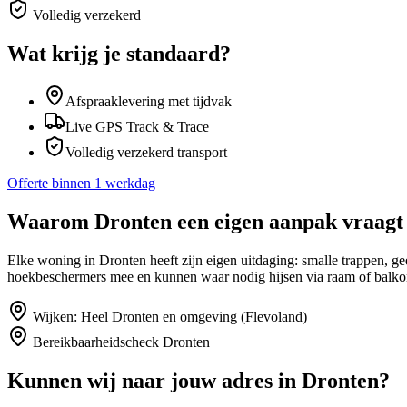
Volledig verzekerd
Wat krijg je standaard?
Afspraaklevering met tijdvak
Live GPS Track & Trace
Volledig verzekerd transport
Offerte binnen 1 werkdag
Waarom
Dronten
een eigen aanpak vraagt
Elke woning in Dronten heeft zijn eigen uitdaging: smalle trappen, 
hoekbeschermers mee en kunnen waar nodig hijsen via raam of balko
Wijken:
Heel Dronten en omgeving (Flevoland)
Bereikbaarheidscheck
Dronten
Kunnen wij naar jouw adres in
Dronten
?