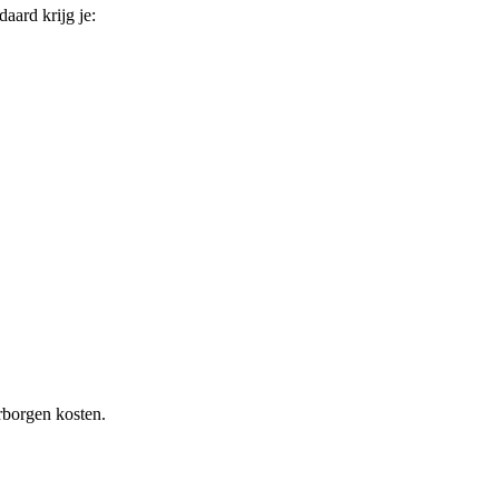
daard krijg je:
rborgen kosten.