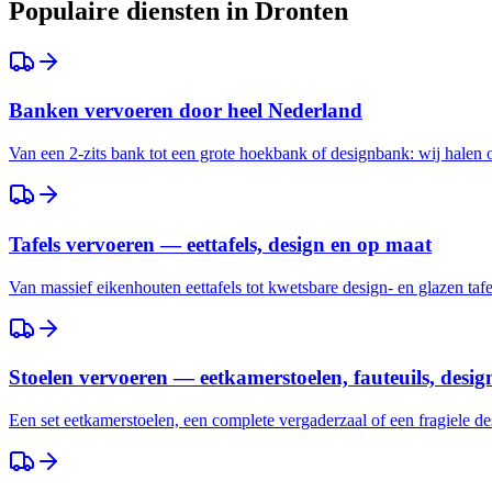
Populaire diensten in
Dronten
Banken vervoeren door heel Nederland
Van een 2-zits bank tot een grote hoekbank of designbank: wij halen
Tafels vervoeren — eettafels, design en op maat
Van massief eikenhouten eettafels tot kwetsbare design- en glazen taf
Stoelen vervoeren — eetkamerstoelen, fauteuils, desig
Een set eetkamerstoelen, een complete vergaderzaal of een fragiele des