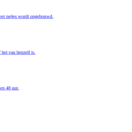
eer netjes wordt opgebouwd.
het van henzelf is.
en 48 uur.