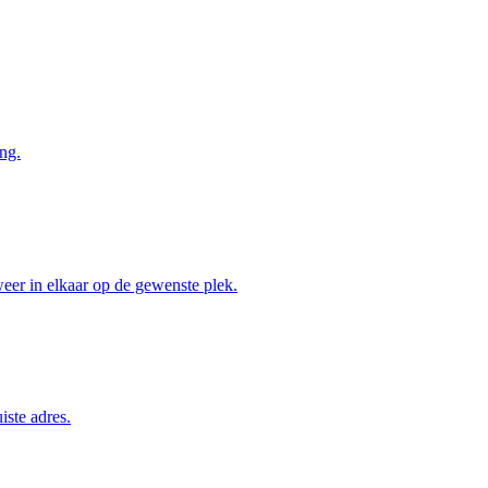
ng.
weer in elkaar op de gewenste plek.
iste adres.