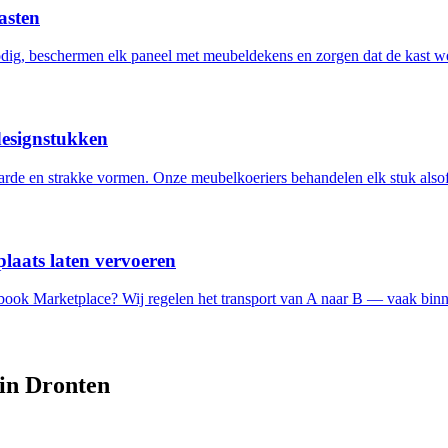
asten
ig, beschermen elk paneel met meubeldekens en zorgen dat de kast w
designstukken
de en strakke vormen. Onze meubelkoeriers behandelen elk stuk alsof 
laats laten vervoeren
ebook Marketplace? Wij regelen het transport van A naar B — vaak binn
 in
Dronten