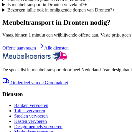
Is meubeltransport in Dronten verzekerd?
+
Bezorgen jullie ook in omliggende dorpen van Dronten?
+
Meubeltransport in
Dronten
nodig?
Vraag binnen 1 minuut een vrijblijvende offerte aan. Vaste prijs, geen
Offerte aanvragen
Alle diensten
Dé specialist in meubeltransport door heel Nederland. Van designbank 
Onderdeel van de Grootpakket
Diensten
Banken vervoeren
Tafels vervoeren
Stoelen vervoeren
Kasten vervoeren
Designmeubels vervoeren
Marktplaats transport