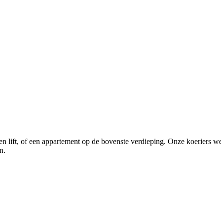
geen lift, of een appartement op de bovenste verdieping. Onze koerier
n.