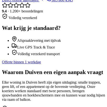
Direct offerte aanvragen
085 800 4545
9.4
· 1.200+ beoordelingen
Volledig verzekerd
Wat krijg je standaard?
Afspraaklevering met tijdvak
Live GPS Track & Trace
Volledig verzekerd transport
Offerte binnen 1 werkdag
Waarom
Duiven
een eigen aanpak vraagt
Elke woning in Duiven heeft zijn eigen uitdaging: smalle trappen,
geen lift, of een appartement op de bovenste verdieping. Onze
koeriers werken standaard met twee personen, brengen
sjouwbanden en hoekbeschermers mee en kunnen waar nodig hijsen
via raam of balkon.