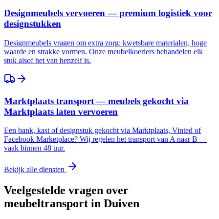
Designmeubels vervoeren — premium logistiek voor
designstukken
Designmeubels vragen om extra zorg: kwetsbare materialen, hoge
waarde en strakke vormen. Onze meubelkoeriers behandelen elk
stuk alsof het van henzelf is.
Marktplaats transport — meubels gekocht via
Marktplaats laten vervoeren
Een bank, kast of designstuk gekocht via Marktplaats, Vinted of
Facebook Marketplace? Wij regelen het transport van A naar B —
vaak binnen 48 uur.
Bekijk alle diensten
Veelgestelde vragen over
meubeltransport in
Duiven