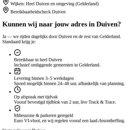
Wijken:
Heel Duiven en omgeving (Gelderland)
Bereikbaarheidscheck
Duiven
Kunnen wij naar jouw adres in
Duiven
?
Ja — we rijden dagelijks door
Duiven
en de rest van Gelderland
.
Standaard krijg je:
Bereikbaar in heel Duiven
Inclusief omliggende gemeenten in Gelderland.
Levering binnen 3–5 werkdagen
Spoed mogelijk binnen 24–48 uur, afhankelijk van planning.
Op afspraak met tijdvak
Vooraf bevestigd tijdblok van 2 uur, live Track & Trace.
Milieuzone & parkeren geregeld
Euro VI-vloot, en wij regelen vooraf een laad-/losontheffing.