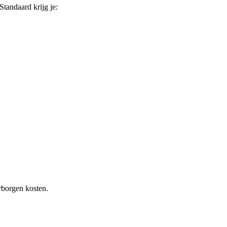
 Standaard krijg je:
rborgen kosten.