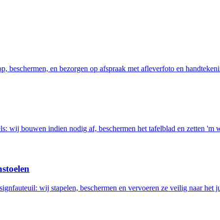
 op, beschermen, en bezorgen op afspraak met afleverfoto en handtekeni
els: wij bouwen indien nodig af, beschermen het tafelblad en zetten 'm 
nstoelen
ignfauteuil: wij stapelen, beschermen en vervoeren ze veilig naar het ju