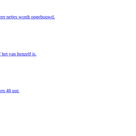
eer netjes wordt opgebouwd.
het van henzelf is.
en 48 uur.