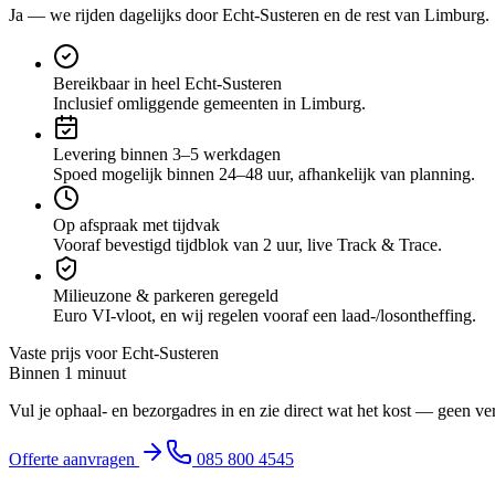
Ja — we rijden dagelijks door
Echt-Susteren
en de rest van Limburg
.
Bereikbaar in heel Echt-Susteren
Inclusief omliggende gemeenten in Limburg.
Levering binnen 3–5 werkdagen
Spoed mogelijk binnen 24–48 uur, afhankelijk van planning.
Op afspraak met tijdvak
Vooraf bevestigd tijdblok van 2 uur, live Track & Trace.
Milieuzone & parkeren geregeld
Euro VI-vloot, en wij regelen vooraf een laad-/losontheffing.
Vaste prijs voor
Echt-Susteren
Binnen 1 minuut
Vul je ophaal- en bezorgadres in en zie direct wat het kost — geen ve
Offerte aanvragen
085 800 4545