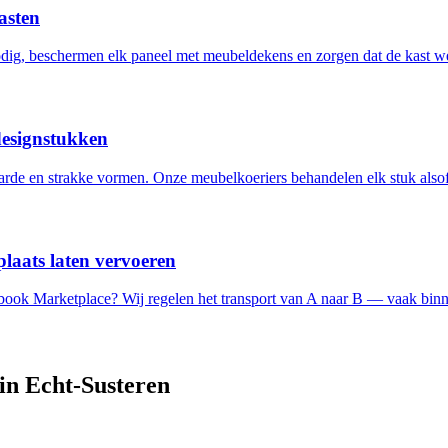
asten
ig, beschermen elk paneel met meubeldekens en zorgen dat de kast w
designstukken
de en strakke vormen. Onze meubelkoeriers behandelen elk stuk alsof 
laats laten vervoeren
ebook Marketplace? Wij regelen het transport van A naar B — vaak binn
 in
Echt-Susteren