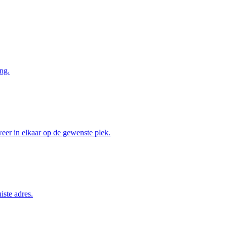
ng.
weer in elkaar op de gewenste plek.
iste adres.