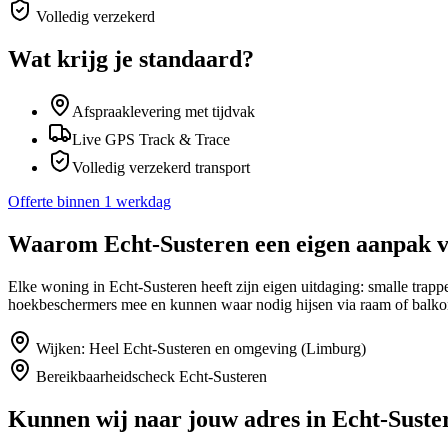
Volledig verzekerd
Wat krijg je standaard?
Afspraaklevering met tijdvak
Live GPS Track & Trace
Volledig verzekerd transport
Offerte binnen 1 werkdag
Waarom
Echt-Susteren
een eigen aanpak 
Elke woning in Echt-Susteren heeft zijn eigen uitdaging: smalle trap
hoekbeschermers mee en kunnen waar nodig hijsen via raam of balko
Wijken:
Heel Echt-Susteren en omgeving (Limburg)
Bereikbaarheidscheck
Echt-Susteren
Kunnen wij naar jouw adres in
Echt-Suste