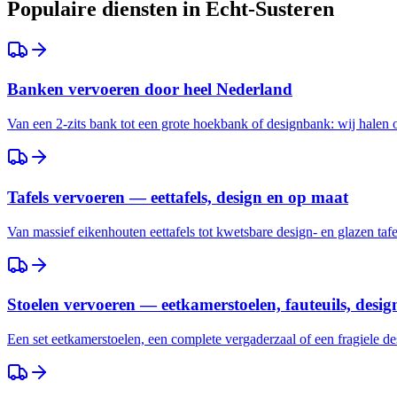
Populaire diensten in
Echt-Susteren
Banken vervoeren door heel Nederland
Van een 2-zits bank tot een grote hoekbank of designbank: wij halen
Tafels vervoeren — eettafels, design en op maat
Van massief eikenhouten eettafels tot kwetsbare design- en glazen taf
Stoelen vervoeren — eetkamerstoelen, fauteuils, desig
Een set eetkamerstoelen, een complete vergaderzaal of een fragiele des