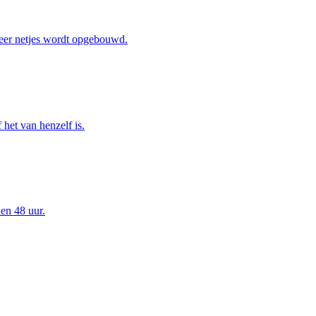
eer netjes wordt opgebouwd.
het van henzelf is.
en 48 uur.