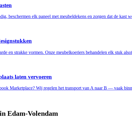
asten
ig, beschermen elk paneel met meubeldekens en zorgen dat de kast w
designstukken
de en strakke vormen. Onze meubelkoeriers behandelen elk stuk alsof 
laats laten vervoeren
ebook Marketplace? Wij regelen het transport van A naar B — vaak binn
 in
Edam-Volendam