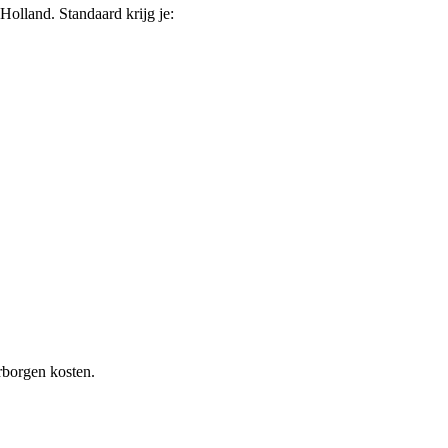
-Holland
. Standaard krijg je:
rborgen kosten.