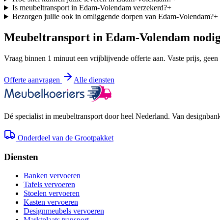
Is meubeltransport in Edam-Volendam verzekerd?
+
Bezorgen jullie ook in omliggende dorpen van Edam-Volendam?
+
Meubeltransport in
Edam-Volendam
nodi
Vraag binnen 1 minuut een vrijblijvende offerte aan. Vaste prijs, geen
Offerte aanvragen
Alle diensten
Dé specialist in meubeltransport door heel Nederland. Van designbank 
Onderdeel van de Grootpakket
Diensten
Banken vervoeren
Tafels vervoeren
Stoelen vervoeren
Kasten vervoeren
Designmeubels vervoeren
Marktplaats transport