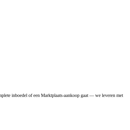
mplete inboedel of een Marktplaats-aankoop gaat — we leveren met