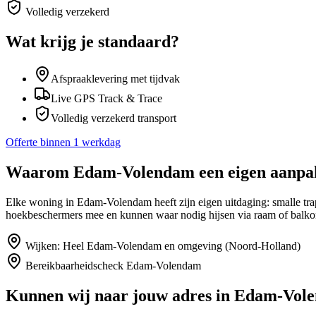
Volledig verzekerd
Wat krijg je standaard?
Afspraaklevering met tijdvak
Live GPS Track & Trace
Volledig verzekerd transport
Offerte binnen 1 werkdag
Waarom
Edam-Volendam
een eigen aanpa
Elke woning in Edam-Volendam heeft zijn eigen uitdaging: smalle tra
hoekbeschermers mee en kunnen waar nodig hijsen via raam of balko
Wijken:
Heel Edam-Volendam en omgeving (Noord-Holland)
Bereikbaarheidscheck
Edam-Volendam
Kunnen wij naar jouw adres in
Edam-Vol