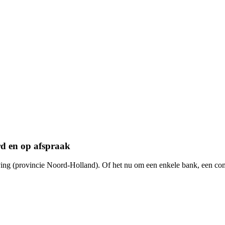
d en op afspraak
ng (provincie Noord-Holland). Of het nu om een enkele bank, een co