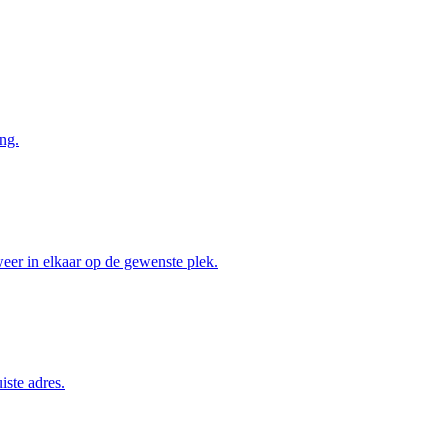
ng.
weer in elkaar op de gewenste plek.
iste adres.