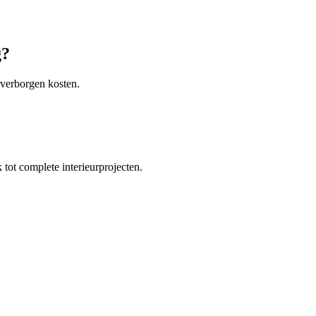
g?
 verborgen kosten.
tot complete interieurprojecten.