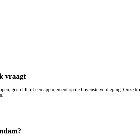
k vraagt
ppen, geen lift, of een appartement op de bovenste verdieping. Onze 
n.
endam
?