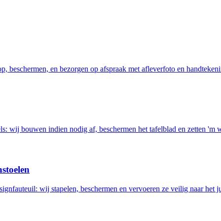
 op, beschermen, en bezorgen op afspraak met afleverfoto en handtekeni
els: wij bouwen indien nodig af, beschermen het tafelblad en zetten 'm 
nstoelen
ignfauteuil: wij stapelen, beschermen en vervoeren ze veilig naar het ju