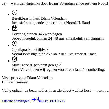
Ja — we rijden dagelijks door
Edam-Volendam
en de rest van Noord
Bereikbaar in heel Edam-Volendam
Inclusief omliggende gemeenten in Noord-Holland.
Levering binnen 3–5 werkdagen
Spoed mogelijk binnen 24–48 uur, afhankelijk van planning.
Op afspraak met tijdvak
Vooraf bevestigd tijdblok van 2 uur, live Track & Trace.
Milieuzone & parkeren geregeld
Euro VI-vloot, en wij regelen vooraf een laad-/losontheffing.
Vaste prijs voor
Edam-Volendam
Binnen 1 minuut
Vul je ophaal- en bezorgadres in en zie direct wat het kost — geen ve
Offerte aanvragen
085 800 4545