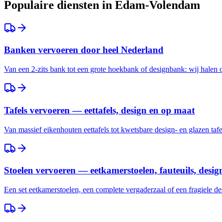
Populaire diensten in
Edam-Volendam
Banken vervoeren door heel Nederland
Van een 2-zits bank tot een grote hoekbank of designbank: wij halen
Tafels vervoeren — eettafels, design en op maat
Van massief eikenhouten eettafels tot kwetsbare design- en glazen taf
Stoelen vervoeren — eetkamerstoelen, fauteuils, desig
Een set eetkamerstoelen, een complete vergaderzaal of een fragiele des