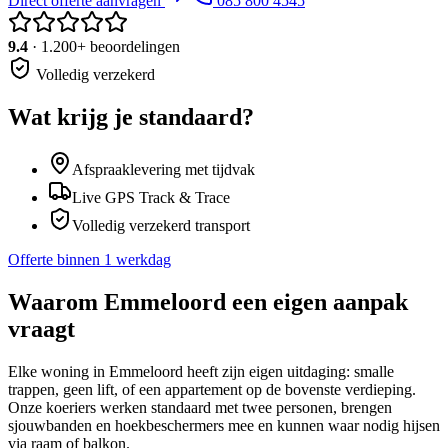
Direct offerte aanvragen
085 800 4545
9.4
· 1.200+ beoordelingen
Volledig verzekerd
Wat krijg je standaard?
Afspraaklevering met tijdvak
Live GPS Track & Trace
Volledig verzekerd transport
Offerte binnen 1 werkdag
Waarom
Emmeloord
een eigen aanpak
vraagt
Elke woning in Emmeloord heeft zijn eigen uitdaging: smalle
trappen, geen lift, of een appartement op de bovenste verdieping.
Onze koeriers werken standaard met twee personen, brengen
sjouwbanden en hoekbeschermers mee en kunnen waar nodig hijsen
via raam of balkon.