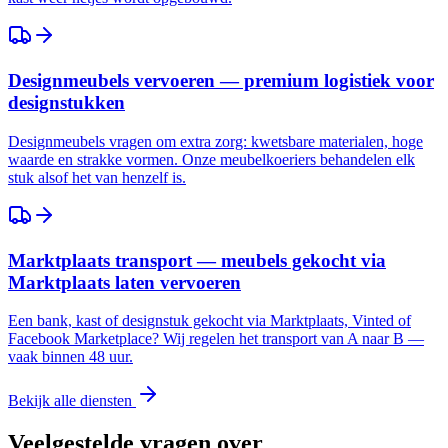
Designmeubels vervoeren — premium logistiek voor
designstukken
Designmeubels vragen om extra zorg: kwetsbare materialen, hoge
waarde en strakke vormen. Onze meubelkoeriers behandelen elk
stuk alsof het van henzelf is.
Marktplaats transport — meubels gekocht via
Marktplaats laten vervoeren
Een bank, kast of designstuk gekocht via Marktplaats, Vinted of
Facebook Marketplace? Wij regelen het transport van A naar B —
vaak binnen 48 uur.
Bekijk alle diensten
Veelgestelde vragen over