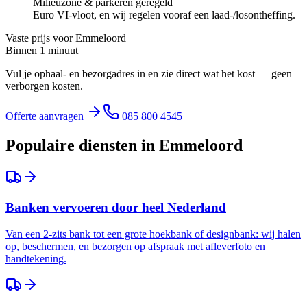
Milieuzone & parkeren geregeld
Euro VI-vloot, en wij regelen vooraf een laad-/losontheffing.
Vaste prijs voor
Emmeloord
Binnen 1 minuut
Vul je ophaal- en bezorgadres in en zie direct wat het kost — geen
verborgen kosten.
Offerte aanvragen
085 800 4545
Populaire diensten in
Emmeloord
Banken vervoeren door heel Nederland
Van een 2-zits bank tot een grote hoekbank of designbank: wij halen
op, beschermen, en bezorgen op afspraak met afleverfoto en
handtekening.