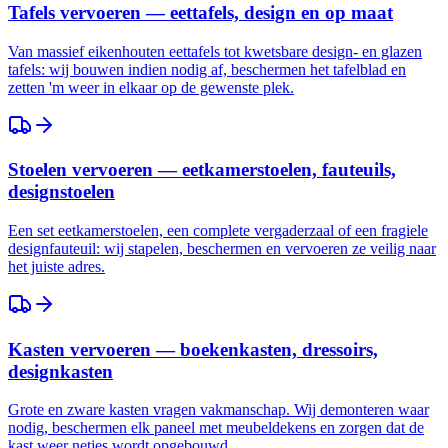
Tafels vervoeren — eettafels, design en op maat
Van massief eikenhouten eettafels tot kwetsbare design- en glazen
tafels: wij bouwen indien nodig af, beschermen het tafelblad en
zetten 'm weer in elkaar op de gewenste plek.
Stoelen vervoeren — eetkamerstoelen, fauteuils,
designstoelen
Een set eetkamerstoelen, een complete vergaderzaal of een fragiele
designfauteuil: wij stapelen, beschermen en vervoeren ze veilig naar
het juiste adres.
Kasten vervoeren — boekenkasten, dressoirs,
designkasten
Grote en zware kasten vragen vakmanschap. Wij demonteren waar
nodig, beschermen elk paneel met meubeldekens en zorgen dat de
kast weer netjes wordt opgebouwd.