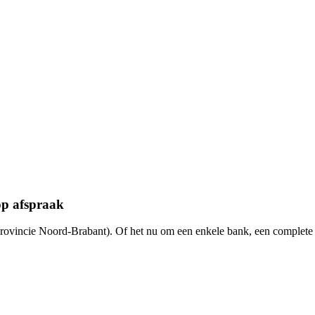
op afspraak
provincie Noord-Brabant). Of het nu om een enkele bank, een complete