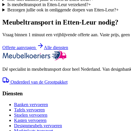
Is meubeltransport in Etten-Leur verzekerd?
+
Bezorgen jullie ook in omliggende dorpen van Etten-Leur?
+
Meubeltransport in
Etten-Leur
nodig?
Vraag binnen 1 minuut een vrijblijvende offerte aan. Vaste prijs, geen
Offerte aanvragen
Alle diensten
Dé specialist in meubeltransport door heel Nederland. Van designbank 
Onderdeel van de Grootpakket
Diensten
Banken vervoeren
Tafels vervoeren
Stoelen vervoeren
Kasten vervoeren
Designmeubels vervoeren
Marktplaats transport