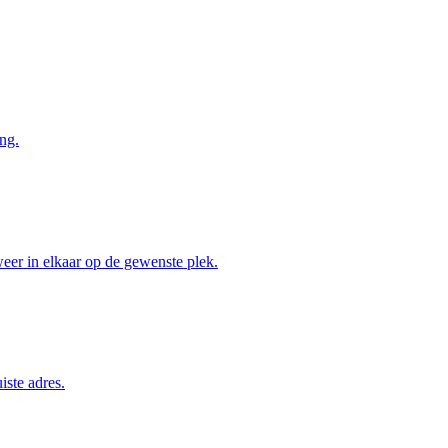
ng.
weer in elkaar op de gewenste plek.
iste adres.