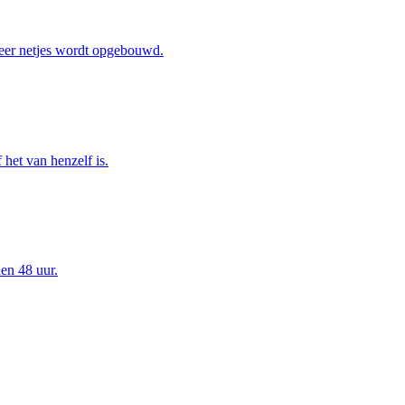
eer netjes wordt opgebouwd.
het van henzelf is.
en 48 uur.