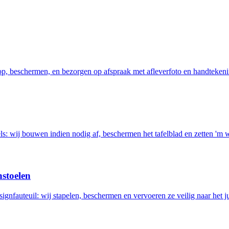
 op, beschermen, en bezorgen op afspraak met afleverfoto en handtekeni
els: wij bouwen indien nodig af, beschermen het tafelblad en zetten 'm 
nstoelen
ignfauteuil: wij stapelen, beschermen en vervoeren ze veilig naar het ju