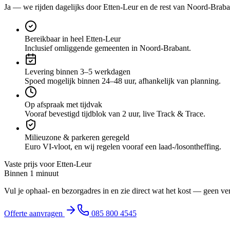
Ja — we rijden dagelijks door
Etten-Leur
en de rest van Noord-Braba
Bereikbaar in heel Etten-Leur
Inclusief omliggende gemeenten in Noord-Brabant.
Levering binnen 3–5 werkdagen
Spoed mogelijk binnen 24–48 uur, afhankelijk van planning.
Op afspraak met tijdvak
Vooraf bevestigd tijdblok van 2 uur, live Track & Trace.
Milieuzone & parkeren geregeld
Euro VI-vloot, en wij regelen vooraf een laad-/losontheffing.
Vaste prijs voor
Etten-Leur
Binnen 1 minuut
Vul je ophaal- en bezorgadres in en zie direct wat het kost — geen ve
Offerte aanvragen
085 800 4545