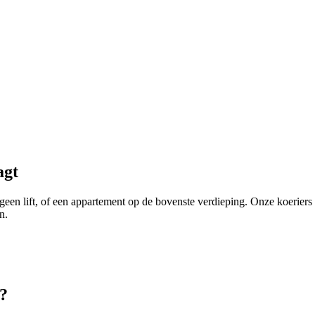
agt
, geen lift, of een appartement op de bovenste verdieping. Onze koeri
n.
?