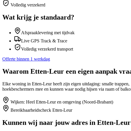
Volledig verzekerd
Wat krijg je standaard?
Afspraaklevering met tijdvak
Live GPS Track & Trace
Volledig verzekerd transport
Offerte binnen 1 werkdag
Waarom
Etten-Leur
een eigen aanpak vra
Elke woning in Etten-Leur heeft zijn eigen uitdaging: smalle trappen
hoekbeschermers mee en kunnen waar nodig hijsen via raam of balko
Wijken:
Heel Etten-Leur en omgeving (Noord-Brabant)
Bereikbaarheidscheck
Etten-Leur
Kunnen wij naar jouw adres in
Etten-Leur