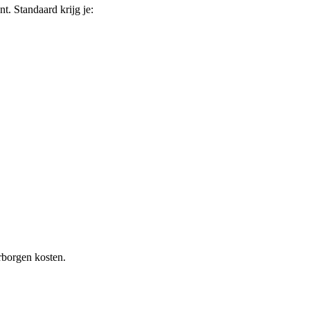
nt
. Standaard krijg je:
rborgen kosten.