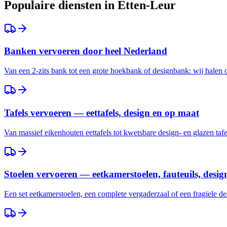
Populaire diensten in
Etten-Leur
Banken vervoeren door heel Nederland
Van een 2-zits bank tot een grote hoekbank of designbank: wij halen
Tafels vervoeren — eettafels, design en op maat
Van massief eikenhouten eettafels tot kwetsbare design- en glazen taf
Stoelen vervoeren — eetkamerstoelen, fauteuils, desig
Een set eetkamerstoelen, een complete vergaderzaal of een fragiele des