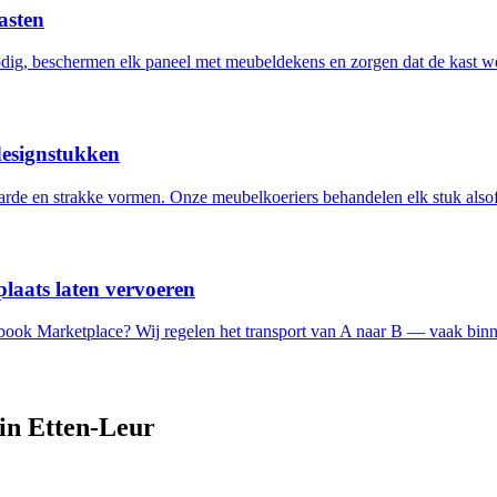
asten
ig, beschermen elk paneel met meubeldekens en zorgen dat de kast w
designstukken
de en strakke vormen. Onze meubelkoeriers behandelen elk stuk alsof 
laats laten vervoeren
ebook Marketplace? Wij regelen het transport van A naar B — vaak binn
 in
Etten-Leur