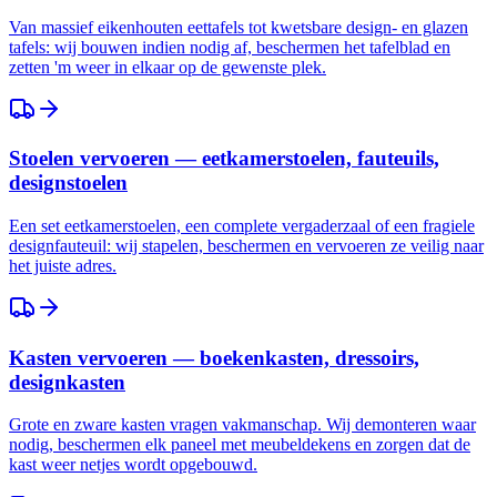
Van massief eikenhouten eettafels tot kwetsbare design- en glazen
tafels: wij bouwen indien nodig af, beschermen het tafelblad en
zetten 'm weer in elkaar op de gewenste plek.
Stoelen vervoeren — eetkamerstoelen, fauteuils,
designstoelen
Een set eetkamerstoelen, een complete vergaderzaal of een fragiele
designfauteuil: wij stapelen, beschermen en vervoeren ze veilig naar
het juiste adres.
Kasten vervoeren — boekenkasten, dressoirs,
designkasten
Grote en zware kasten vragen vakmanschap. Wij demonteren waar
nodig, beschermen elk paneel met meubeldekens en zorgen dat de
kast weer netjes wordt opgebouwd.