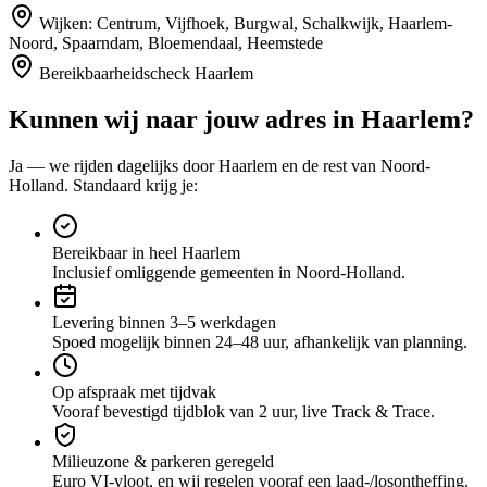
Wijken:
Centrum, Vijfhoek, Burgwal, Schalkwijk, Haarlem-
Noord, Spaarndam, Bloemendaal, Heemstede
Bereikbaarheidscheck
Haarlem
Kunnen wij naar jouw adres in
Haarlem
?
Ja — we rijden dagelijks door
Haarlem
en de rest van Noord-
Holland
. Standaard krijg je:
Bereikbaar in heel Haarlem
Inclusief omliggende gemeenten in Noord-Holland.
Levering binnen 3–5 werkdagen
Spoed mogelijk binnen 24–48 uur, afhankelijk van planning.
Op afspraak met tijdvak
Vooraf bevestigd tijdblok van 2 uur, live Track & Trace.
Milieuzone & parkeren geregeld
Euro VI-vloot, en wij regelen vooraf een laad-/losontheffing.