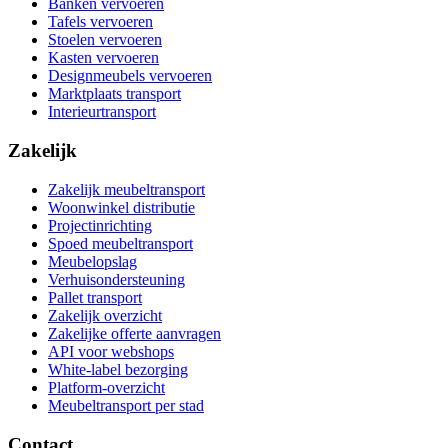
Banken vervoeren
Tafels vervoeren
Stoelen vervoeren
Kasten vervoeren
Designmeubels vervoeren
Marktplaats transport
Interieurtransport
Zakelijk
Zakelijk meubeltransport
Woonwinkel distributie
Projectinrichting
Spoed meubeltransport
Meubelopslag
Verhuisondersteuning
Pallet transport
Zakelijk overzicht
Zakelijke offerte aanvragen
API voor webshops
White-label bezorging
Platform-overzicht
Meubeltransport per stad
Contact