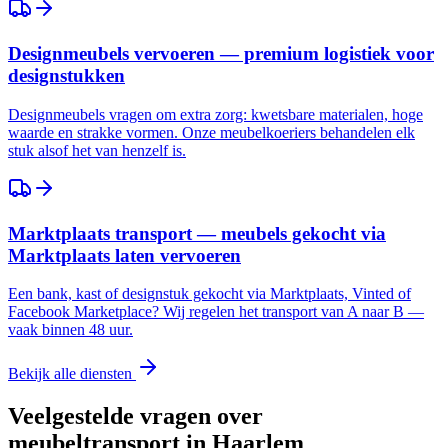
Designmeubels vervoeren — premium logistiek voor
designstukken
Designmeubels vragen om extra zorg: kwetsbare materialen, hoge
waarde en strakke vormen. Onze meubelkoeriers behandelen elk
stuk alsof het van henzelf is.
Marktplaats transport — meubels gekocht via
Marktplaats laten vervoeren
Een bank, kast of designstuk gekocht via Marktplaats, Vinted of
Facebook Marketplace? Wij regelen het transport van A naar B —
vaak binnen 48 uur.
Bekijk alle diensten
Veelgestelde vragen over
meubeltransport in
Haarlem