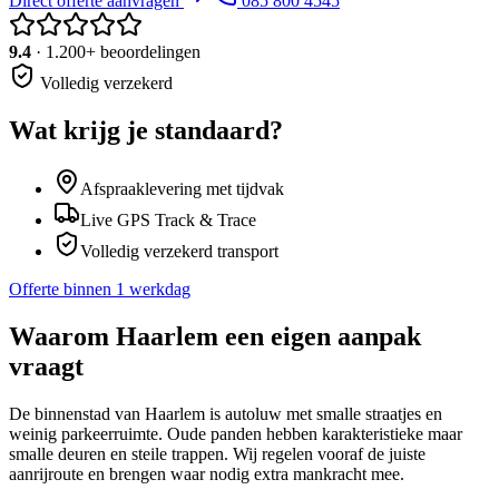
Direct offerte aanvragen
085 800 4545
9.4
· 1.200+ beoordelingen
Volledig verzekerd
Wat krijg je standaard?
Afspraaklevering met tijdvak
Live GPS Track & Trace
Volledig verzekerd transport
Offerte binnen 1 werkdag
Waarom
Haarlem
een eigen aanpak
vraagt
De binnenstad van Haarlem is autoluw met smalle straatjes en
weinig parkeerruimte. Oude panden hebben karakteristieke maar
smalle deuren en steile trappen. Wij regelen vooraf de juiste
aanrijroute en brengen waar nodig extra mankracht mee.