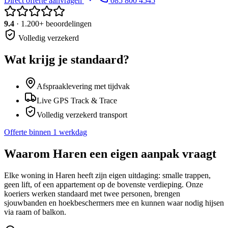
Direct offerte aanvragen
085 800 4545
9.4
· 1.200+ beoordelingen
Volledig verzekerd
Wat krijg je standaard?
Afspraaklevering met tijdvak
Live GPS Track & Trace
Volledig verzekerd transport
Offerte binnen 1 werkdag
Waarom
Haren
een eigen aanpak vraagt
Elke woning in Haren heeft zijn eigen uitdaging: smalle trappen,
geen lift, of een appartement op de bovenste verdieping. Onze
koeriers werken standaard met twee personen, brengen
sjouwbanden en hoekbeschermers mee en kunnen waar nodig hijsen
via raam of balkon.