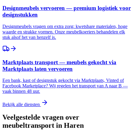
Designmeubels vervoeren — premium logistiek voor
designstukken
Designmeubels vragen om extra zorg: kwetsbare materialen, hoge
waarde en strakke vormen. Onze meubelkoeriers behandelen elk
stuk alsof het van henzelf is.
Marktplaats transport — meubels gekocht via
Marktplaats laten vervoeren
Een bank, kast of designstuk gekocht via Marktplaats, Vinted of
Facebook Marketplace? Wij regelen het transport van A naar B —
vaak binnen 48 uur.
Bekijk alle diensten
Veelgestelde vragen over
meubeltransport in
Haren