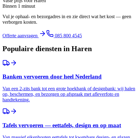
Vaste prijs voor
Haren
Binnen 1 minuut
Vul je ophaal- en bezorgadres in en zie direct wat het kost — geen
verborgen kosten.
Offerte aanvragen
085 800 4545
Populaire diensten in
Haren
Banken vervoeren door heel Nederland
Van een 2-zits bank tot een grote hoekbank of designbank: wij halen
op, beschermen, en bezorgen op afspraak met afleverfoto en
handtekening.
Tafels vervoeren — eettafels, design en op maat
Van massief eikenhouten eettafels tot kwetsbare design- en glazen