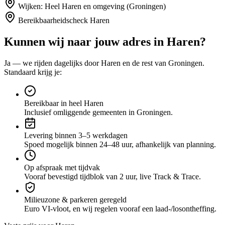
Wijken:
Heel Haren en omgeving (Groningen)
Bereikbaarheidscheck
Haren
Kunnen wij naar jouw adres in
Haren
?
Ja — we rijden dagelijks door
Haren
en de rest van Groningen
.
Standaard krijg je:
Bereikbaar in heel Haren
Inclusief omliggende gemeenten in Groningen.
Levering binnen 3–5 werkdagen
Spoed mogelijk binnen 24–48 uur, afhankelijk van planning.
Op afspraak met tijdvak
Vooraf bevestigd tijdblok van 2 uur, live Track & Trace.
Milieuzone & parkeren geregeld
Euro VI-vloot, en wij regelen vooraf een laad-/losontheffing.