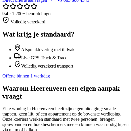
Direct offerte aanvragen
085 800 4545
9.4
· 1.200+ beoordelingen
Volledig verzekerd
Wat krijg je standaard?
Afspraaklevering met tijdvak
Live GPS Track & Trace
Volledig verzekerd transport
Offerte binnen 1 werkdag
Waarom
Heerenveen
een eigen aanpak
vraagt
Elke woning in Heerenveen heeft zijn eigen uitdaging: smalle
trappen, geen lift, of een appartement op de bovenste verdieping.
Onze koeriers werken standaard met twee personen, brengen
sjouwbanden en hoekbeschermers mee en kunnen waar nodig hijsen
via raam of balkon.