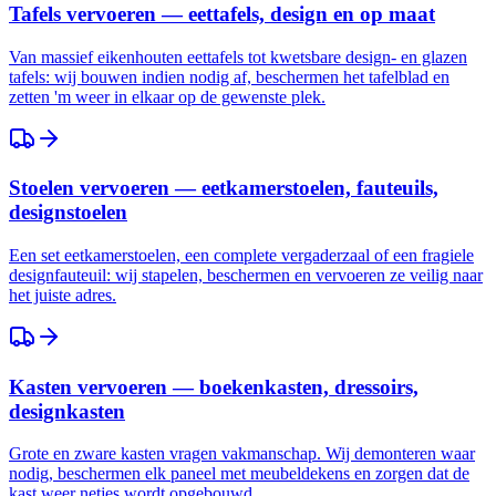
Tafels vervoeren — eettafels, design en op maat
Van massief eikenhouten eettafels tot kwetsbare design- en glazen
tafels: wij bouwen indien nodig af, beschermen het tafelblad en
zetten 'm weer in elkaar op de gewenste plek.
Stoelen vervoeren — eetkamerstoelen, fauteuils,
designstoelen
Een set eetkamerstoelen, een complete vergaderzaal of een fragiele
designfauteuil: wij stapelen, beschermen en vervoeren ze veilig naar
het juiste adres.
Kasten vervoeren — boekenkasten, dressoirs,
designkasten
Grote en zware kasten vragen vakmanschap. Wij demonteren waar
nodig, beschermen elk paneel met meubeldekens en zorgen dat de
kast weer netjes wordt opgebouwd.