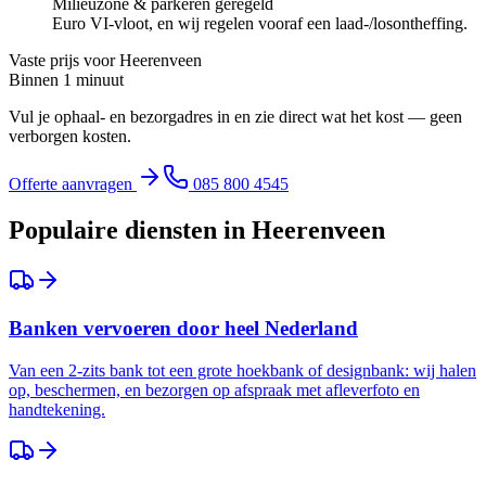
Milieuzone & parkeren geregeld
Euro VI-vloot, en wij regelen vooraf een laad-/losontheffing.
Vaste prijs voor
Heerenveen
Binnen 1 minuut
Vul je ophaal- en bezorgadres in en zie direct wat het kost — geen
verborgen kosten.
Offerte aanvragen
085 800 4545
Populaire diensten in
Heerenveen
Banken vervoeren door heel Nederland
Van een 2-zits bank tot een grote hoekbank of designbank: wij halen
op, beschermen, en bezorgen op afspraak met afleverfoto en
handtekening.