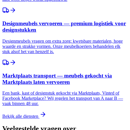
Designmeubels vervoeren — premium logistiek voor
designstukken
Designmeubels vragen om extra zorg: kwetsbare materialen, hoge
waarde en strakke vormen. Onze meubelkoeriers behandelen elk
stuk alsof het van henzelf is.
Marktplaats transport — meubels gekocht via
Marktplaats laten vervoeren
Een bank, kast of designstuk gekocht via Marktplaats, Vinted of
Facebook Marketplace? Wij regelen het transport van A naar B —
vaak binnen 48 uur.
Bekijk alle diensten
Veelgestelde vragen over