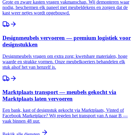
Grote en zware kasten vragen vakmanschap. Wij demonteren waar
nodig, beschermen elk paneel met meubeldekens en zorgen dat de
kast weer netjes wordt opgebouwd.
Designmeubels vervoeren — premium logistiek voor
designstukken
Designmeubels vragen om extra zorg: kwetsbare materialen, hoge
waarde en strakke vormen. Onze meubelkoeriers behandelen elk
stuk alsof het van henzelf is.
Marktplaats transport — meubels gekocht via
Marktplaats laten vervoeren
Een bank, kast of designstuk gekocht via Marktplaats, Vinted of
Facebook Marketplace? Wij regelen het transport van A naar B —
vaak binnen 48 uur.
Bekijk alle diensten