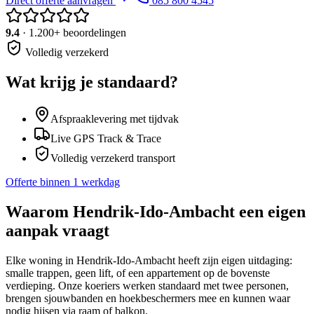
Direct offerte aanvragen
085 800 4545
9.4
· 1.200+ beoordelingen
Volledig verzekerd
Wat krijg je standaard?
Afspraaklevering met tijdvak
Live GPS Track & Trace
Volledig verzekerd transport
Offerte binnen 1 werkdag
Waarom
Hendrik-Ido-Ambacht
een eigen
aanpak vraagt
Elke woning in Hendrik-Ido-Ambacht heeft zijn eigen uitdaging:
smalle trappen, geen lift, of een appartement op de bovenste
verdieping. Onze koeriers werken standaard met twee personen,
brengen sjouwbanden en hoekbeschermers mee en kunnen waar
nodig hijsen via raam of balkon.