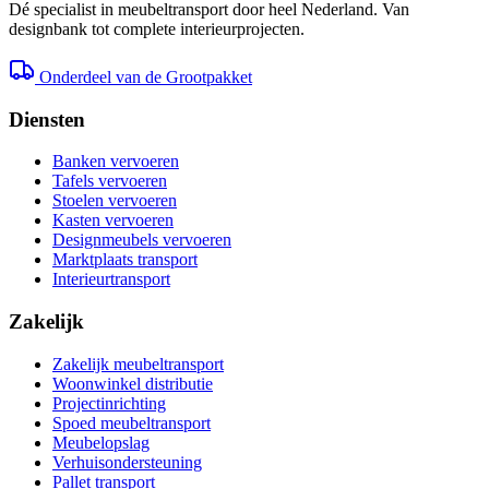
Dé specialist in meubeltransport door heel Nederland. Van
designbank tot complete interieurprojecten.
Onderdeel van de Grootpakket
Diensten
Banken vervoeren
Tafels vervoeren
Stoelen vervoeren
Kasten vervoeren
Designmeubels vervoeren
Marktplaats transport
Interieurtransport
Zakelijk
Zakelijk meubeltransport
Woonwinkel distributie
Projectinrichting
Spoed meubeltransport
Meubelopslag
Verhuisondersteuning
Pallet transport