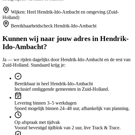
Wijken:
Heel Hendrik-Ido-Ambacht en omgeving (Zuid-
Holland)
Bereikbaarheidscheck
Hendrik-Ido-Ambacht
Kunnen wij naar jouw adres in
Hendrik-
Ido-Ambacht
?
Ja — we rijden dagelijks door
Hendrik-Ido-Ambacht
en de rest van
Zuid-Holland
. Standaard krijg je:
Bereikbaar in heel Hendrik-Ido-Ambacht
Inclusief omliggende gemeenten in Zuid-Holland.
Levering binnen 3–5 werkdagen
Spoed mogelijk binnen 24–48 uur, afhankelijk van planning.
Op afspraak met tijdvak
Vooraf bevestigd tijdblok van 2 uur, live Track & Trace.