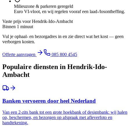
Milieuzone & parkeren geregeld
Euro VI-vloot, en wij regelen vooraf een laad-/losontheffing.
Vaste prijs voor
Hendrik-Ido-Ambacht
Binnen 1 minuut
Vul je ophaal- en bezorgadres in en zie direct wat het kost — geen
verborgen kosten.
Offerte aanvragen
085 800 4545
Populaire diensten in
Hendrik-Ido-
Ambacht
Banken vervoeren door heel Nederland
Van een 2-zits bank tot een grote hoekbank of designbank: wij halen
op, beschermen, en bezorgen op afspraak met afleverfoto en
handtekening.