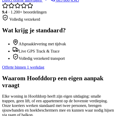
Direct offerte aanvragen
085 800 4545
9.4
· 1.200+ beoordelingen
Volledig verzekerd
Wat krijg je standaard?
Afspraaklevering met tijdvak
Live GPS Track & Trace
Volledig verzekerd transport
Offerte binnen 1 werkdag
Waarom
Hoofddorp
een eigen aanpak
vraagt
Elke woning in Hoofddorp heeft zijn eigen uitdaging: smalle
trappen, geen lift, of een appartement op de bovenste verdieping.
Onze koeriers werken standaard met twee personen, brengen
sjouwbanden en hoekbeschermers mee en kunnen waar nodig hijsen
via raam of balkon.