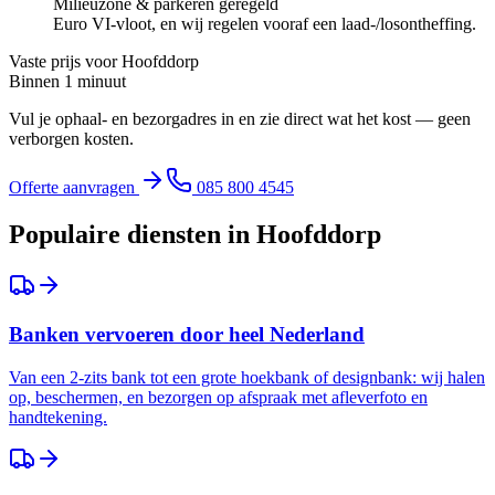
Milieuzone & parkeren geregeld
Euro VI-vloot, en wij regelen vooraf een laad-/losontheffing.
Vaste prijs voor
Hoofddorp
Binnen 1 minuut
Vul je ophaal- en bezorgadres in en zie direct wat het kost — geen
verborgen kosten.
Offerte aanvragen
085 800 4545
Populaire diensten in
Hoofddorp
Banken vervoeren door heel Nederland
Van een 2-zits bank tot een grote hoekbank of designbank: wij halen
op, beschermen, en bezorgen op afspraak met afleverfoto en
handtekening.