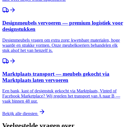
Designmeubels vervoeren — premium logistiek voor
designstukken
Designmeubels vragen om extra zorg: kwetsbare materialen, hoge
waarde en strakke vormen. Onze meubelkoeriers behandelen elk
stuk alsof het van henzelf is.
Marktplaats transport — meubels gekocht via
Marktplaats laten vervoeren
Een bank, kast of designstuk gekocht via Marktplaats, Vinted of
Facebook Marketplace? Wij regelen het transport van A naar B —
vaak binnen 48 uur.
Bekijk alle diensten
Veelgestelde vragen over