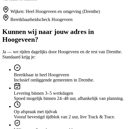
Wijken:
Heel Hoogeveen en omgeving (Drenthe)
Bereikbaarheidscheck
Hoogeveen
Kunnen wij naar jouw adres in
Hoogeveen
?
Ja — we rijden dagelijks door
Hoogeveen
en de rest van Drenthe
.
Standaard krijg je:
Bereikbaar in heel Hoogeveen
Inclusief omliggende gemeenten in Drenthe.
Levering binnen 3–5 werkdagen
Spoed mogelijk binnen 24–48 uur, afhankelijk van planning.
Op afspraak met tijdvak
Vooraf bevestigd tijdblok van 2 uur, live Track & Trace.