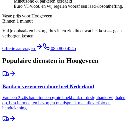
Milieuzone & parkeren geregeld
Euro VI-vloot, en wij regelen vooraf een laad-/losontheffing.
Vaste prijs voor
Hoogeveen
Binnen 1 minuut
Vul je ophaal- en bezorgadres in en zie direct wat het kost — geen
verborgen kosten.
Offerte aanvragen
085 800 4545
Populaire diensten in
Hoogeveen
Banken vervoeren door heel Nederland
Van een 2-zits bank tot een grote hoekbank of designbank: wij halen
op, beschermen, en bezorgen op afspraak met afleverfoto en
handtekening.