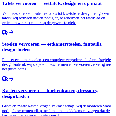
Tafels vervoeren — eettafels, design en op maat
Van massief eikenhouten eettafels tot kwetsbare design- en glazen
tafels: wij bouwen indien nodig af, beschermen het tafelblad en
zetten 'm weer in elkaar op de gewenste plek.
Stoelen vervoeren — eetkamerstoelen, fauteuils,
designstoelen
Een set eetkamerstoelen, een complete vergaderzaal of een fragiele
designfauteuil: wij stapelen, beschermen en vervoeren ze veilig naar
het juiste adres.
Kasten vervoeren — boekenkasten, dressoirs,
designkasten
Grote en zware kasten vragen vakmanschap. Wij demonteren waar
nodig, beschermen elk paneel met meubeldekens en zorgen dat de
kast weer netjes wordt opgebouwd.