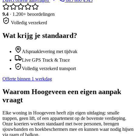
Direct offerte aanvragen
085 800 4545
9.4
· 1.200+ beoordelingen
Volledig verzekerd
Wat krijg je standaard?
Afspraaklevering met tijdvak
Live GPS Track & Trace
Volledig verzekerd transport
Offerte binnen 1 werkdag
Waarom
Hoogeveen
een eigen aanpak
vraagt
Elke woning in Hoogeveen heeft zijn eigen uitdaging: smalle
trappen, geen lift, of een appartement op de bovenste verdieping.
Onze koeriers werken standaard met twee personen, brengen
sjouwbanden en hoekbeschermers mee en kunnen waar nodig hijsen
via raam of balkon.