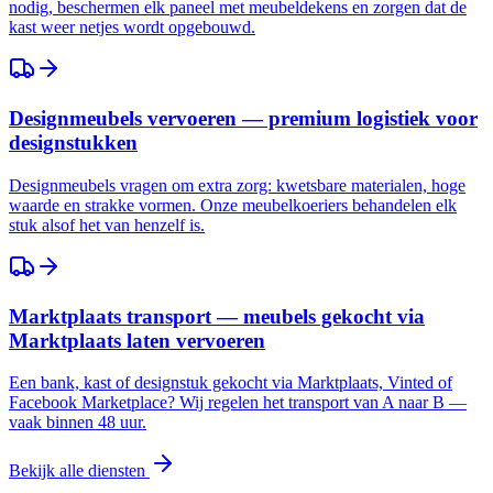
nodig, beschermen elk paneel met meubeldekens en zorgen dat de
kast weer netjes wordt opgebouwd.
Designmeubels vervoeren — premium logistiek voor
designstukken
Designmeubels vragen om extra zorg: kwetsbare materialen, hoge
waarde en strakke vormen. Onze meubelkoeriers behandelen elk
stuk alsof het van henzelf is.
Marktplaats transport — meubels gekocht via
Marktplaats laten vervoeren
Een bank, kast of designstuk gekocht via Marktplaats, Vinted of
Facebook Marketplace? Wij regelen het transport van A naar B —
vaak binnen 48 uur.
Bekijk alle diensten