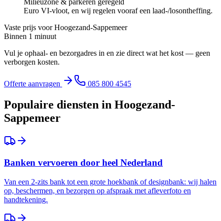
Milieuzone & parkeren geregeld
Euro VI-vloot, en wij regelen vooraf een laad-/losontheffing.
Vaste prijs voor
Hoogezand-Sappemeer
Binnen 1 minuut
Vul je ophaal- en bezorgadres in en zie direct wat het kost — geen
verborgen kosten.
Offerte aanvragen
085 800 4545
Populaire diensten in
Hoogezand-
Sappemeer
Banken vervoeren door heel Nederland
Van een 2-zits bank tot een grote hoekbank of designbank: wij halen
op, beschermen, en bezorgen op afspraak met afleverfoto en
handtekening.