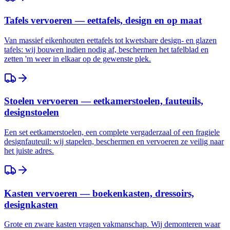
Tafels vervoeren — eettafels, design en op maat
Van massief eikenhouten eettafels tot kwetsbare design- en glazen
tafels: wij bouwen indien nodig af, beschermen het tafelblad en
zetten 'm weer in elkaar op de gewenste plek.
Stoelen vervoeren — eetkamerstoelen, fauteuils,
designstoelen
Een set eetkamerstoelen, een complete vergaderzaal of een fragiele
designfauteuil: wij stapelen, beschermen en vervoeren ze veilig naar
het juiste adres.
Kasten vervoeren — boekenkasten, dressoirs,
designkasten
Grote en zware kasten vragen vakmanschap. Wij demonteren waar