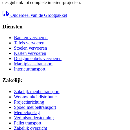
designbank tot complete interieurprojecten.
Onderdeel van de Grootpakket
Diensten
Banken vervoeren
Tafels vervoeren
Stoelen vervoeren
Kasten vervoeren
Designmeubels vervoeren
Marktplaats transport
Interieurtransport
Zakelijk
Zakelijk meubeltransport
Woonwinkel distributie
Projectinrichting
Spoed meubeltransport
Meubelopslag
Verhuisondersteuning
Pallet transport
Zakelijk overzicht