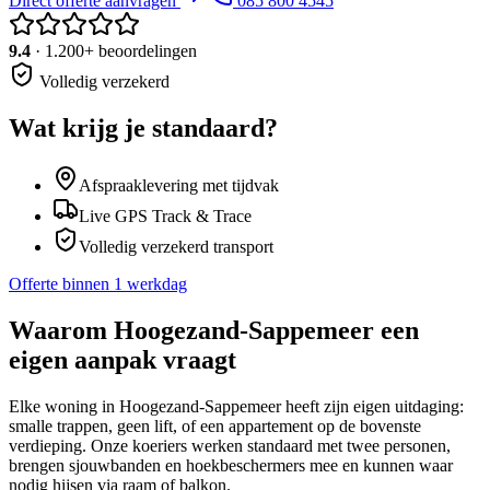
Direct offerte aanvragen
085 800 4545
9.4
· 1.200+ beoordelingen
Volledig verzekerd
Wat krijg je standaard?
Afspraaklevering met tijdvak
Live GPS Track & Trace
Volledig verzekerd transport
Offerte binnen 1 werkdag
Waarom
Hoogezand-Sappemeer
een
eigen aanpak vraagt
Elke woning in Hoogezand-Sappemeer heeft zijn eigen uitdaging:
smalle trappen, geen lift, of een appartement op de bovenste
verdieping. Onze koeriers werken standaard met twee personen,
brengen sjouwbanden en hoekbeschermers mee en kunnen waar
nodig hijsen via raam of balkon.