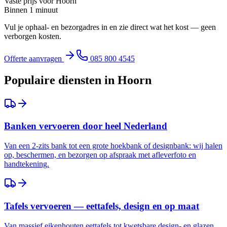
Vaste prijs voor
Hoorn
Binnen 1 minuut
Vul je ophaal- en bezorgadres in en zie direct wat het kost — geen
verborgen kosten.
Offerte aanvragen
085 800 4545
Populaire diensten in
Hoorn
Banken vervoeren door heel Nederland
Van een 2-zits bank tot een grote hoekbank of designbank: wij halen
op, beschermen, en bezorgen op afspraak met afleverfoto en
handtekening.
Tafels vervoeren — eettafels, design en op maat
Van massief eikenhouten eettafels tot kwetsbare design- en glazen