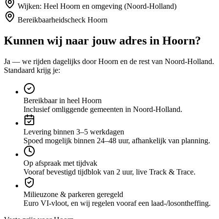
Wijken:
Heel Hoorn en omgeving (Noord-Holland)
Bereikbaarheidscheck
Hoorn
Kunnen wij naar jouw adres in
Hoorn
?
Ja — we rijden dagelijks door
Hoorn
en de rest van Noord-Holland
.
Standaard krijg je:
Bereikbaar in heel Hoorn
Inclusief omliggende gemeenten in Noord-Holland.
Levering binnen 3–5 werkdagen
Spoed mogelijk binnen 24–48 uur, afhankelijk van planning.
Op afspraak met tijdvak
Vooraf bevestigd tijdblok van 2 uur, live Track & Trace.
Milieuzone & parkeren geregeld
Euro VI-vloot, en wij regelen vooraf een laad-/losontheffing.