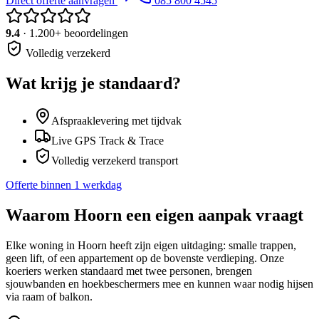
Direct offerte aanvragen
085 800 4545
9.4
· 1.200+ beoordelingen
Volledig verzekerd
Wat krijg je standaard?
Afspraaklevering met tijdvak
Live GPS Track & Trace
Volledig verzekerd transport
Offerte binnen 1 werkdag
Waarom
Hoorn
een eigen aanpak vraagt
Elke woning in Hoorn heeft zijn eigen uitdaging: smalle trappen,
geen lift, of een appartement op de bovenste verdieping. Onze
koeriers werken standaard met twee personen, brengen
sjouwbanden en hoekbeschermers mee en kunnen waar nodig hijsen
via raam of balkon.