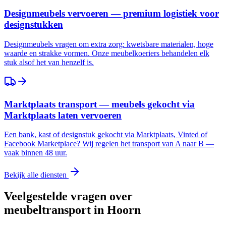
Designmeubels vervoeren — premium logistiek voor
designstukken
Designmeubels vragen om extra zorg: kwetsbare materialen, hoge
waarde en strakke vormen. Onze meubelkoeriers behandelen elk
stuk alsof het van henzelf is.
Marktplaats transport — meubels gekocht via
Marktplaats laten vervoeren
Een bank, kast of designstuk gekocht via Marktplaats, Vinted of
Facebook Marketplace? Wij regelen het transport van A naar B —
vaak binnen 48 uur.
Bekijk alle diensten
Veelgestelde vragen over
meubeltransport in
Hoorn