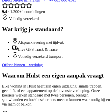
Direct offerte aanvragen
085 800 4545
9.4
· 1.200+ beoordelingen
Volledig verzekerd
Wat krijg je standaard?
Afspraaklevering met tijdvak
Live GPS Track & Trace
Volledig verzekerd transport
Offerte binnen 1 werkdag
Waarom
Hulst
een eigen aanpak vraagt
Elke woning in Hulst heeft zijn eigen uitdaging: smalle trappen,
geen lift, of een appartement op de bovenste verdieping. Onze
koeriers werken standaard met twee personen, brengen
sjouwbanden en hoekbeschermers mee en kunnen waar nodig hijsen
via raam of balkon.