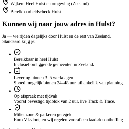
Wijken:
Heel Hulst en omgeving (Zeeland)
Bereikbaarheidscheck
Hulst
Kunnen wij naar jouw adres in
Hulst
?
Ja — we rijden dagelijks door
Hulst
en de rest van Zeeland
.
Standaard krijg je:
Bereikbaar in heel Hulst
Inclusief omliggende gemeenten in Zeeland.
Levering binnen 3–5 werkdagen
Spoed mogelijk binnen 24–48 uur, afhankelijk van planning.
Op afspraak met tijdvak
Vooraf bevestigd tijdblok van 2 uur, live Track & Trace.
Milieuzone & parkeren geregeld
Euro VI-vloot, en wij regelen vooraf een laad-/losontheffing.