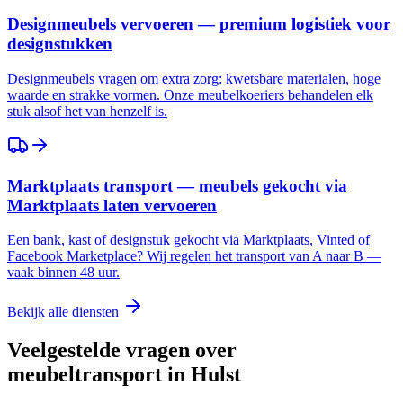
Designmeubels vervoeren — premium logistiek voor
designstukken
Designmeubels vragen om extra zorg: kwetsbare materialen, hoge
waarde en strakke vormen. Onze meubelkoeriers behandelen elk
stuk alsof het van henzelf is.
Marktplaats transport — meubels gekocht via
Marktplaats laten vervoeren
Een bank, kast of designstuk gekocht via Marktplaats, Vinted of
Facebook Marketplace? Wij regelen het transport van A naar B —
vaak binnen 48 uur.
Bekijk alle diensten
Veelgestelde vragen over
meubeltransport in
Hulst