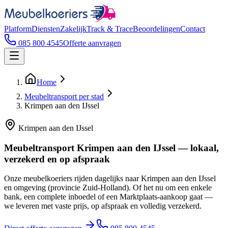
Platform
Diensten
Zakelijk
Track & Trace
Beoordelingen
Contact
085 800 4545
Offerte aanvragen
Home
Meubeltransport per stad
Krimpen aan den IJssel
Krimpen aan den IJssel
Meubeltransport Krimpen aan den IJssel — lokaal,
verzekerd en op afspraak
Onze meubelkoeriers rijden dagelijks naar Krimpen aan den IJssel
en omgeving (provincie Zuid-Holland). Of het nu om een enkele
bank, een complete inboedel of een Marktplaats-aankoop gaat —
we leveren met vaste prijs, op afspraak en volledig verzekerd.