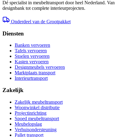
Dé specialist in meubeltransport door heel Nederland. Van
designbank tot complete interieurprojecten.
Onderdeel van de Grootpakket
Diensten
Banken vervoeren
Tafels vervoeren
Stoelen vervoeren
Kasten vervoeren
Designmeubels vervoeren
Marktplaats transport
Interieurtransport
Zakelijk
Zakelijk meubeltransport
Woonwinkel distributie
Projectinrichting
Spoed meubeltransport
Meubelopslag
Verhuisondersteuning
Pallet transport