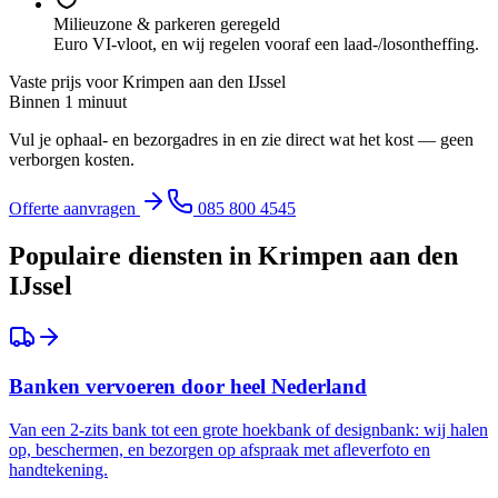
Milieuzone & parkeren geregeld
Euro VI-vloot, en wij regelen vooraf een laad-/losontheffing.
Vaste prijs voor
Krimpen aan den IJssel
Binnen 1 minuut
Vul je ophaal- en bezorgadres in en zie direct wat het kost — geen
verborgen kosten.
Offerte aanvragen
085 800 4545
Populaire diensten in
Krimpen aan den
IJssel
Banken vervoeren door heel Nederland
Van een 2-zits bank tot een grote hoekbank of designbank: wij halen
op, beschermen, en bezorgen op afspraak met afleverfoto en
handtekening.