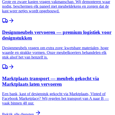
Grote en zware kasten vragen vakmanschap. Wij demonteren waar
nodig, beschermen elk paneel met meubeldekens en zorgen dat de
kast weer netjes wordt opgebouwd.
Designmeubels vervoeren — premium logistiek voor
designstukken
Designmeubels vragen om extra zorg: kwetsbare materialen, hoge
waarde en strakke vormen. Onze meubelkoeriers behandelen elk
stuk alsof het van henzelf is.
Marktplaats transport — meubels gekocht via
Marktplaats laten vervoeren
Een bank, kast of designstuk gekocht via Marktplaats, Vinted of
Facebook Marketplace? Wij regelen het transport van A naar B —
vaak binnen 48 uur.
Bekijk alle diensten