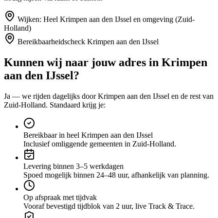
Wijken:
Heel Krimpen aan den IJssel en omgeving (Zuid-
Holland)
Bereikbaarheidscheck
Krimpen aan den IJssel
Kunnen wij naar jouw adres in
Krimpen
aan den IJssel
?
Ja — we rijden dagelijks door
Krimpen aan den IJssel
en de rest van
Zuid-Holland
. Standaard krijg je:
Bereikbaar in heel Krimpen aan den IJssel
Inclusief omliggende gemeenten in Zuid-Holland.
Levering binnen 3–5 werkdagen
Spoed mogelijk binnen 24–48 uur, afhankelijk van planning.
Op afspraak met tijdvak
Vooraf bevestigd tijdblok van 2 uur, live Track & Trace.