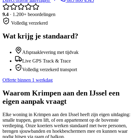
Direct offerte aanvragen
085 800 4545
9.4
· 1.200+ beoordelingen
Volledig verzekerd
Wat krijg je standaard?
Afspraaklevering met tijdvak
Live GPS Track & Trace
Volledig verzekerd transport
Offerte binnen 1 werkdag
Waarom
Krimpen aan den IJssel
een
eigen aanpak vraagt
Elke woning in Krimpen aan den IJssel heeft zijn eigen uitdaging:
smalle trappen, geen lift, of een appartement op de bovenste
verdieping. Onze koeriers werken standaard met twee personen,
brengen sjouwbanden en hoekbeschermers mee en kunnen waar
nodig hijsen via raam of balkon.