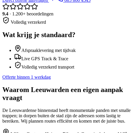
Direct offerte aanvragen
085 800 4545
9.4
· 1.200+ beoordelingen
Volledig verzekerd
Wat krijg je standaard?
Afspraaklevering met tijdvak
Live GPS Track & Trace
Volledig verzekerd transport
Offerte binnen 1 werkdag
Waarom
Leeuwarden
een eigen aanpak
vraagt
De Leeuwardense binnenstad heeft monumentale panden met smalle
trappen; in dorpen buiten de stad zijn de adressen soms lastig te
bereiken. Wij plannen routes efficiënt en komen met de juiste bus.