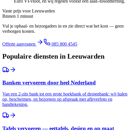
Euro VI-vloot, en wij regelen vooraf een laad-/losontheffing.
Vaste prijs voor
Leeuwarden
Binnen 1 minuut
Vul je ophaal- en bezorgadres in en zie direct wat het kost — geen
verborgen kosten.
Offerte aanvragen
085 800 4545
Populaire diensten in
Leeuwarden
Banken vervoeren door heel Nederland
Van een 2-zits bank tot een grote hoekbank of designbank: wij halen
op, beschermen, en bezorgen op afspraak met afleverfoto en
handtekening.
Tafels vervoeren — eettafels, design en op maat