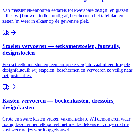
Van massief eikenhouten eettafels tot kwetsbare design- en glazen
tafels: wij bouwen indien nodig af, beschermen het tafelblad en
zetten 'm weer in elkaar op de gewenste plek.
Stoelen vervoeren — eetkamerstoelen, fauteuils,
designstoelen
Een set eetkamerstoelen, een complete vergaderzaal of een fragiele
designfauteuil: wij stapelen, beschermen en vervoeren ze veilig naar
het juiste adres.
Kasten vervoeren — boekenkasten, dressoirs,
designkasten
Grote en zware kasten vragen vakmanschap. Wij demonteren waar
nodig, beschermen elk paneel met meubeldekens en zorgen dat de
kast weer netjes wordt opgebouwd.