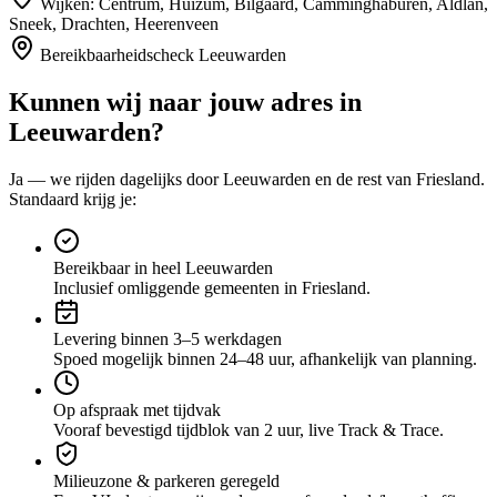
Wijken:
Centrum, Huizum, Bilgaard, Camminghaburen, Aldlân,
Sneek, Drachten, Heerenveen
Bereikbaarheidscheck
Leeuwarden
Kunnen wij naar jouw adres in
Leeuwarden
?
Ja — we rijden dagelijks door
Leeuwarden
en de rest van Friesland
.
Standaard krijg je:
Bereikbaar in heel Leeuwarden
Inclusief omliggende gemeenten in Friesland.
Levering binnen 3–5 werkdagen
Spoed mogelijk binnen 24–48 uur, afhankelijk van planning.
Op afspraak met tijdvak
Vooraf bevestigd tijdblok van 2 uur, live Track & Trace.
Milieuzone & parkeren geregeld