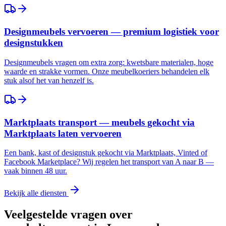
Designmeubels vervoeren — premium logistiek voor
designstukken
Designmeubels vragen om extra zorg: kwetsbare materialen, hoge
waarde en strakke vormen. Onze meubelkoeriers behandelen elk
stuk alsof het van henzelf is.
Marktplaats transport — meubels gekocht via
Marktplaats laten vervoeren
Een bank, kast of designstuk gekocht via Marktplaats, Vinted of
Facebook Marketplace? Wij regelen het transport van A naar B —
vaak binnen 48 uur.
Bekijk alle diensten
Veelgestelde vragen over