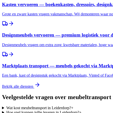
Kasten vervoeren — boekenkasten, dressoirs, designk
Grote en zware kasten vragen vakmanschap. Wij demonteren waar nod
Designmeubels vervoeren — premium logistiek voor 
Designmeubels vragen om extra zorg: kwetsbare materialen, hoge waar
Marktplaats transport — meubels gekocht via Marktp
Een bank, kast of designstuk gekocht via Marktplaats, Vinted of Fac
Bekijk alle diensten
Veelgestelde vragen over meubeltransport
Wat kost meubeltransport in Leiderdorp?
+
Hoe snel kunnen jullie leveren in Leiderdorp?
+