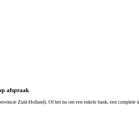
op afspraak
provincie Zuid-Holland). Of het nu om een enkele bank, een complete 