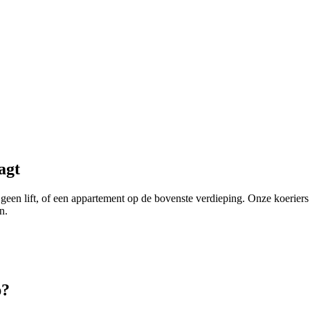
agt
n, geen lift, of een appartement op de bovenste verdieping. Onze koeri
n.
p
?