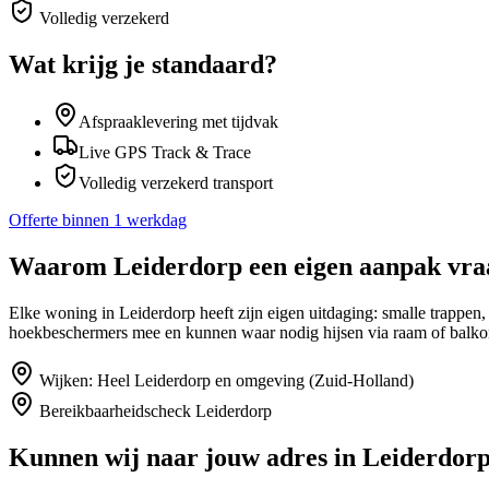
Volledig verzekerd
Wat krijg je standaard?
Afspraaklevering met tijdvak
Live GPS Track & Trace
Volledig verzekerd transport
Offerte binnen 1 werkdag
Waarom
Leiderdorp
een eigen aanpak vra
Elke woning in Leiderdorp heeft zijn eigen uitdaging: smalle trappe
hoekbeschermers mee en kunnen waar nodig hijsen via raam of balko
Wijken:
Heel Leiderdorp en omgeving (Zuid-Holland)
Bereikbaarheidscheck
Leiderdorp
Kunnen wij naar jouw adres in
Leiderdor