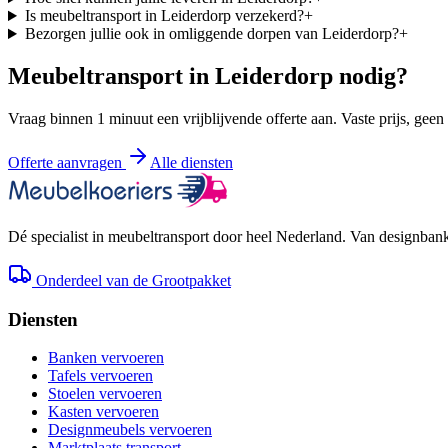
Is meubeltransport in Leiderdorp verzekerd?
+
Bezorgen jullie ook in omliggende dorpen van Leiderdorp?
+
Meubeltransport in
Leiderdorp
nodig?
Vraag binnen 1 minuut een vrijblijvende offerte aan. Vaste prijs, geen
Offerte aanvragen
Alle diensten
Dé specialist in meubeltransport door heel Nederland. Van designbank 
Onderdeel van de Grootpakket
Diensten
Banken vervoeren
Tafels vervoeren
Stoelen vervoeren
Kasten vervoeren
Designmeubels vervoeren
Marktplaats transport