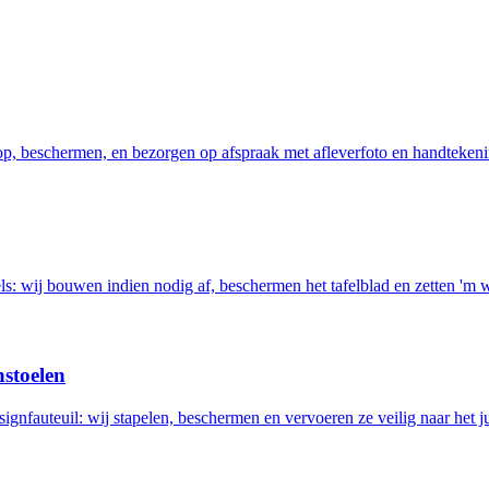
 op, beschermen, en bezorgen op afspraak met afleverfoto en handtekeni
els: wij bouwen indien nodig af, beschermen het tafelblad en zetten 'm 
nstoelen
ignfauteuil: wij stapelen, beschermen en vervoeren ze veilig naar het ju