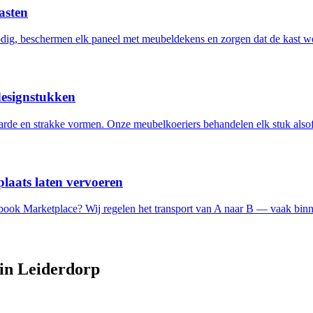
asten
ig, beschermen elk paneel met meubeldekens en zorgen dat de kast w
designstukken
de en strakke vormen. Onze meubelkoeriers behandelen elk stuk alsof 
laats laten vervoeren
ebook Marketplace? Wij regelen het transport van A naar B — vaak binn
 in
Leiderdorp