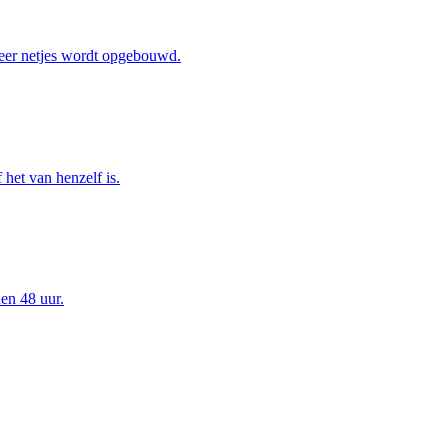
eer netjes wordt opgebouwd.
het van henzelf is.
en 48 uur.