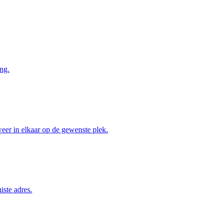
ng.
weer in elkaar op de gewenste plek.
iste adres.