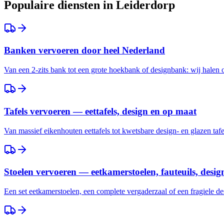
Populaire diensten in
Leiderdorp
Banken vervoeren door heel Nederland
Van een 2-zits bank tot een grote hoekbank of designbank: wij halen
Tafels vervoeren — eettafels, design en op maat
Van massief eikenhouten eettafels tot kwetsbare design- en glazen taf
Stoelen vervoeren — eetkamerstoelen, fauteuils, desig
Een set eetkamerstoelen, een complete vergaderzaal of een fragiele des