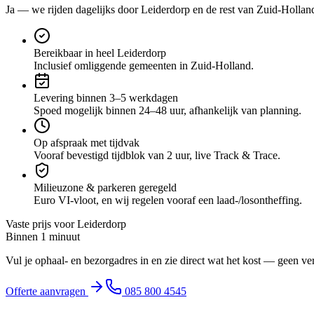
Ja — we rijden dagelijks door
Leiderdorp
en de rest van Zuid-Hollan
Bereikbaar in heel Leiderdorp
Inclusief omliggende gemeenten in Zuid-Holland.
Levering binnen 3–5 werkdagen
Spoed mogelijk binnen 24–48 uur, afhankelijk van planning.
Op afspraak met tijdvak
Vooraf bevestigd tijdblok van 2 uur, live Track & Trace.
Milieuzone & parkeren geregeld
Euro VI-vloot, en wij regelen vooraf een laad-/losontheffing.
Vaste prijs voor
Leiderdorp
Binnen 1 minuut
Vul je ophaal- en bezorgadres in en zie direct wat het kost — geen ve
Offerte aanvragen
085 800 4545