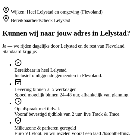
Wijken:
Heel Lelystad en omgeving (Flevoland)
Bereikbaarheidscheck
Lelystad
Kunnen wij naar jouw adres in
Lelystad
?
Ja — we rijden dagelijks door
Lelystad
en de rest van Flevoland
.
Standaard krijg je:
Bereikbaar in heel Lelystad
Inclusief omliggende gemeenten in Flevoland.
Levering binnen 3–5 werkdagen
Spoed mogelijk binnen 24–48 uur, afhankelijk van planning.
Op afspraak met tijdvak
Vooraf bevestigd tijdblok van 2 uur, live Track & Trace.
Milieuzone & parkeren geregeld
Euro VI-vloot, en wij regelen vooraf een laad-/losontheffing.