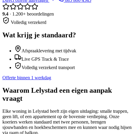
Direct offerte aanvragen
085 800 4545
9.4
· 1.200+ beoordelingen
Volledig verzekerd
Wat krijg je standaard?
Afspraaklevering met tijdvak
Live GPS Track & Trace
Volledig verzekerd transport
Offerte binnen 1 werkdag
Waarom
Lelystad
een eigen aanpak
vraagt
Elke woning in Lelystad heeft zijn eigen uitdaging: smalle trappen,
geen lift, of een appartement op de bovenste verdieping. Onze
koeriers werken standaard met twee personen, brengen
sjouwbanden en hoekbeschermers mee en kunnen waar nodig hijsen
via raam of balkon.