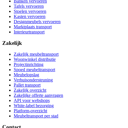
Banken vervoeren
Tafels vervoeren
Stoelen vervoeren
Kasten vervoeren
Designmeubels vervoeren
Marktplaats transport
Interieurtransport
Zakelijk
Zakelijk meubeltransport
Woonwinkel distributie
Projectinrichting
Spoed meubeltransport
Meubelopslag
Verhuisondersteuning
Pallet transport
Zakelijk overzicht
Zakelijke offerte aanvragen
API voor webshops
White-label bezorging
Platform-overzicht
Meubeltransport per stad
Contact