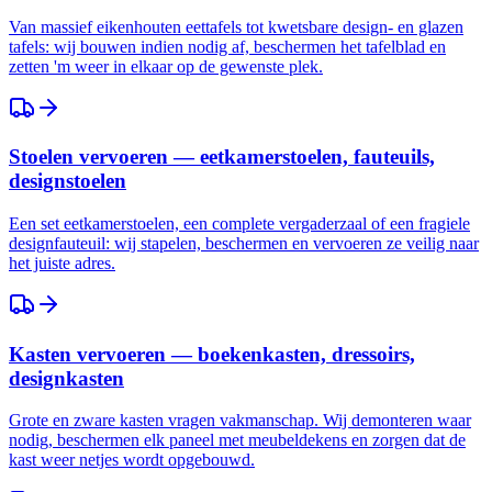
Van massief eikenhouten eettafels tot kwetsbare design- en glazen
tafels: wij bouwen indien nodig af, beschermen het tafelblad en
zetten 'm weer in elkaar op de gewenste plek.
Stoelen vervoeren — eetkamerstoelen, fauteuils,
designstoelen
Een set eetkamerstoelen, een complete vergaderzaal of een fragiele
designfauteuil: wij stapelen, beschermen en vervoeren ze veilig naar
het juiste adres.
Kasten vervoeren — boekenkasten, dressoirs,
designkasten
Grote en zware kasten vragen vakmanschap. Wij demonteren waar
nodig, beschermen elk paneel met meubeldekens en zorgen dat de
kast weer netjes wordt opgebouwd.