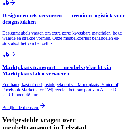
Designmeubels vervoeren — premium logistiek voor
designstukken
Designmeubels vragen om extra zorg: kwetsbare materialen, hoge
waarde en strakke vormen. Onze meubelkoeriers behandelen elk
stuk alsof het van henzelf is.
Marktplaats transport — meubels gekocht via
Marktplaats laten vervoeren
Een bank, kast of designstuk gekocht via Marktplaats, Vinted of
Facebook Marketplace? Wij regelen het transport van A naar B —
vaak binnen 48 uur.
Bekijk alle diensten
Veelgestelde vragen over
meubeltransport in
Lelystad