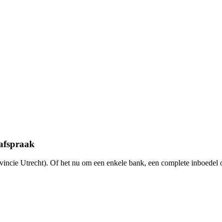
afspraak
incie Utrecht). Of het nu om een enkele bank, een complete inboedel 