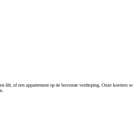
geen lift, of een appartement op de bovenste verdieping. Onze koerier
n.