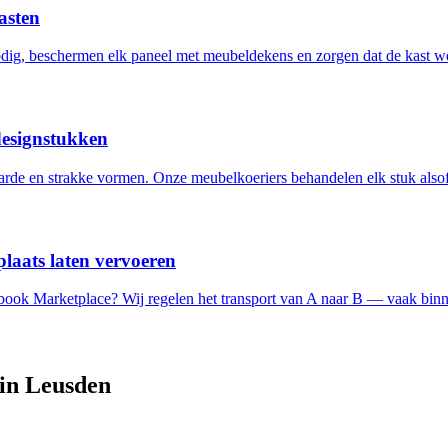
asten
ig, beschermen elk paneel met meubeldekens en zorgen dat de kast w
designstukken
de en strakke vormen. Onze meubelkoeriers behandelen elk stuk alsof 
laats laten vervoeren
ebook Marketplace? Wij regelen het transport van A naar B — vaak binn
 in
Leusden