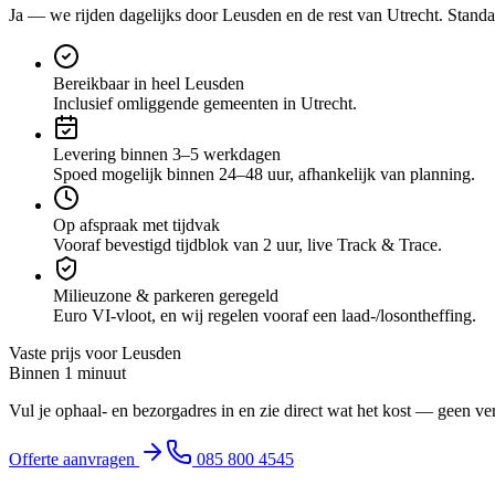
Ja — we rijden dagelijks door
Leusden
en de rest van Utrecht
. Standa
Bereikbaar in heel Leusden
Inclusief omliggende gemeenten in Utrecht.
Levering binnen 3–5 werkdagen
Spoed mogelijk binnen 24–48 uur, afhankelijk van planning.
Op afspraak met tijdvak
Vooraf bevestigd tijdblok van 2 uur, live Track & Trace.
Milieuzone & parkeren geregeld
Euro VI-vloot, en wij regelen vooraf een laad-/losontheffing.
Vaste prijs voor
Leusden
Binnen 1 minuut
Vul je ophaal- en bezorgadres in en zie direct wat het kost — geen ve
Offerte aanvragen
085 800 4545