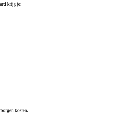
ard krijg je:
rborgen kosten.