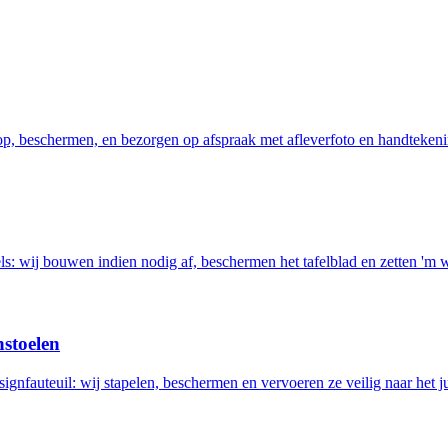
 op, beschermen, en bezorgen op afspraak met afleverfoto en handtekeni
els: wij bouwen indien nodig af, beschermen het tafelblad en zetten 'm 
nstoelen
ignfauteuil: wij stapelen, beschermen en vervoeren ze veilig naar het ju