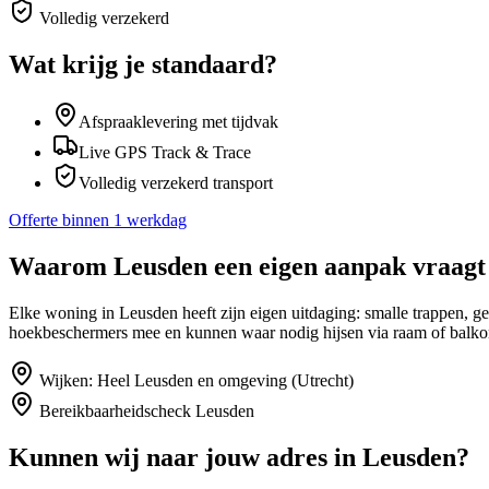
Volledig verzekerd
Wat krijg je standaard?
Afspraaklevering met tijdvak
Live GPS Track & Trace
Volledig verzekerd transport
Offerte binnen 1 werkdag
Waarom
Leusden
een eigen aanpak vraagt
Elke woning in Leusden heeft zijn eigen uitdaging: smalle trappen, 
hoekbeschermers mee en kunnen waar nodig hijsen via raam of balko
Wijken:
Heel Leusden en omgeving (Utrecht)
Bereikbaarheidscheck
Leusden
Kunnen wij naar jouw adres in
Leusden
?