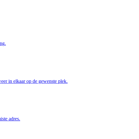
ng.
weer in elkaar op de gewenste plek.
iste adres.