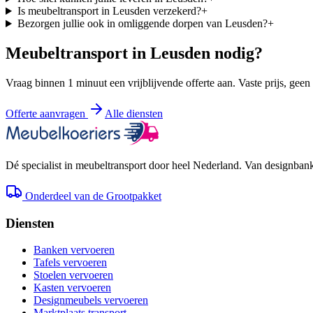
Is meubeltransport in Leusden verzekerd?
+
Bezorgen jullie ook in omliggende dorpen van Leusden?
+
Meubeltransport in
Leusden
nodig?
Vraag binnen 1 minuut een vrijblijvende offerte aan. Vaste prijs, geen
Offerte aanvragen
Alle diensten
Dé specialist in meubeltransport door heel Nederland. Van designbank 
Onderdeel van de Grootpakket
Diensten
Banken vervoeren
Tafels vervoeren
Stoelen vervoeren
Kasten vervoeren
Designmeubels vervoeren
Marktplaats transport