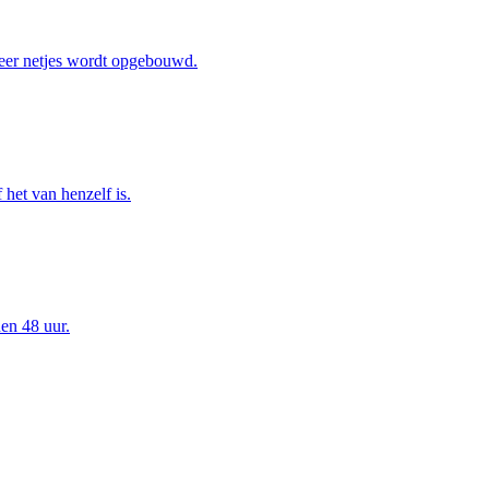
eer netjes wordt opgebouwd.
het van henzelf is.
en 48 uur.