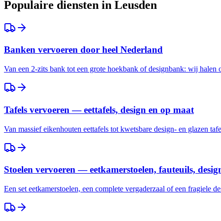
Populaire diensten in
Leusden
Banken vervoeren door heel Nederland
Van een 2-zits bank tot een grote hoekbank of designbank: wij halen
Tafels vervoeren — eettafels, design en op maat
Van massief eikenhouten eettafels tot kwetsbare design- en glazen taf
Stoelen vervoeren — eetkamerstoelen, fauteuils, desig
Een set eetkamerstoelen, een complete vergaderzaal of een fragiele des