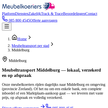
Platform
Diensten
Zakelijk
Track & Trace
Beoordelingen
Contact
085 800 4545
Offerte aanvragen
Home
Meubeltransport per stad
Middelburg
Middelburg
Meubeltransport Middelburg — lokaal, verzekerd
en op afspraak
Onze meubelkoeriers rijden dagelijks naar Middelburg en omgeving
(provincie Zeeland). Of het nu om een enkele bank, een complete
inboedel of een Marktplaats-aankoop gaat — we leveren met vaste
prijs, op afspraak en volledig verzekerd.