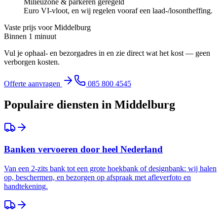
Milieuzone & parkeren geregeld
Euro VI-vloot, en wij regelen vooraf een laad-/losontheffing.
Vaste prijs voor
Middelburg
Binnen 1 minuut
Vul je ophaal- en bezorgadres in en zie direct wat het kost — geen
verborgen kosten.
Offerte aanvragen
085 800 4545
Populaire diensten in
Middelburg
Banken vervoeren door heel Nederland
Van een 2-zits bank tot een grote hoekbank of designbank: wij halen
op, beschermen, en bezorgen op afspraak met afleverfoto en
handtekening.