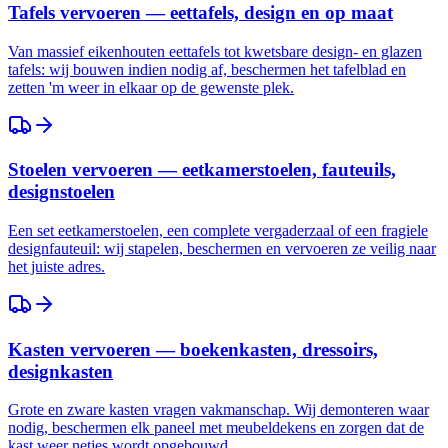
Tafels vervoeren — eettafels, design en op maat
Van massief eikenhouten eettafels tot kwetsbare design- en glazen
tafels: wij bouwen indien nodig af, beschermen het tafelblad en
zetten 'm weer in elkaar op de gewenste plek.
Stoelen vervoeren — eetkamerstoelen, fauteuils,
designstoelen
Een set eetkamerstoelen, een complete vergaderzaal of een fragiele
designfauteuil: wij stapelen, beschermen en vervoeren ze veilig naar
het juiste adres.
Kasten vervoeren — boekenkasten, dressoirs,
designkasten
Grote en zware kasten vragen vakmanschap. Wij demonteren waar
nodig, beschermen elk paneel met meubeldekens en zorgen dat de
kast weer netjes wordt opgebouwd.