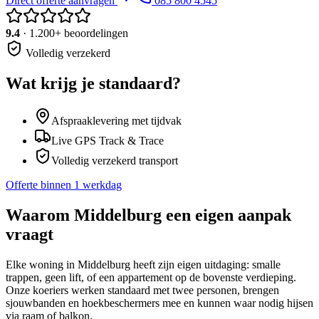
Direct offerte aanvragen
085 800 4545
9.4
· 1.200+ beoordelingen
Volledig verzekerd
Wat krijg je standaard?
Afspraaklevering met tijdvak
Live GPS Track & Trace
Volledig verzekerd transport
Offerte binnen 1 werkdag
Waarom
Middelburg
een eigen aanpak
vraagt
Elke woning in Middelburg heeft zijn eigen uitdaging: smalle
trappen, geen lift, of een appartement op de bovenste verdieping.
Onze koeriers werken standaard met twee personen, brengen
sjouwbanden en hoekbeschermers mee en kunnen waar nodig hijsen
via raam of balkon.