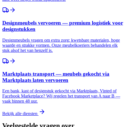
Designmeubels vervoeren — premium logistiek voor
designstukken
Designmeubels vragen om extra zorg: kwetsbare materialen, hoge
waarde en strakke vormen. Onze meubelkoeriers behandelen elk
stuk alsof het van henzelf is.
Marktplaats transport — meubels gekocht via
Marktplaats laten vervoeren
Een bank, kast of designstuk gekocht via Marktplaats, Vinted of
Facebook Marketplace? Wij regelen het transport van A naar B —
vaak binnen 48 uur.
Bekijk alle diensten
Veelgestelde vragen over