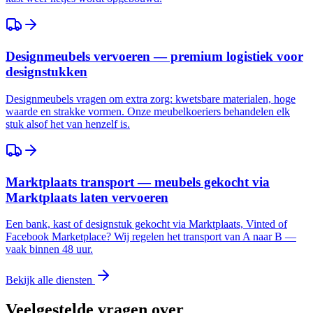
Designmeubels vervoeren — premium logistiek voor
designstukken
Designmeubels vragen om extra zorg: kwetsbare materialen, hoge
waarde en strakke vormen. Onze meubelkoeriers behandelen elk
stuk alsof het van henzelf is.
Marktplaats transport — meubels gekocht via
Marktplaats laten vervoeren
Een bank, kast of designstuk gekocht via Marktplaats, Vinted of
Facebook Marketplace? Wij regelen het transport van A naar B —
vaak binnen 48 uur.
Bekijk alle diensten
Veelgestelde vragen over