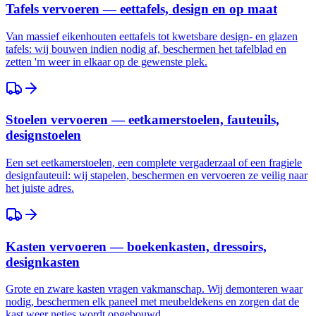
Tafels vervoeren — eettafels, design en op maat
Van massief eikenhouten eettafels tot kwetsbare design- en glazen
tafels: wij bouwen indien nodig af, beschermen het tafelblad en
zetten 'm weer in elkaar op de gewenste plek.
Stoelen vervoeren — eetkamerstoelen, fauteuils,
designstoelen
Een set eetkamerstoelen, een complete vergaderzaal of een fragiele
designfauteuil: wij stapelen, beschermen en vervoeren ze veilig naar
het juiste adres.
Kasten vervoeren — boekenkasten, dressoirs,
designkasten
Grote en zware kasten vragen vakmanschap. Wij demonteren waar
nodig, beschermen elk paneel met meubeldekens en zorgen dat de
kast weer netjes wordt opgebouwd.