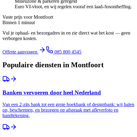
Milieuzone & parkeren geregeld
Euro VI-vloot, en wij regelen vooraf een laad-/losontheffing.
Vaste prijs voor
Montfoort
Binnen 1 minuut
Vul je ophaal- en bezorgadres in en zie direct wat het kost — geen
verborgen kosten.
Offerte aanvragen
085 800 4545
Populaire diensten in
Montfoort
Banken vervoeren door heel Nederland
Van een 2-zits bank tot een grote hoekbank of designbank: wij halen
op, beschermen, en bezorgen op afspraak met afleverfoto en
handtekening.