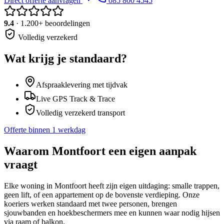
Direct offerte aanvragen
085 800 4545
9.4
· 1.200+ beoordelingen
Volledig verzekerd
Wat krijg je standaard?
Afspraaklevering met tijdvak
Live GPS Track & Trace
Volledig verzekerd transport
Offerte binnen 1 werkdag
Waarom
Montfoort
een eigen aanpak
vraagt
Elke woning in Montfoort heeft zijn eigen uitdaging: smalle trappen,
geen lift, of een appartement op de bovenste verdieping. Onze
koeriers werken standaard met twee personen, brengen
sjouwbanden en hoekbeschermers mee en kunnen waar nodig hijsen
via raam of balkon.