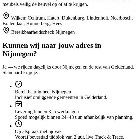
meubels veilig de heuvel op of af te krijgen.
Wijken:
Centrum, Hatert, Dukenburg, Lindenholt, Neerbosch,
Bottendaal, Hunnerberg, Hees
Bereikbaarheidscheck
Nijmegen
Kunnen wij naar jouw adres in
Nijmegen
?
Ja — we rijden dagelijks door
Nijmegen
en de rest van Gelderland
.
Standaard krijg je:
Bereikbaar in heel Nijmegen
Inclusief omliggende gemeenten in Gelderland.
Levering binnen 3–5 werkdagen
Spoed mogelijk binnen 24–48 uur, afhankelijk van planning.
Op afspraak met tijdvak
Vooraf bevestigd tijdblok van 2 uur, live Track & Trace.