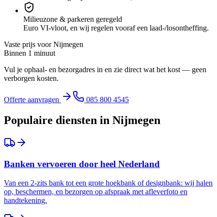
Milieuzone & parkeren geregeld
Euro VI-vloot, en wij regelen vooraf een laad-/losontheffing.
Vaste prijs voor
Nijmegen
Binnen 1 minuut
Vul je ophaal- en bezorgadres in en zie direct wat het kost — geen
verborgen kosten.
Offerte aanvragen
085 800 4545
Populaire diensten in
Nijmegen
Banken vervoeren door heel Nederland
Van een 2-zits bank tot een grote hoekbank of designbank: wij halen
op, beschermen, en bezorgen op afspraak met afleverfoto en
handtekening.