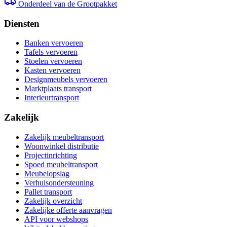
Onderdeel van de Grootpakket
Diensten
Banken vervoeren
Tafels vervoeren
Stoelen vervoeren
Kasten vervoeren
Designmeubels vervoeren
Marktplaats transport
Interieurtransport
Zakelijk
Zakelijk meubeltransport
Woonwinkel distributie
Projectinrichting
Spoed meubeltransport
Meubelopslag
Verhuisondersteuning
Pallet transport
Zakelijk overzicht
Zakelijke offerte aanvragen
API voor webshops