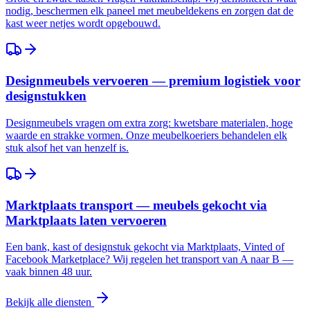
nodig, beschermen elk paneel met meubeldekens en zorgen dat de
kast weer netjes wordt opgebouwd.
Designmeubels vervoeren — premium logistiek voor
designstukken
Designmeubels vragen om extra zorg: kwetsbare materialen, hoge
waarde en strakke vormen. Onze meubelkoeriers behandelen elk
stuk alsof het van henzelf is.
Marktplaats transport — meubels gekocht via
Marktplaats laten vervoeren
Een bank, kast of designstuk gekocht via Marktplaats, Vinted of
Facebook Marketplace? Wij regelen het transport van A naar B —
vaak binnen 48 uur.
Bekijk alle diensten