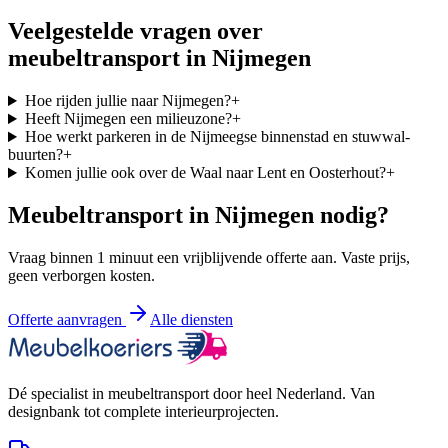
Veelgestelde vragen over
meubeltransport in
Nijmegen
Hoe rijden jullie naar Nijmegen?
+
Heeft Nijmegen een milieuzone?
+
Hoe werkt parkeren in de Nijmeegse binnenstad en stuwwal-
buurten?
+
Komen jullie ook over de Waal naar Lent en Oosterhout?
+
Meubeltransport in
Nijmegen
nodig?
Vraag binnen 1 minuut een vrijblijvende offerte aan. Vaste prijs,
geen verborgen kosten.
Offerte aanvragen
Alle diensten
Dé specialist in meubeltransport door heel Nederland. Van
designbank tot complete interieurprojecten.