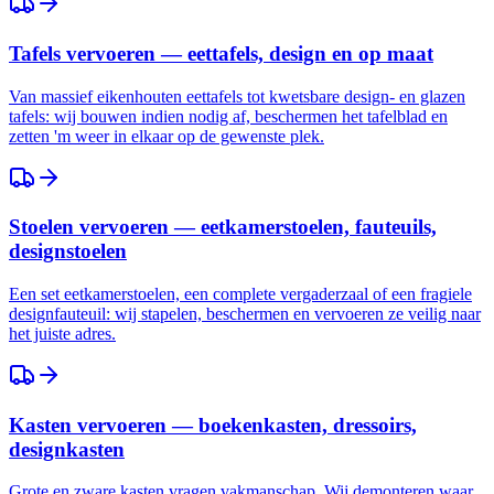
Tafels vervoeren — eettafels, design en op maat
Van massief eikenhouten eettafels tot kwetsbare design- en glazen
tafels: wij bouwen indien nodig af, beschermen het tafelblad en
zetten 'm weer in elkaar op de gewenste plek.
Stoelen vervoeren — eetkamerstoelen, fauteuils,
designstoelen
Een set eetkamerstoelen, een complete vergaderzaal of een fragiele
designfauteuil: wij stapelen, beschermen en vervoeren ze veilig naar
het juiste adres.
Kasten vervoeren — boekenkasten, dressoirs,
designkasten
Grote en zware kasten vragen vakmanschap. Wij demonteren waar