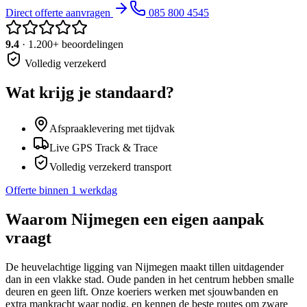
Direct offerte aanvragen
085 800 4545
9.4
· 1.200+ beoordelingen
Volledig verzekerd
Wat krijg je standaard?
Afspraaklevering met tijdvak
Live GPS Track & Trace
Volledig verzekerd transport
Offerte binnen 1 werkdag
Waarom
Nijmegen
een eigen aanpak
vraagt
De heuvelachtige ligging van Nijmegen maakt tillen uitdagender
dan in een vlakke stad. Oude panden in het centrum hebben smalle
deuren en geen lift. Onze koeriers werken met sjouwbanden en
extra mankracht waar nodig, en kennen de beste routes om zware