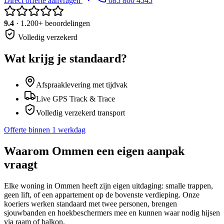
Direct offerte aanvragen
085 800 4545
9.4
· 1.200+ beoordelingen
Volledig verzekerd
Wat krijg je standaard?
Afspraaklevering met tijdvak
Live GPS Track & Trace
Volledig verzekerd transport
Offerte binnen 1 werkdag
Waarom
Ommen
een eigen aanpak
vraagt
Elke woning in Ommen heeft zijn eigen uitdaging: smalle trappen,
geen lift, of een appartement op de bovenste verdieping. Onze
koeriers werken standaard met twee personen, brengen
sjouwbanden en hoekbeschermers mee en kunnen waar nodig hijsen
via raam of balkon.