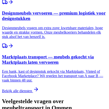
Designmeubels vervoeren — premium logistiek voor
designstukken
Designmeubels vragen om extra zorg: kwetsbare materialen, hoge
waarde en strakke vormen. Onze meubelkoeriers behandelen elk
stuk alsof het van henzelf is.
Marktplaats transport — meubels gekocht via
Marktplaats laten vervoeren
Een bank, kast of designstuk gekocht via Marktplaats, Vinted of
Facebook Marketplace? Wij regelen het transport van A naar B —
vaak binnen 48 uur.
Bekijk alle diensten
Veelgestelde vragen over
meubeltransport in
Ommen