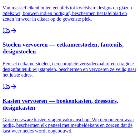
Van massief eikenhouten eettafels tot kwetsbare design- en glazen
tafels: wij bouwen indien nodig af, beschermen het tafelblad en
zetten 'm weer in elkaar op de gewenste plek.
Stoelen vervoeren — eetkamerstoelen, fauteuils,
designstoelen
Een set eetkamerstoelen, een complete vergaderzaal of een fragiele
designfauteuil: wij stapelen, beschermen en vervoeren ze veilig naar
het juiste adres.
Kasten vervoeren — boekenkasten, dressoirs,
designkasten
Grote en zware kasten vragen vakmanschap. Wij demonteren waar
nodig, beschermen elk paneel met meubeldekens en zorgen dat de
kast weer netjes wordt opgebouwd.