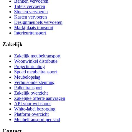
Banken vervoeren
Tafels vervoeren
Stoelen vervoeren
Kasten vervoeren
Designmeubels vervoeren
Marktplaats transport
Interieurtransport
Zakelijk
Zakelijk meubeltransport
Woonwinkel distributie
Projectinrichting
Spoed meubeltransport
Meubelopslag
Verhuisondersteuning
Pallet transport
Zakelijk overzicht
Zakelijke offerte aanvragen
API voor webshops
White-label bezorging
Platform-overzicht
Meubeltransport per stad
Contact