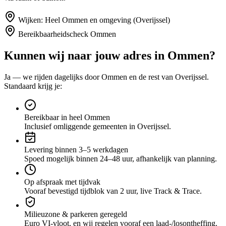
Wijken:
Heel Ommen en omgeving (Overijssel)
Bereikbaarheidscheck
Ommen
Kunnen wij naar jouw adres in
Ommen
?
Ja — we rijden dagelijks door
Ommen
en de rest van Overijssel
.
Standaard krijg je:
Bereikbaar in heel Ommen
Inclusief omliggende gemeenten in Overijssel.
Levering binnen 3–5 werkdagen
Spoed mogelijk binnen 24–48 uur, afhankelijk van planning.
Op afspraak met tijdvak
Vooraf bevestigd tijdblok van 2 uur, live Track & Trace.
Milieuzone & parkeren geregeld
Euro VI-vloot, en wij regelen vooraf een laad-/losontheffing.