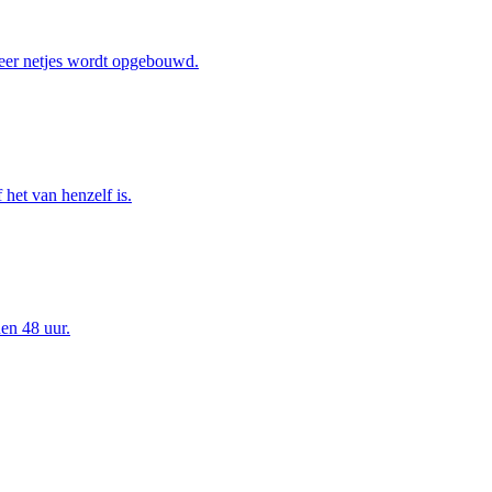
eer netjes wordt opgebouwd.
het van henzelf is.
en 48 uur.