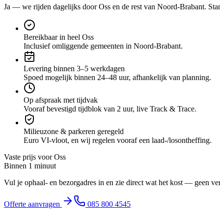
Ja — we rijden dagelijks door
Oss
en de rest van Noord-Brabant
. Sta
Bereikbaar in heel Oss
Inclusief omliggende gemeenten in Noord-Brabant.
Levering binnen 3–5 werkdagen
Spoed mogelijk binnen 24–48 uur, afhankelijk van planning.
Op afspraak met tijdvak
Vooraf bevestigd tijdblok van 2 uur, live Track & Trace.
Milieuzone & parkeren geregeld
Euro VI-vloot, en wij regelen vooraf een laad-/losontheffing.
Vaste prijs voor
Oss
Binnen 1 minuut
Vul je ophaal- en bezorgadres in en zie direct wat het kost — geen ve
Offerte aanvragen
085 800 4545