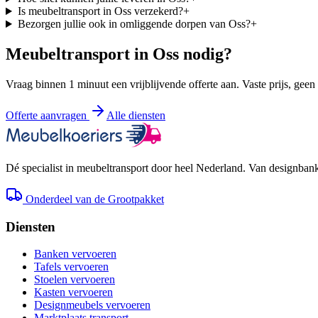
Is meubeltransport in Oss verzekerd?
+
Bezorgen jullie ook in omliggende dorpen van Oss?
+
Meubeltransport in
Oss
nodig?
Vraag binnen 1 minuut een vrijblijvende offerte aan. Vaste prijs, geen
Offerte aanvragen
Alle diensten
Dé specialist in meubeltransport door heel Nederland. Van designbank 
Onderdeel van de Grootpakket
Diensten
Banken vervoeren
Tafels vervoeren
Stoelen vervoeren
Kasten vervoeren
Designmeubels vervoeren
Marktplaats transport