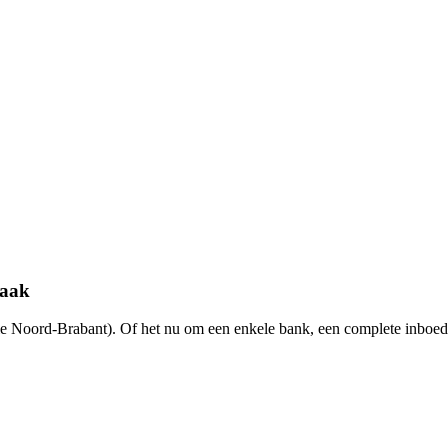
raak
e Noord-Brabant). Of het nu om een enkele bank, een complete inboede