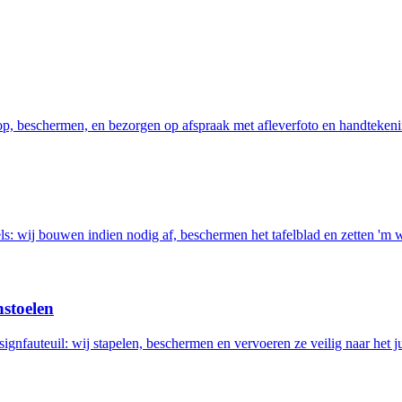
 op, beschermen, en bezorgen op afspraak met afleverfoto en handtekeni
els: wij bouwen indien nodig af, beschermen het tafelblad en zetten 'm 
nstoelen
ignfauteuil: wij stapelen, beschermen en vervoeren ze veilig naar het ju