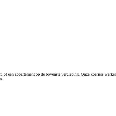
 lift, of een appartement op de bovenste verdieping. Onze koeriers wer
n.