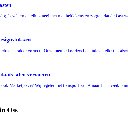
asten
ig, beschermen elk paneel met meubeldekens en zorgen dat de kast w
designstukken
de en strakke vormen. Onze meubelkoeriers behandelen elk stuk alsof 
laats laten vervoeren
ebook Marketplace? Wij regelen het transport van A naar B — vaak binn
 in
Oss