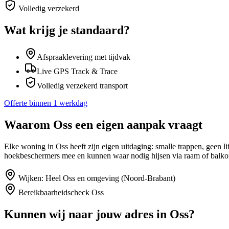
Volledig verzekerd
Wat krijg je standaard?
Afspraaklevering met tijdvak
Live GPS Track & Trace
Volledig verzekerd transport
Offerte binnen 1 werkdag
Waarom
Oss
een eigen aanpak vraagt
Elke woning in Oss heeft zijn eigen uitdaging: smalle trappen, geen
hoekbeschermers mee en kunnen waar nodig hijsen via raam of balko
Wijken:
Heel Oss en omgeving (Noord-Brabant)
Bereikbaarheidscheck
Oss
Kunnen wij naar jouw adres in
Oss
?