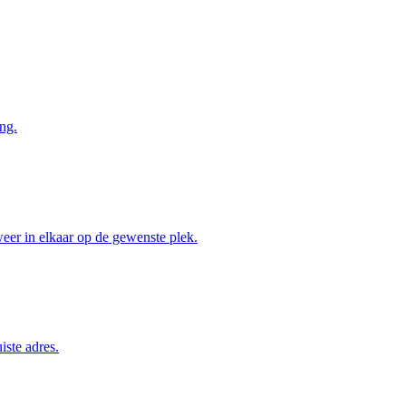
ng.
weer in elkaar op de gewenste plek.
iste adres.