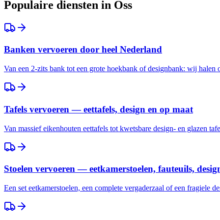
Populaire diensten in
Oss
Banken vervoeren door heel Nederland
Van een 2-zits bank tot een grote hoekbank of designbank: wij halen
Tafels vervoeren — eettafels, design en op maat
Van massief eikenhouten eettafels tot kwetsbare design- en glazen taf
Stoelen vervoeren — eetkamerstoelen, fauteuils, desig
Een set eetkamerstoelen, een complete vergaderzaal of een fragiele des