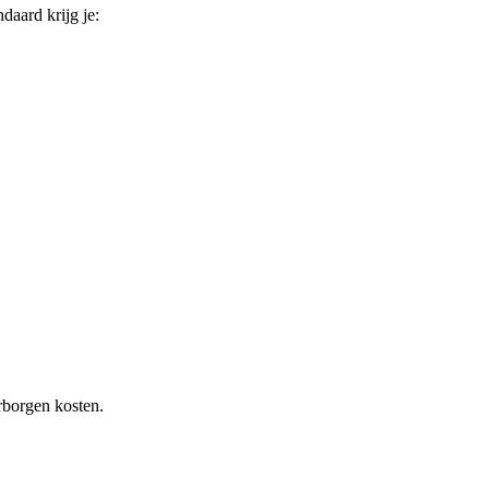
ndaard krijg je:
rborgen kosten.